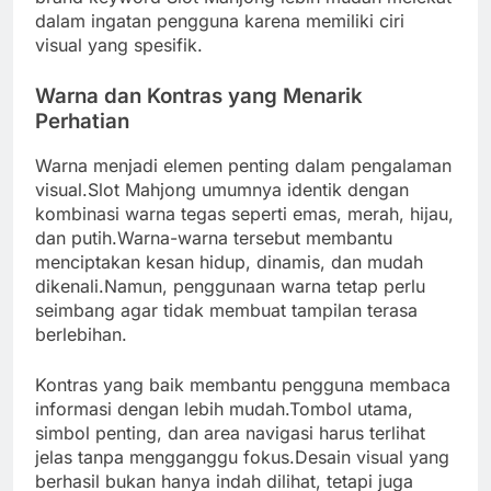
dalam ingatan pengguna karena memiliki ciri
visual yang spesifik.
Warna dan Kontras yang Menarik
Perhatian
Warna menjadi elemen penting dalam pengalaman
visual.Slot Mahjong umumnya identik dengan
kombinasi warna tegas seperti emas, merah, hijau,
dan putih.Warna-warna tersebut membantu
menciptakan kesan hidup, dinamis, dan mudah
dikenali.Namun, penggunaan warna tetap perlu
seimbang agar tidak membuat tampilan terasa
berlebihan.
Kontras yang baik membantu pengguna membaca
informasi dengan lebih mudah.Tombol utama,
simbol penting, dan area navigasi harus terlihat
jelas tanpa mengganggu fokus.Desain visual yang
berhasil bukan hanya indah dilihat, tetapi juga