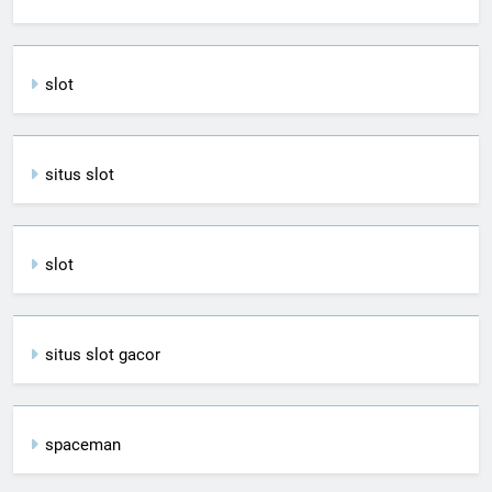
slot
situs slot
slot
situs slot gacor
spaceman