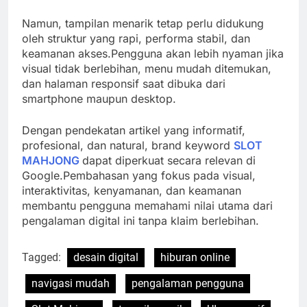
Namun, tampilan menarik tetap perlu didukung
oleh struktur yang rapi, performa stabil, dan
keamanan akses.Pengguna akan lebih nyaman jika
visual tidak berlebihan, menu mudah ditemukan,
dan halaman responsif saat dibuka dari
smartphone maupun desktop.
Dengan pendekatan artikel yang informatif,
profesional, dan natural, brand keyword
SLOT
MAHJONG
dapat diperkuat secara relevan di
Google.Pembahasan yang fokus pada visual,
interaktivitas, kenyamanan, dan keamanan
membantu pengguna memahami nilai utama dari
pengalaman digital ini tanpa klaim berlebihan.
Tagged:
desain digital
hiburan online
navigasi mudah
pengalaman pengguna