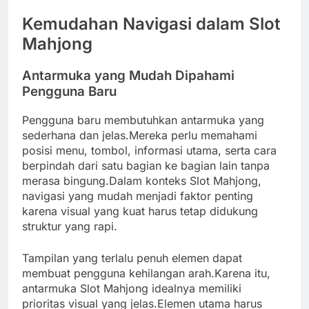
Kemudahan Navigasi dalam Slot
Mahjong
Antarmuka yang Mudah Dipahami
Pengguna Baru
Pengguna baru membutuhkan antarmuka yang
sederhana dan jelas.Mereka perlu memahami
posisi menu, tombol, informasi utama, serta cara
berpindah dari satu bagian ke bagian lain tanpa
merasa bingung.Dalam konteks Slot Mahjong,
navigasi yang mudah menjadi faktor penting
karena visual yang kuat harus tetap didukung
struktur yang rapi.
Tampilan yang terlalu penuh elemen dapat
membuat pengguna kehilangan arah.Karena itu,
antarmuka Slot Mahjong idealnya memiliki
prioritas visual yang jelas.Elemen utama harus