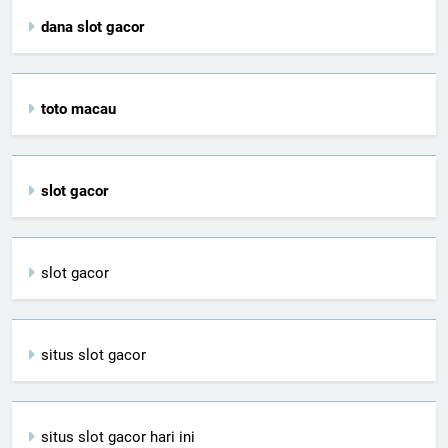
dana slot gacor
toto macau
slot gacor
slot gacor
situs slot gacor
situs slot gacor hari ini