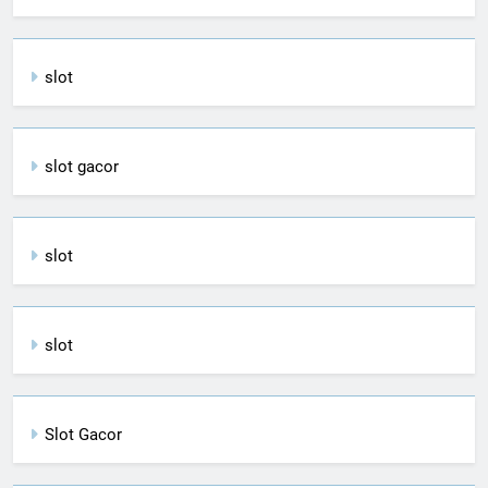
slot
slot gacor
slot
slot
Slot Gacor