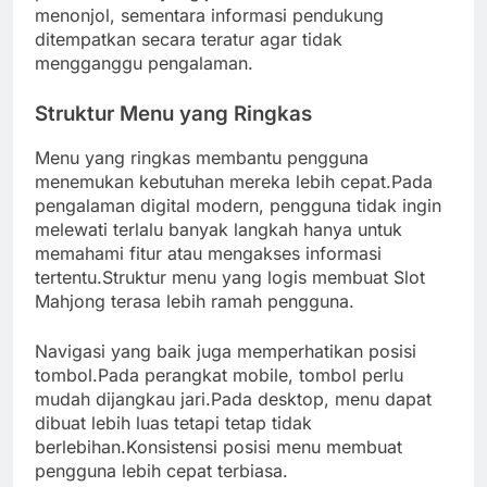
menonjol, sementara informasi pendukung
ditempatkan secara teratur agar tidak
mengganggu pengalaman.
Struktur Menu yang Ringkas
Menu yang ringkas membantu pengguna
menemukan kebutuhan mereka lebih cepat.Pada
pengalaman digital modern, pengguna tidak ingin
melewati terlalu banyak langkah hanya untuk
memahami fitur atau mengakses informasi
tertentu.Struktur menu yang logis membuat Slot
Mahjong terasa lebih ramah pengguna.
Navigasi yang baik juga memperhatikan posisi
tombol.Pada perangkat mobile, tombol perlu
mudah dijangkau jari.Pada desktop, menu dapat
dibuat lebih luas tetapi tetap tidak
berlebihan.Konsistensi posisi menu membuat
pengguna lebih cepat terbiasa.