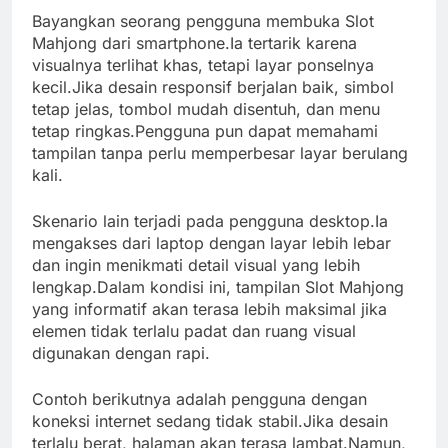
Bayangkan seorang pengguna membuka Slot
Mahjong dari smartphone.Ia tertarik karena
visualnya terlihat khas, tetapi layar ponselnya
kecil.Jika desain responsif berjalan baik, simbol
tetap jelas, tombol mudah disentuh, dan menu
tetap ringkas.Pengguna pun dapat memahami
tampilan tanpa perlu memperbesar layar berulang
kali.
Skenario lain terjadi pada pengguna desktop.Ia
mengakses dari laptop dengan layar lebih lebar
dan ingin menikmati detail visual yang lebih
lengkap.Dalam kondisi ini, tampilan Slot Mahjong
yang informatif akan terasa lebih maksimal jika
elemen tidak terlalu padat dan ruang visual
digunakan dengan rapi.
Contoh berikutnya adalah pengguna dengan
koneksi internet sedang tidak stabil.Jika desain
terlalu berat, halaman akan terasa lambat.Namun,