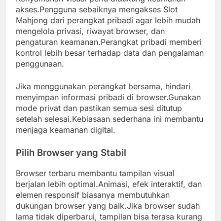
akses.Pengguna sebaiknya mengakses Slot
Mahjong dari perangkat pribadi agar lebih mudah
mengelola privasi, riwayat browser, dan
pengaturan keamanan.Perangkat pribadi memberi
kontrol lebih besar terhadap data dan pengalaman
penggunaan.
Jika menggunakan perangkat bersama, hindari
menyimpan informasi pribadi di browser.Gunakan
mode privat dan pastikan semua sesi ditutup
setelah selesai.Kebiasaan sederhana ini membantu
menjaga keamanan digital.
Pilih Browser yang Stabil
Browser terbaru membantu tampilan visual
berjalan lebih optimal.Animasi, efek interaktif, dan
elemen responsif biasanya membutuhkan
dukungan browser yang baik.Jika browser sudah
lama tidak diperbarui, tampilan bisa terasa kurang