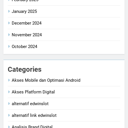
January 2025
December 2024
November 2024
October 2024
Categories
Akses Mobile dan Optimasi Android
Akses Platform Digital
alternatif edwinslot
alternatif link edwinslot
Analisis Brand Digital