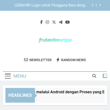
Skip
Login KAYA787 untuk Akses Harian yang Praktis
to
dan Responsif
content
KAYA787 Login dengan Sistem Masuk yang
Praktis untuk Pengguna Aktif
EDWINSLOT Login melalui Android dengan
Proses yang Efisien dan Terarah
LEBAH4D Login untuk Pengguna Baru dengan
Proses yang Mudah Dipahami
Login KAYA787 untuk Akses Harian yang Praktis
dan Responsif
Frutas De Europa
Dapatkan Buah Segar Berkualitas Langsung
KAYA787 Login dengan Sistem Masuk yang
NEWSLETTER
RANDOM NEWS
Praktis untuk Pengguna Aktif
Dari Eropa Dengan Frutas De Europa. Buah-
Buahan Eksotis Untuk Setiap Kesempatan.
MENU
WINSLOT Login melalui Android dengan Proses yang Efisien 
HEADLINES
Weeks Ago