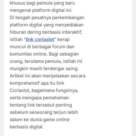
khusus bagi pemula yang baru
mengenal platform digital ini.
Di tengah pesatnya perkembangan
platform digital yang menyediakan
hiburan daring berbasis interaktif,
istilah “
link corlaslot
” kerap
muncul di berbagai forum dan
komunitas online. Bagi sebagian
orang, terutama pemula, istilah ini
mungkin masih terdengar asing.
Artikel ini akan menjelaskan secara
komprehensif apa itu link
Corlaslot, bagaimana fungsinya,
serta mengapa pemahaman
tentang link tersebut penting
sebelum seseorang terjun lebih
dalam ke dunia game online
berbasis digital.