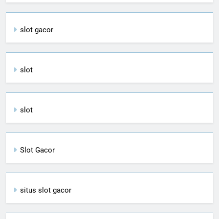
slot gacor
slot
slot
Slot Gacor
situs slot gacor