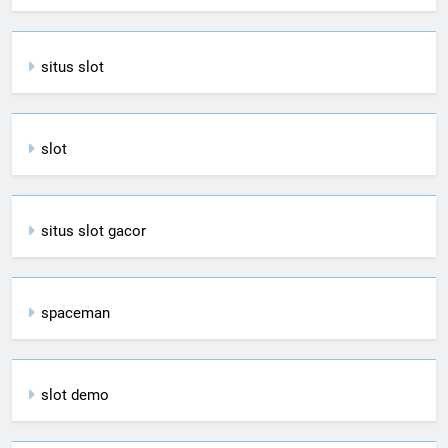
situs slot
slot
situs slot gacor
spaceman
slot demo