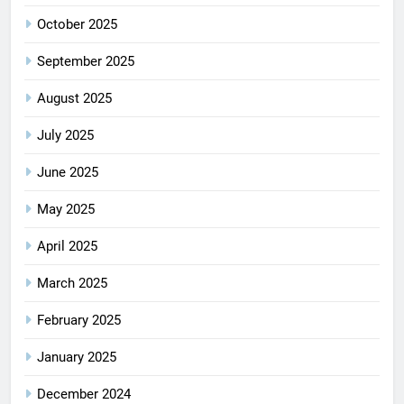
October 2025
September 2025
August 2025
July 2025
June 2025
May 2025
April 2025
March 2025
February 2025
January 2025
December 2024