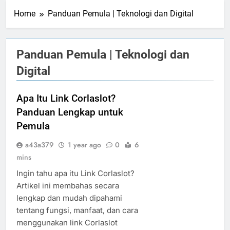
Home
Panduan Pemula | Teknologi dan Digital
Panduan Pemula | Teknologi dan
Digital
Apa Itu Link Corlaslot?
Panduan Lengkap untuk
Pemula
a43a379
1 year ago
0
6
mins
Ingin tahu apa itu Link Corlaslot?
Artikel ini membahas secara
lengkap dan mudah dipahami
tentang fungsi, manfaat, dan cara
menggunakan link Corlaslot