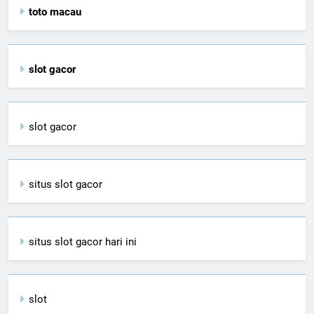
toto macau
slot gacor
slot gacor
situs slot gacor
situs slot gacor hari ini
slot