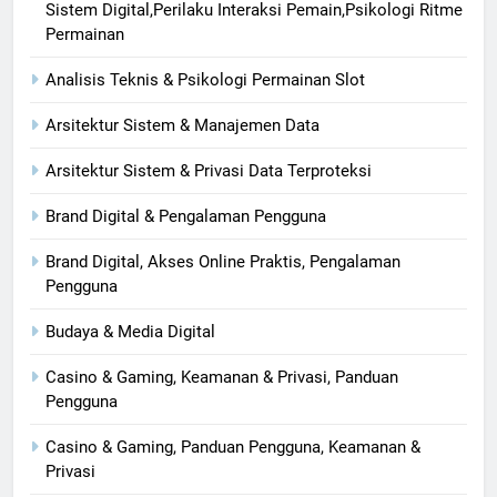
Sistem Digital,Perilaku Interaksi Pemain,Psikologi Ritme
Permainan
Analisis Teknis & Psikologi Permainan Slot
Arsitektur Sistem & Manajemen Data
Arsitektur Sistem & Privasi Data Terproteksi
Brand Digital & Pengalaman Pengguna
Brand Digital, Akses Online Praktis, Pengalaman
Pengguna
Budaya & Media Digital
Casino & Gaming, Keamanan & Privasi, Panduan
Pengguna
Casino & Gaming, Panduan Pengguna, Keamanan &
Privasi