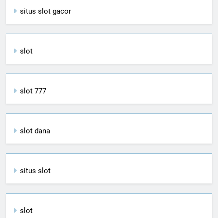
situs slot gacor
slot
slot 777
slot dana
situs slot
slot