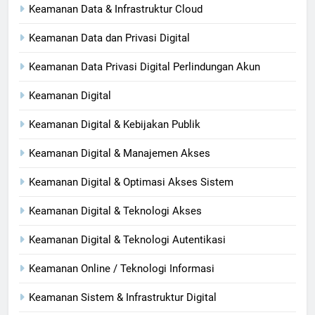
Keamanan Data & Infrastruktur Cloud
Keamanan Data dan Privasi Digital
Keamanan Data Privasi Digital Perlindungan Akun
Keamanan Digital
Keamanan Digital & Kebijakan Publik
Keamanan Digital & Manajemen Akses
Keamanan Digital & Optimasi Akses Sistem
Keamanan Digital & Teknologi Akses
Keamanan Digital & Teknologi Autentikasi
Keamanan Online / Teknologi Informasi
Keamanan Sistem & Infrastruktur Digital