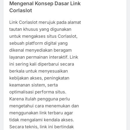
Mengenal Konsep Dasar Link
Corlaslot
Link Corlaslot merujuk pada alamat
tautan khusus yang digunakan
untuk mengakses situs Corlaslot,
sebuah platform digital yang
dikenal menyediakan beragam
layanan permainan interaktif. Link
ini sering kali diperbarui secara
berkala untuk menyesuaikan
kebijakan akses, peningkatan
keamanan sistem, serta
optimalisasi performa situs.
Karena itulah pengguna perlu
mengetahui cara menemukan dan
menggunakan link terbaru agar
tidak mengalami kendala akses.
Secara teknis, link ini bertindak