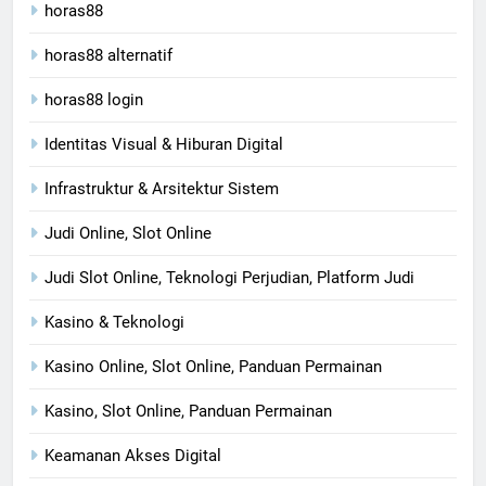
horas88
horas88 alternatif
horas88 login
Identitas Visual & Hiburan Digital
Infrastruktur & Arsitektur Sistem
Judi Online, Slot Online
Judi Slot Online, Teknologi Perjudian, Platform Judi
Kasino & Teknologi
Kasino Online, Slot Online, Panduan Permainan
Kasino, Slot Online, Panduan Permainan
Keamanan Akses Digital