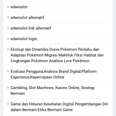
edwinslot
edwinslot alternatif
edwinslot link alternatif
edwinslot login
Ekologi dan Dinamika Dunia Pokémon Perilaku dan
Adaptasi Pokémon Migrasi Makhluk Fiksi Habitat dan
Lingkungan Pokémon Analisis Lore Pokémon
Evaluasi Pengguna,Analisis Brand Digital,Platform
Experience,Kepercayaan Online
Gambling, Slot Machines, Kasino Online, Strategi
Bermain
Game dan Hiburan Kesehatan Digital Pengembangan Diri
dalam Bermain Etika Bermain Game