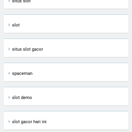
situs slot
slot
situs slot gacor
spaceman
slot demo
slot gacor hari ini