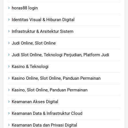
horas88 login
Identitas Visual & Hiburan Digital
Infrastruktur & Arsitektur Sistem
Judi Online, Slot Online
Judi Slot Online, Teknologi Perjudian, Platform Judi
Kasino & Teknologi
Kasino Online, Slot Online, Panduan Permainan
Kasino, Slot Online, Panduan Permainan
Keamanan Akses Digital
Keamanan Data & Infrastruktur Cloud
Keamanan Data dan Privasi Digital