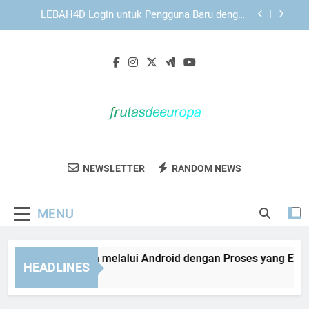
Skip
Login KAYA787 untuk Akses Harian yang Praktis
to
dan Responsif
content
KAYA787 Login dengan Sistem Masuk yang
Praktis untuk Pengguna Aktif
EDWINSLOT Login melalui Android dengan
Proses yang Efisien dan Terarah
LEBAH4D Login untuk Pengguna Baru dengan
Proses yang Mudah Dipahami
Login KAYA787 untuk Akses Harian yang Praktis
dan Responsif
Frutas De Europa
Dapatkan Buah Segar Berkualitas Langsung
KAYA787 Login dengan Sistem Masuk yang
NEWSLETTER
RANDOM NEWS
Praktis untuk Pengguna Aktif
Dari Eropa Dengan Frutas De Europa. Buah-
Buahan Eksotis Untuk Setiap Kesempatan.
MENU
WINSLOT Login melalui Android dengan Proses yang Efisien 
HEADLINES
Weeks Ago