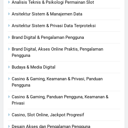
Analisis Teknis & Psikologi Permainan Slot
Arsitektur Sistem & Manajemen Data
Arsitektur Sistem & Privasi Data Terproteksi
Brand Digital & Pengalaman Pengguna
Brand Digital, Akses Online Praktis, Pengalaman
Pengguna
Budaya & Media Digital
Casino & Gaming, Keamanan & Privasi, Panduan
Pengguna
Casino & Gaming, Panduan Pengguna, Keamanan &
Privasi
Casino, Slot Online, Jackpot Progresif
Desain Akses dan Pengalaman Pengguna