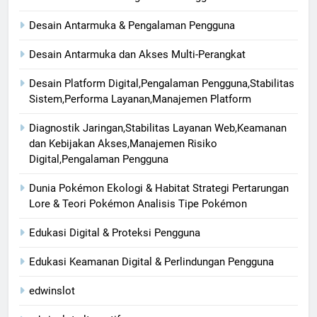
Desain Antarmuka & Pengalaman Pengguna
Desain Antarmuka dan Akses Multi-Perangkat
Desain Platform Digital,Pengalaman Pengguna,Stabilitas
Sistem,Performa Layanan,Manajemen Platform
Diagnostik Jaringan,Stabilitas Layanan Web,Keamanan
dan Kebijakan Akses,Manajemen Risiko
Digital,Pengalaman Pengguna
Dunia Pokémon Ekologi & Habitat Strategi Pertarungan
Lore & Teori Pokémon Analisis Tipe Pokémon
Edukasi Digital & Proteksi Pengguna
Edukasi Keamanan Digital & Perlindungan Pengguna
edwinslot