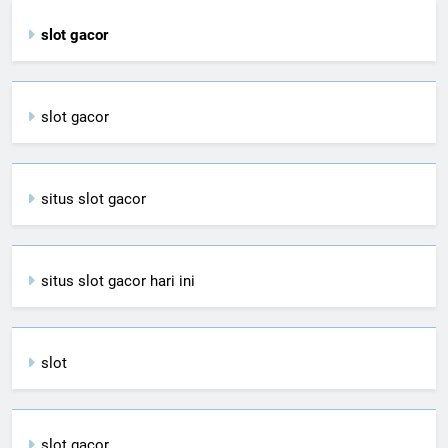
slot gacor
slot gacor
situs slot gacor
situs slot gacor hari ini
slot
slot gacor