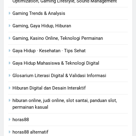
Optimization, Gaming Lifestyle, Sound Management
Gaming Trends & Analysis
Gaming, Gaya Hidup, Hiburan
Gaming, Kasino Online, Teknologi Permainan
Gaya Hidup · Kesehatan · Tips Sehat
Gaya Hidup Mahasiswa & Teknologi Digital
Glosarium Literasi Digital & Validasi Informasi
Hiburan Digital dan Desain Interaktif
hiburan online, judi online, slot santai, panduan slot,
permainan kasual
horas88
horas88 alternatif