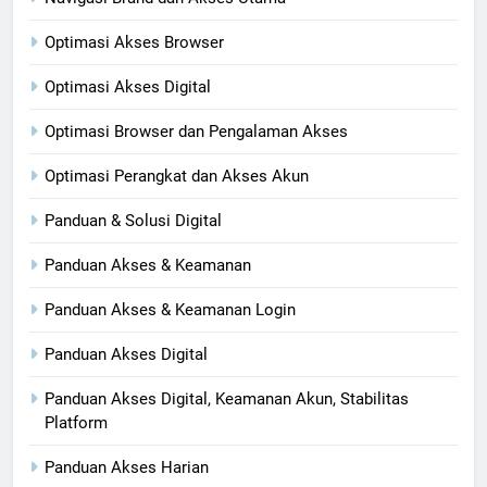
Optimasi Akses Browser
Optimasi Akses Digital
Optimasi Browser dan Pengalaman Akses
Optimasi Perangkat dan Akses Akun
Panduan & Solusi Digital
Panduan Akses & Keamanan
Panduan Akses & Keamanan Login
Panduan Akses Digital
Panduan Akses Digital, Keamanan Akun, Stabilitas
Platform
Panduan Akses Harian