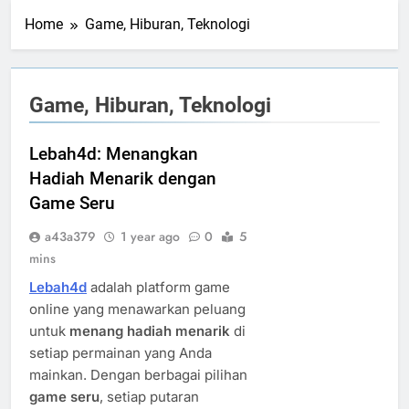
Home
Game, Hiburan, Teknologi
Game, Hiburan, Teknologi
Lebah4d: Menangkan
Hadiah Menarik dengan
Game Seru
a43a379
1 year ago
0
5
mins
Lebah4d
adalah platform game
online yang menawarkan peluang
untuk
menang hadiah menarik
di
setiap permainan yang Anda
mainkan. Dengan berbagai pilihan
game seru
, setiap putaran