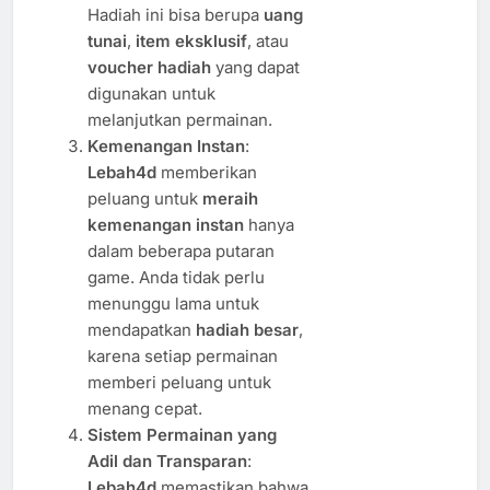
Hadiah ini bisa berupa
uang
tunai
,
item eksklusif
, atau
voucher hadiah
yang dapat
digunakan untuk
melanjutkan permainan.
Kemenangan Instan
:
Lebah4d
memberikan
peluang untuk
meraih
kemenangan instan
hanya
dalam beberapa putaran
game. Anda tidak perlu
menunggu lama untuk
mendapatkan
hadiah besar
,
karena setiap permainan
memberi peluang untuk
menang cepat.
Sistem Permainan yang
Adil dan Transparan
:
Lebah4d
memastikan bahwa