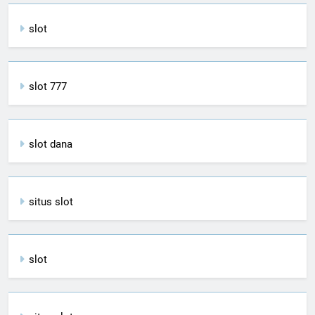
slot
slot 777
slot dana
situs slot
slot