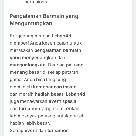
permainan.
Pengalaman Bermain yang
Menguntungkan
Bergabung dengan
Lebah4d
memberi Anda kesempatan untuk
merasakan
pengalaman bermain
yang menyenangkan
dan
menguntungkan
. Dengan
peluang
menang besar
di setiap putaran
game, Anda bisa langsung
menikmati
kemenangan instan
dan meraih
hadiah besar
.
Lebah4d
juga menawarkan
event spesial
dan
turnamen
yang memberikan
lebih banyak peluang untuk meraih
hadiah lebih besar.
Setiap
event
dan
turnamen