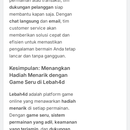
permainan atau transaksi, tim
dukungan pelanggan
siap
membantu kapan saja. Dengan
chat langsung
dan
email
, tim
customer service akan
memberikan solusi cepat dan
efisien untuk memastikan
pengalaman bermain Anda tetap
lancar dan tanpa gangguan.
Kesimpulan: Menangkan
Hadiah Menarik dengan
Game Seru di Lebah4d
Lebah4d
adalah platform game
online yang menawarkan
hadiah
menarik
di setiap permainan.
Dengan
game seru
,
sistem
permainan yang adil
,
keamanan
yang terjamin
, dan
dukungan