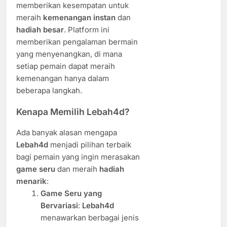
memberikan kesempatan untuk
meraih
kemenangan instan
dan
hadiah besar
. Platform ini
memberikan pengalaman bermain
yang menyenangkan, di mana
setiap pemain dapat meraih
kemenangan hanya dalam
beberapa langkah.
Kenapa Memilih Lebah4d?
Ada banyak alasan mengapa
Lebah4d
menjadi pilihan terbaik
bagi pemain yang ingin merasakan
game seru
dan meraih
hadiah
menarik
:
Game Seru yang
Bervariasi
:
Lebah4d
menawarkan berbagai jenis