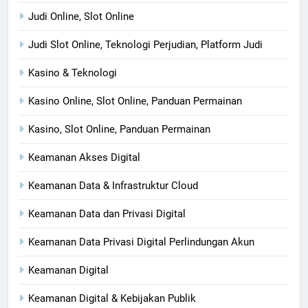
Judi Online, Slot Online
Judi Slot Online, Teknologi Perjudian, Platform Judi
Kasino & Teknologi
Kasino Online, Slot Online, Panduan Permainan
Kasino, Slot Online, Panduan Permainan
Keamanan Akses Digital
Keamanan Data & Infrastruktur Cloud
Keamanan Data dan Privasi Digital
Keamanan Data Privasi Digital Perlindungan Akun
Keamanan Digital
Keamanan Digital & Kebijakan Publik