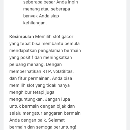
seberapa besar Anda ingin
menang atau seberapa
banyak Anda siap
kehilangan.
Kesimpulan
Memilih slot gacor
yang tepat bisa membantu pemula
mendapatkan pengalaman bermain
yang positif dan meningkatkan
peluang menang. Dengan
memperhatikan RTP, volatilitas,
dan fitur permainan, Anda bisa
memilih slot yang tidak hanya
menghibur tetapi juga
menguntungkan. Jangan lupa
untuk bermain dengan bijak dan
selalu mengatur anggaran bermain
Anda dengan baik. Selamat
bermain dan semoga beruntung!