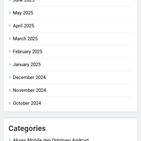
May 2025
April 2025
March 2025
February 2025
January 2025
December 2024
November 2024
October 2024
Categories
Akses Mobile dan Optimasi Android