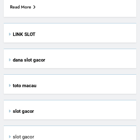
Read More
LINK SLOT
dana slot gacor
toto macau
slot gacor
slot gacor