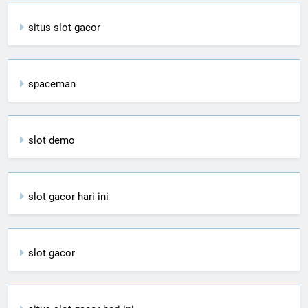
situs slot gacor
spaceman
slot demo
slot gacor hari ini
slot gacor