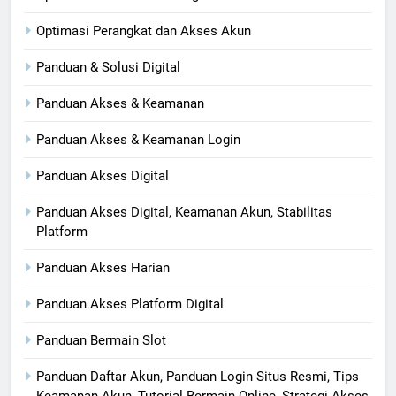
Optimasi Perangkat dan Akses Akun
Panduan & Solusi Digital
Panduan Akses & Keamanan
Panduan Akses & Keamanan Login
Panduan Akses Digital
Panduan Akses Digital, Keamanan Akun, Stabilitas
Platform
Panduan Akses Harian
Panduan Akses Platform Digital
Panduan Bermain Slot
Panduan Daftar Akun, Panduan Login Situs Resmi, Tips
Keamanan Akun, Tutorial Bermain Online, Strategi Akses