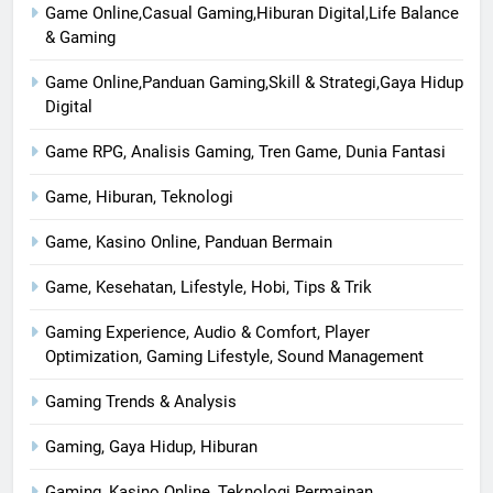
Game Online,Casual Gaming,Hiburan Digital,Life Balance
& Gaming
Game Online,Panduan Gaming,Skill & Strategi,Gaya Hidup
Digital
Game RPG, Analisis Gaming, Tren Game, Dunia Fantasi
Game, Hiburan, Teknologi
Game, Kasino Online, Panduan Bermain
Game, Kesehatan, Lifestyle, Hobi, Tips & Trik
Gaming Experience, Audio & Comfort, Player
Optimization, Gaming Lifestyle, Sound Management
Gaming Trends & Analysis
Gaming, Gaya Hidup, Hiburan
Gaming, Kasino Online, Teknologi Permainan