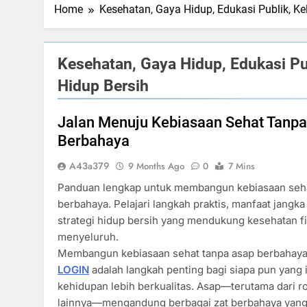
Home
Kesehatan, Gaya Hidup, Edukasi Publik, Ke
Kesehatan, Gaya Hidup, Edukasi Pu
Hidup Bersih
Jalan Menuju Kebiasaan Sehat Tanp
Berbahaya
A43a379
9 Months Ago
0
7 Mins
Panduan lengkap untuk membangun kebiasaan seha
berbahaya. Pelajari langkah praktis, manfaat jangka
strategi hidup bersih yang mendukung kesehatan fi
menyeluruh.
Membangun kebiasaan sehat tanpa asap berbahay
LOGIN
adalah langkah penting bagi siapa pun yang 
kehidupan lebih berkualitas. Asap—terutama dari 
lainnya—mengandung berbagai zat berbahaya yang