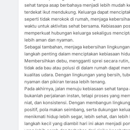
sehat tanpa asap berbahaya menjadi lebih mudah k
terdekat ikut mendukung. Keluarga dapat mencipta
seperti tidak merokok di rumah, menjaga kebersih
waktu untuk aktivitas sehat bersama. Kebiasaan pos
memperkuat hubungan keluarga sekaligus mencipt
lebih aman dan nyaman.
Sebagai tambahan, menjaga kebersihan lingkungan 
langkah penting dalam menciptakan kebiasaan hidu
Membersihkan debu, mengganti sprei secara rutin,
tidak ada bau atau polusi di dalam rumah dapat m
kualitas udara. Dengan lingkungan yang bersih, tub
nyaman dan pikiran terasa lebih tenang.
Pada akhirnya, jalan menuju kebiasaan sehat tanpa
bukanlah perjalanan instan, tetapi proses yang me
niat, dan konsistensi. Dengan membangun lingkunga
positif, pola makan seimbang, serta dukungan kelua
menikmati hidup lebih segar, lebih sehat, dan lebih 
langkah kecil yang diambil hari ini akan menjadi p