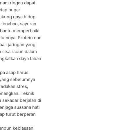
senam ringan dapat
etap bugar.
ukung gaya hidup
h-buahan, sayuran
embantu memperbaiki
elumnya. Protein dan
li jaringan yang
 sisa racun dalam
ngkatkan daya tahan
pa asap harus
g yang sebelumnya
redakan stres,
enangkan. Teknik
u sekadar berjalan di
enjaga suasana hati
ap turut berperan
bangun kebiasaan