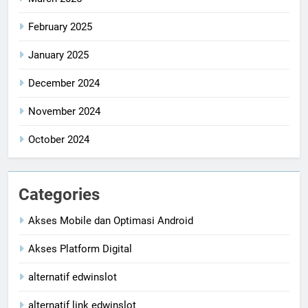
February 2025
January 2025
December 2024
November 2024
October 2024
Categories
Akses Mobile dan Optimasi Android
Akses Platform Digital
alternatif edwinslot
alternatif link edwinslot