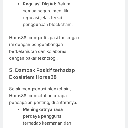
Regulasi Digital:
Belum
semua negara memiliki
regulasi jelas terkait
penggunaan blockchain.
Horas88 mengantisipasi tantangan
ini dengan pengembangan
berkelanjutan dan kolaborasi
dengan pakar teknologi.
5. Dampak Positif terhadap
Ekosistem Horas88
Sejak mengadopsi blockchain,
Horas88 mencatat beberapa
pencapaian penting, di antaranya:
Meningkatnya rasa
percaya pengguna
terhadap keamanan dan