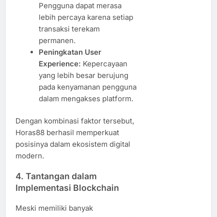
Pengguna dapat merasa
lebih percaya karena setiap
transaksi terekam
permanen.
Peningkatan User
Experience:
Kepercayaan
yang lebih besar berujung
pada kenyamanan pengguna
dalam mengakses platform.
Dengan kombinasi faktor tersebut,
Horas88 berhasil memperkuat
posisinya dalam ekosistem digital
modern.
4. Tantangan dalam
Implementasi Blockchain
Meski memiliki banyak