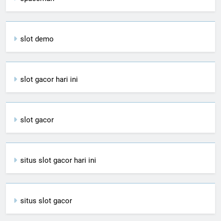
slot demo
slot gacor hari ini
slot gacor
situs slot gacor hari ini
situs slot gacor