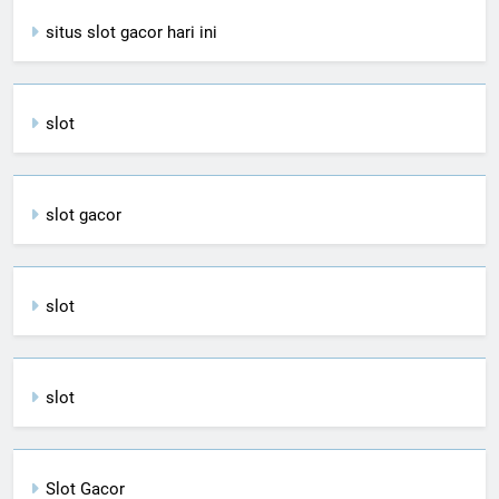
situs slot gacor hari ini
slot
slot gacor
slot
slot
Slot Gacor