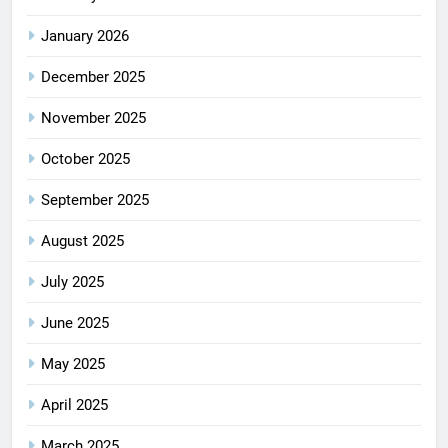
January 2026
December 2025
November 2025
October 2025
September 2025
August 2025
July 2025
June 2025
May 2025
April 2025
March 2025