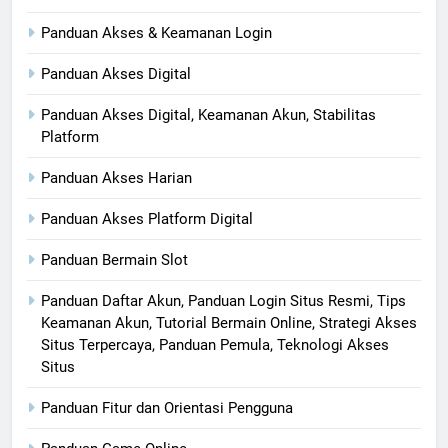
Panduan Akses & Keamanan Login
Panduan Akses Digital
Panduan Akses Digital, Keamanan Akun, Stabilitas
Platform
Panduan Akses Harian
Panduan Akses Platform Digital
Panduan Bermain Slot
Panduan Daftar Akun, Panduan Login Situs Resmi, Tips
Keamanan Akun, Tutorial Bermain Online, Strategi Akses
Situs Terpercaya, Panduan Pemula, Teknologi Akses
Situs
Panduan Fitur dan Orientasi Pengguna