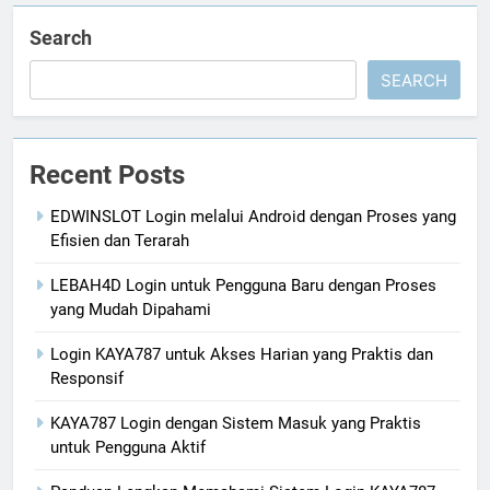
Search
SEARCH
Recent Posts
EDWINSLOT Login melalui Android dengan Proses yang
Efisien dan Terarah
LEBAH4D Login untuk Pengguna Baru dengan Proses
yang Mudah Dipahami
Login KAYA787 untuk Akses Harian yang Praktis dan
Responsif
KAYA787 Login dengan Sistem Masuk yang Praktis
untuk Pengguna Aktif