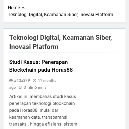
Home
Teknologi Digital, Keamanan Siber, Inovasi Platform
Teknologi Digital, Keamanan Siber,
Inovasi Platform
Studi Kasus: Penerapan
Blockchain pada Horas88
a43a379
11 months
ago
0
5 mins
Artikel ini membahas studi kasus
penerapan teknologi blockchain
pada Horas88, mulai dari
keamanan data, transparansi
transaksi, hingga efisiensi sistem