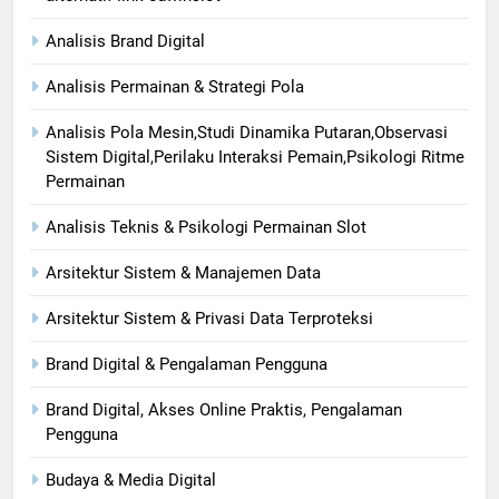
Analisis Brand Digital
Analisis Permainan & Strategi Pola
Analisis Pola Mesin,Studi Dinamika Putaran,Observasi
Sistem Digital,Perilaku Interaksi Pemain,Psikologi Ritme
Permainan
Analisis Teknis & Psikologi Permainan Slot
Arsitektur Sistem & Manajemen Data
Arsitektur Sistem & Privasi Data Terproteksi
Brand Digital & Pengalaman Pengguna
Brand Digital, Akses Online Praktis, Pengalaman
Pengguna
Budaya & Media Digital