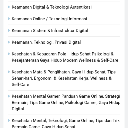
Keamanan Digital & Teknologi Autentikasi
Keamanan Online / Teknologi Informasi
Keamanan Sistem & Infrastruktur Digital
Keamanan, Teknologi, Privasi Digital
Kesehatan & Kebugaran Pola Hidup Sehat Psikologi &
Kesejahteraan Gaya Hidup Modern Wellness & Self-Care
Kesehatan Mata & Penglihatan, Gaya Hidup Sehat, Tips
Sehari-hari, Ergonomi & Kesehatan Kerja, Wellness &
Self-Care
Kesehatan Mental Gamer, Panduan Game Online, Strategi
Bermain, Tips Game Online, Psikologi Gamer, Gaya Hidup
Digital
Kesehatan Mental, Teknologi, Game Online, Tips dan Trik
Bermain Game, Gaya Hidup Sehat