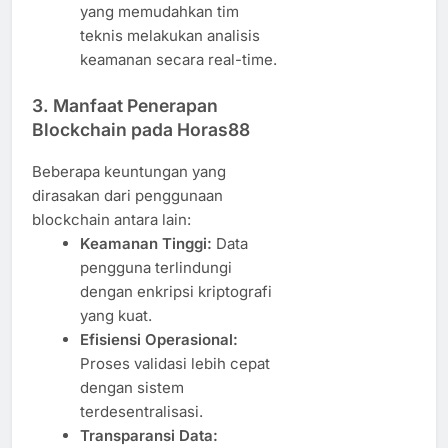
yang memudahkan tim
teknis melakukan analisis
keamanan secara real-time.
3. Manfaat Penerapan
Blockchain pada Horas88
Beberapa keuntungan yang
dirasakan dari penggunaan
blockchain antara lain:
Keamanan Tinggi:
Data
pengguna terlindungi
dengan enkripsi kriptografi
yang kuat.
Efisiensi Operasional:
Proses validasi lebih cepat
dengan sistem
terdesentralisasi.
Transparansi Data: