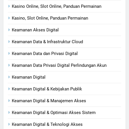
Kasino Online, Slot Online, Panduan Permainan
Kasino, Slot Online, Panduan Permainan
Keamanan Akses Digital
Keamanan Data & Infrastruktur Cloud
Keamanan Data dan Privasi Digital
Keamanan Data Privasi Digital Perlindungan Akun
Keamanan Digital
Keamanan Digital & Kebijakan Publik
Keamanan Digital & Manajemen Akses
Keamanan Digital & Optimasi Akses Sistem
Keamanan Digital & Teknologi Akses