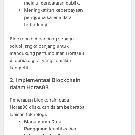
melalui pencatatan publik.
Meningkatkan kepercayaan
pengguna karena data
terlindungi.
Blockchain dipandang sebagai
solusi jangka panjang untuk
mendukung pertumbuhan Horas88
di dunia digital yang semakin
kompetitif.
2. Implementasi Blockchain
dalam Horas88
Penerapan blockchain pada
Horas88 dilakukan dalam beberapa
lapisan teknologi:
Manajemen Data
Pengguna:
Identitas dan