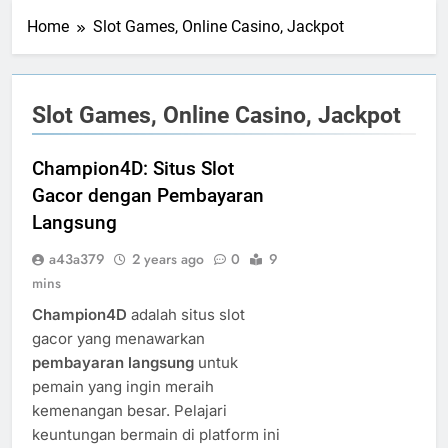
Home
Slot Games, Online Casino, Jackpot
Slot Games, Online Casino, Jackpot
Champion4D: Situs Slot
Gacor dengan Pembayaran
Langsung
a43a379
2 years ago
0
9
mins
Champion4D
adalah situs slot
gacor yang menawarkan
pembayaran langsung
untuk
pemain yang ingin meraih
kemenangan besar. Pelajari
keuntungan bermain di platform ini