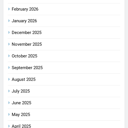
February 2026
January 2026
December 2025
November 2025
October 2025
September 2025
August 2025
July 2025
June 2025
May 2025
April 2025