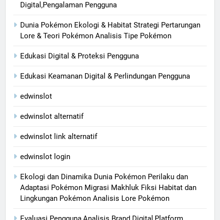
Digital,Pengalaman Pengguna
Dunia Pokémon Ekologi & Habitat Strategi Pertarungan
Lore & Teori Pokémon Analisis Tipe Pokémon
Edukasi Digital & Proteksi Pengguna
Edukasi Keamanan Digital & Perlindungan Pengguna
edwinslot
edwinslot alternatif
edwinslot link alternatif
edwinslot login
Ekologi dan Dinamika Dunia Pokémon Perilaku dan
Adaptasi Pokémon Migrasi Makhluk Fiksi Habitat dan
Lingkungan Pokémon Analisis Lore Pokémon
Evaluasi Pengguna,Analisis Brand Digital,Platform