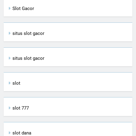
Slot Gacor
situs slot gacor
situs slot gacor
slot
slot 777
slot dana