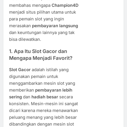
membahas mengapa
Champion4D
menjadi situs pilihan utama untuk
para pemain slot yang ingin
merasakan
pembayaran langsung
dan keuntungan lainnya yang tak
bisa dilewatkan.
1. Apa Itu Slot Gacor dan
Mengapa Menjadi Favorit?
Slot Gacor
adalah istilah yang
digunakan pemain untuk
menggambarkan mesin slot yang
memberikan
pembayaran lebih
sering
dan
hadiah besar
secara
konsisten. Mesin-mesin ini sangat
dicari karena mereka menawarkan
peluang menang yang lebih besar
dibandingkan dengan mesin slot