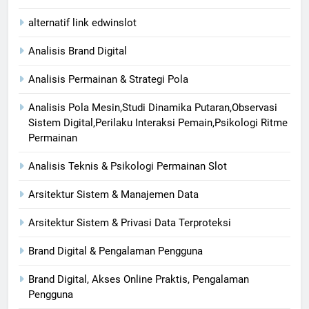
alternatif link edwinslot
Analisis Brand Digital
Analisis Permainan & Strategi Pola
Analisis Pola Mesin,Studi Dinamika Putaran,Observasi
Sistem Digital,Perilaku Interaksi Pemain,Psikologi Ritme
Permainan
Analisis Teknis & Psikologi Permainan Slot
Arsitektur Sistem & Manajemen Data
Arsitektur Sistem & Privasi Data Terproteksi
Brand Digital & Pengalaman Pengguna
Brand Digital, Akses Online Praktis, Pengalaman
Pengguna