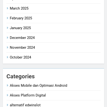
March 2025
February 2025
January 2025
December 2024
November 2024
October 2024
Categories
Akses Mobile dan Optimasi Android
Akses Platform Digital
alternatif edwinslot