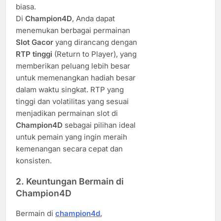
biasa.
Di
Champion4D
, Anda dapat
menemukan berbagai permainan
Slot Gacor
yang dirancang dengan
RTP tinggi
(Return to Player), yang
memberikan peluang lebih besar
untuk memenangkan hadiah besar
dalam waktu singkat. RTP yang
tinggi dan volatilitas yang sesuai
menjadikan permainan slot di
Champion4D
sebagai pilihan ideal
untuk pemain yang ingin meraih
kemenangan secara cepat dan
konsisten.
2. Keuntungan Bermain di
Champion4D
Bermain di
champion4d
,