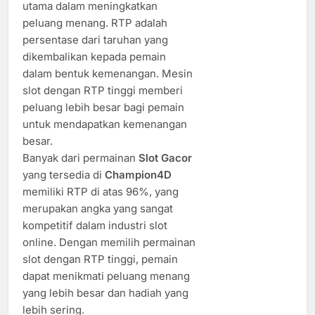
utama dalam meningkatkan
peluang menang. RTP adalah
persentase dari taruhan yang
dikembalikan kepada pemain
dalam bentuk kemenangan. Mesin
slot dengan RTP tinggi memberi
peluang lebih besar bagi pemain
untuk mendapatkan kemenangan
besar.
Banyak dari permainan
Slot Gacor
yang tersedia di
Champion4D
memiliki RTP di atas 96%, yang
merupakan angka yang sangat
kompetitif dalam industri slot
online. Dengan memilih permainan
slot dengan RTP tinggi, pemain
dapat menikmati peluang menang
yang lebih besar dan hadiah yang
lebih sering.