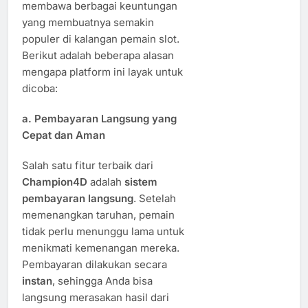
membawa berbagai keuntungan
yang membuatnya semakin
populer di kalangan pemain slot.
Berikut adalah beberapa alasan
mengapa platform ini layak untuk
dicoba:
a.
Pembayaran Langsung yang
Cepat dan Aman
Salah satu fitur terbaik dari
Champion4D
adalah
sistem
pembayaran langsung
. Setelah
memenangkan taruhan, pemain
tidak perlu menunggu lama untuk
menikmati kemenangan mereka.
Pembayaran dilakukan secara
instan
, sehingga Anda bisa
langsung merasakan hasil dari