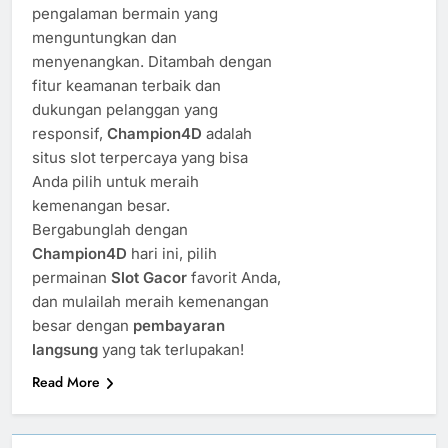
pengalaman bermain yang
menguntungkan dan
menyenangkan. Ditambah dengan
fitur keamanan terbaik dan
dukungan pelanggan yang
responsif,
Champion4D
adalah
situs slot terpercaya yang bisa
Anda pilih untuk meraih
kemenangan besar.
Bergabunglah dengan
Champion4D
hari ini, pilih
permainan
Slot Gacor
favorit Anda,
dan mulailah meraih kemenangan
besar dengan
pembayaran
langsung
yang tak terlupakan!
Read More