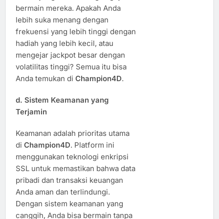
bermain mereka. Apakah Anda
lebih suka menang dengan
frekuensi yang lebih tinggi dengan
hadiah yang lebih kecil, atau
mengejar jackpot besar dengan
volatilitas tinggi? Semua itu bisa
Anda temukan di
Champion4D
.
d.
Sistem Keamanan yang
Terjamin
Keamanan adalah prioritas utama
di
Champion4D
. Platform ini
menggunakan teknologi enkripsi
SSL untuk memastikan bahwa data
pribadi dan transaksi keuangan
Anda aman dan terlindungi.
Dengan sistem keamanan yang
canggih, Anda bisa bermain tanpa