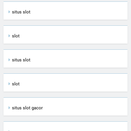
situs slot
slot
situs slot
slot
situs slot gacor