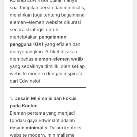
Konsep Edwinslot bukan hanya
soal tampilan bersih dan minimalis,
melainkan juga tentang bagaimana
elemen-elemen website dikurasi
secara strategis untuk
menciptakan
pengalaman
pengguna (UX)
yang efisien dan
menyenangkan. Artikel ini akan
membahas
elemen-elemen wajib
yang sebaiknya dimiliki oleh setiap
website modern dengan inspirasi
dari Edwinslot.
1. Desain Minimalis dan Fokus
pada Konten
Elemen pertama yang menjadi
fondasi gaya Edwinslot adalah
desain minimalis
. Dalam konteks
website modern, minimalisme