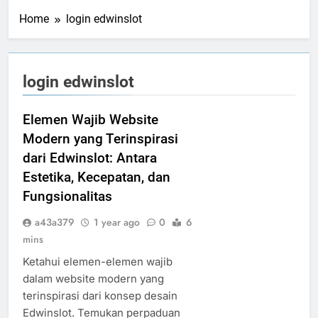
Home
login edwinslot
login edwinslot
Elemen Wajib Website
Modern yang Terinspirasi
dari Edwinslot: Antara
Estetika, Kecepatan, dan
Fungsionalitas
a43a379
1 year ago
0
6
mins
Ketahui elemen-elemen wajib
dalam website modern yang
terinspirasi dari konsep desain
Edwinslot. Temukan perpaduan