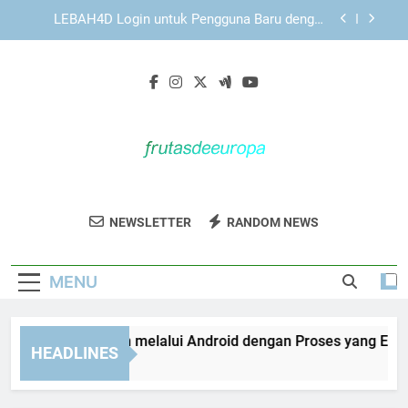
Skip
Login KAYA787 untuk Akses Harian yang Praktis
to
dan Responsif
content
KAYA787 Login dengan Sistem Masuk yang
Praktis untuk Pengguna Aktif
EDWINSLOT Login melalui Android dengan
Proses yang Efisien dan Terarah
LEBAH4D Login untuk Pengguna Baru dengan
Proses yang Mudah Dipahami
Login KAYA787 untuk Akses Harian yang Praktis
dan Responsif
Frutas De Europa
Dapatkan Buah Segar Berkualitas Langsung
KAYA787 Login dengan Sistem Masuk yang
NEWSLETTER
RANDOM NEWS
Praktis untuk Pengguna Aktif
Dari Eropa Dengan Frutas De Europa. Buah-
Buahan Eksotis Untuk Setiap Kesempatan.
MENU
DWINSLOT Login melalui Android dengan Proses yang Efisien 
HEADLINES
Weeks Ago