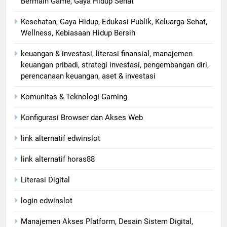
Bermain Game, Gaya Hidup Sehat
Kesehatan, Gaya Hidup, Edukasi Publik, Keluarga Sehat,
Wellness, Kebiasaan Hidup Bersih
keuangan & investasi, literasi finansial, manajemen
keuangan pribadi, strategi investasi, pengembangan diri,
perencanaan keuangan, aset & investasi
Komunitas & Teknologi Gaming
Konfigurasi Browser dan Akses Web
link alternatif edwinslot
link alternatif horas88
Literasi Digital
login edwinslot
Manajemen Akses Platform, Desain Sistem Digital,