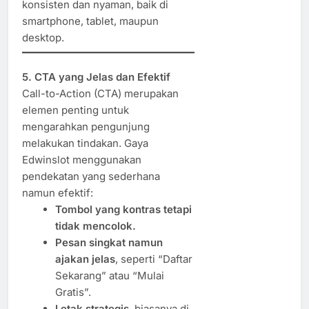
konsisten dan nyaman, baik di
smartphone, tablet, maupun
desktop.
5. CTA yang Jelas dan Efektif
Call-to-Action (CTA) merupakan
elemen penting untuk
mengarahkan pengunjung
melakukan tindakan. Gaya
Edwinslot menggunakan
pendekatan yang sederhana
namun efektif:
Tombol yang kontras tetapi
tidak mencolok.
Pesan singkat namun
ajakan jelas
, seperti “Daftar
Sekarang” atau “Mulai
Gratis”.
Letak strategis
, biasanya di