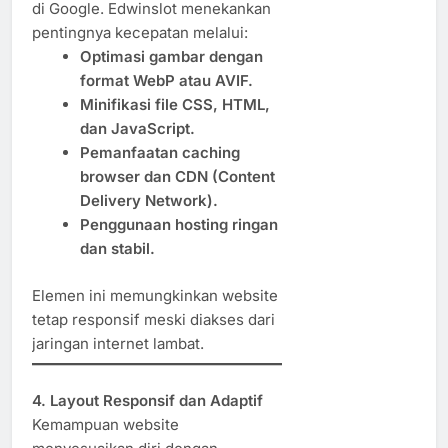
di Google. Edwinslot menekankan
pentingnya kecepatan melalui:
Optimasi gambar dengan
format WebP atau AVIF.
Minifikasi file CSS, HTML,
dan JavaScript.
Pemanfaatan caching
browser dan CDN (Content
Delivery Network).
Penggunaan hosting ringan
dan stabil.
Elemen ini memungkinkan website
tetap responsif meski diakses dari
jaringan internet lambat.
4. Layout Responsif dan Adaptif
Kemampuan website