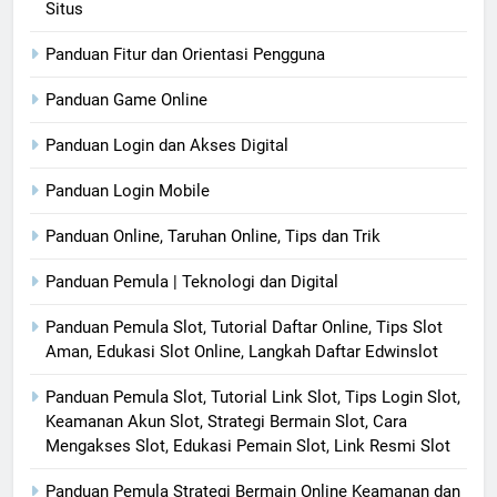
Situs
Panduan Fitur dan Orientasi Pengguna
Panduan Game Online
Panduan Login dan Akses Digital
Panduan Login Mobile
Panduan Online, Taruhan Online, Tips dan Trik
Panduan Pemula | Teknologi dan Digital
Panduan Pemula Slot, Tutorial Daftar Online, Tips Slot
Aman, Edukasi Slot Online, Langkah Daftar Edwinslot
Panduan Pemula Slot, Tutorial Link Slot, Tips Login Slot,
Keamanan Akun Slot, Strategi Bermain Slot, Cara
Mengakses Slot, Edukasi Pemain Slot, Link Resmi Slot
Panduan Pemula Strategi Bermain Online Keamanan dan