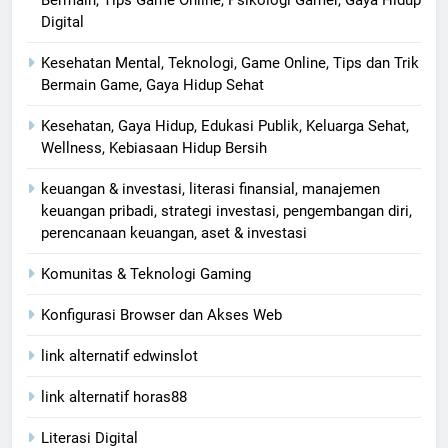
Digital
Kesehatan Mental, Teknologi, Game Online, Tips dan Trik
Bermain Game, Gaya Hidup Sehat
Kesehatan, Gaya Hidup, Edukasi Publik, Keluarga Sehat,
Wellness, Kebiasaan Hidup Bersih
keuangan & investasi, literasi finansial, manajemen
keuangan pribadi, strategi investasi, pengembangan diri,
perencanaan keuangan, aset & investasi
Komunitas & Teknologi Gaming
Konfigurasi Browser dan Akses Web
link alternatif edwinslot
link alternatif horas88
Literasi Digital