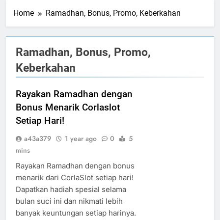
Home
Ramadhan, Bonus, Promo, Keberkahan
Ramadhan, Bonus, Promo,
Keberkahan
Rayakan Ramadhan dengan
Bonus Menarik Corlaslot
Setiap Hari!
a43a379
1 year ago
0
5
mins
Rayakan Ramadhan dengan bonus
menarik dari CorlaSlot setiap hari!
Dapatkan hadiah spesial selama
bulan suci ini dan nikmati lebih
banyak keuntungan setiap harinya.