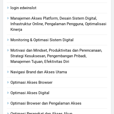
login edwinslot
Manajemen Akses Platform, Desain Sistem Digital,
Infrastruktur Online, Pengalaman Pengguna, Optimalisasi
Kinerja
Monitoring & Optimasi Sistem Digital
Motivasi dan Mindset, Produktivitas dan Perencanaan,
Strategi Kesuksesan, Pengembangan Pribadi,
Manajemen Tujuan, Efektivitas Diri
Navigasi Brand dan Akses Utama
Optimasi Akses Browser
Optimasi Akses Digital
Optimasi Browser dan Pengalaman Akses
Optimasi Perangkat dan Akses Akun