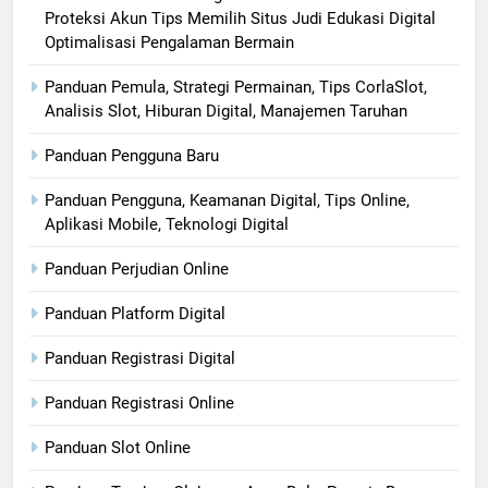
Proteksi Akun Tips Memilih Situs Judi Edukasi Digital
Optimalisasi Pengalaman Bermain
Panduan Pemula, Strategi Permainan, Tips CorlaSlot,
Analisis Slot, Hiburan Digital, Manajemen Taruhan
Panduan Pengguna Baru
Panduan Pengguna, Keamanan Digital, Tips Online,
Aplikasi Mobile, Teknologi Digital
Panduan Perjudian Online
Panduan Platform Digital
Panduan Registrasi Digital
Panduan Registrasi Online
Panduan Slot Online