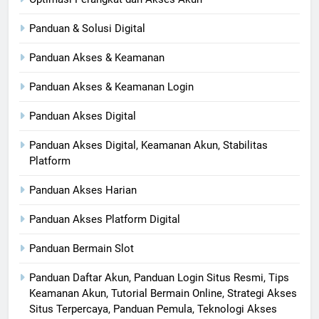
Panduan & Solusi Digital
Panduan Akses & Keamanan
Panduan Akses & Keamanan Login
Panduan Akses Digital
Panduan Akses Digital, Keamanan Akun, Stabilitas
Platform
Panduan Akses Harian
Panduan Akses Platform Digital
Panduan Bermain Slot
Panduan Daftar Akun, Panduan Login Situs Resmi, Tips
Keamanan Akun, Tutorial Bermain Online, Strategi Akses
Situs Terpercaya, Panduan Pemula, Teknologi Akses