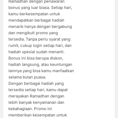
Ramadhan dengan penawaran
bonus yang luar biasa. Setiap hari,
kamu berkesempatan untuk
mendapatkan berbagai hadiah
menarik hanya dengan bergabung
dan mengikuti promo yang
tersedia. Tanpa perlu syarat yang
rumit, cukup login setiap hari, dan
hadiah spesial sudah menanti.
Bonus ini bisa berupa diskon,
hadiah langsung, atau keuntungan
lainnya yang bisa kamu manfaatkan
selama bulan puasa.
Dengan berbagai hadiah yang
tersedia setiap hari, kamu dapat
merayakan Ramadhan dengan
lebih banyak kenyamanan dan
kebahagiaan. Promo ini
memberikan kesempatan untuk