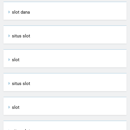
slot dana
situs slot
slot
situs slot
slot