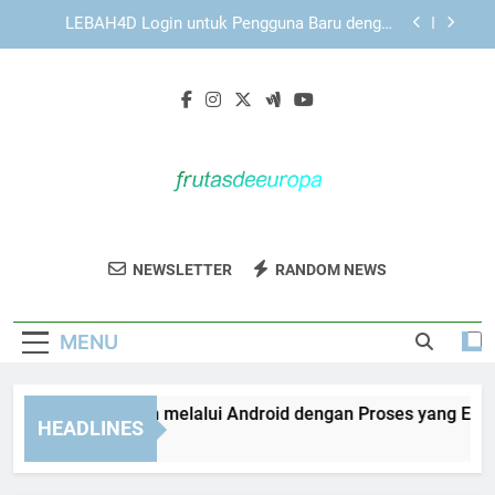
Skip
Login KAYA787 untuk Akses Harian yang Praktis
to
dan Responsif
content
KAYA787 Login dengan Sistem Masuk yang
Praktis untuk Pengguna Aktif
EDWINSLOT Login melalui Android dengan
Proses yang Efisien dan Terarah
LEBAH4D Login untuk Pengguna Baru dengan
Proses yang Mudah Dipahami
Login KAYA787 untuk Akses Harian yang Praktis
dan Responsif
Frutas De Europa
Dapatkan Buah Segar Berkualitas Langsung
KAYA787 Login dengan Sistem Masuk yang
NEWSLETTER
RANDOM NEWS
Praktis untuk Pengguna Aktif
Dari Eropa Dengan Frutas De Europa. Buah-
Buahan Eksotis Untuk Setiap Kesempatan.
MENU
WINSLOT Login melalui Android dengan Proses yang Efisien 
HEADLINES
Weeks Ago