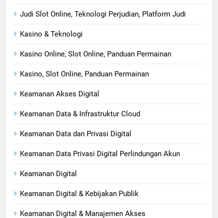
Judi Slot Online, Teknologi Perjudian, Platform Judi
Kasino & Teknologi
Kasino Online, Slot Online, Panduan Permainan
Kasino, Slot Online, Panduan Permainan
Keamanan Akses Digital
Keamanan Data & Infrastruktur Cloud
Keamanan Data dan Privasi Digital
Keamanan Data Privasi Digital Perlindungan Akun
Keamanan Digital
Keamanan Digital & Kebijakan Publik
Keamanan Digital & Manajemen Akses