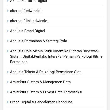
Akses Platform Digital
alternatif edwinslot
alternatif link edwinslot
Analisis Brand Digital
Analisis Permainan & Strategi Pola
Analisis Pola Mesin,Studi Dinamika Putaran,Observasi
Sistem Digital,Perilaku Interaksi Pemain,Psikologi Ritme
Permainan
Analisis Teknis & Psikologi Permainan Slot
Arsitektur Sistem & Manajemen Data
Arsitektur Sistem & Privasi Data Terproteksi
Brand Digital & Pengalaman Pengguna