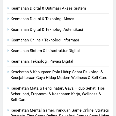
Keamanan Digital & Optimasi Akses Sistem
Keamanan Digital & Teknologi Akses
Keamanan Digital & Teknologi Autentikasi
Keamanan Online / Teknologi Informasi
Keamanan Sistem & Infrastruktur Digital
Keamanan, Teknologi, Privasi Digital
Kesehatan & Kebugaran Pola Hidup Sehat Psikologi &
Kesejahteraan Gaya Hidup Modern Wellness & Self-Care
Kesehatan Mata & Penglihatan, Gaya Hidup Sehat, Tips
Sehari-hari, Ergonomi & Kesehatan Kerja, Wellness &
Self-Care
Kesehatan Mental Gamer, Panduan Game Online, Strategi
Bermain, Tips Game Online, Psikologi Gamer, Gaya Hidup