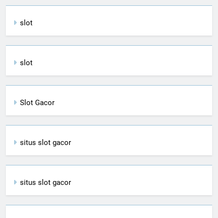
slot
slot
Slot Gacor
situs slot gacor
situs slot gacor