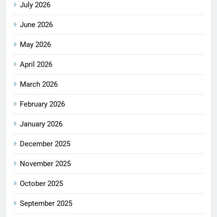
July 2026
June 2026
May 2026
April 2026
March 2026
February 2026
January 2026
December 2025
November 2025
October 2025
September 2025