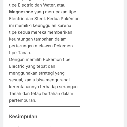
tipe Electric dan Water, atau
Magnezone
yang merupakan tipe
Electric dan Steel. Kedua Pokémon
ini memiliki keunggulan karena
tipe kedua mereka memberikan
keuntungan tambahan dalam
pertarungan melawan Pokémon
tipe Tanah.
Dengan memilih Pokémon tipe
Electric yang tepat dan
menggunakan strategi yang
sesuai, kamu bisa mengurangi
kerentanannya terhadap serangan
Tanah dan tetap bertahan dalam
pertempuran.
Kesimpulan