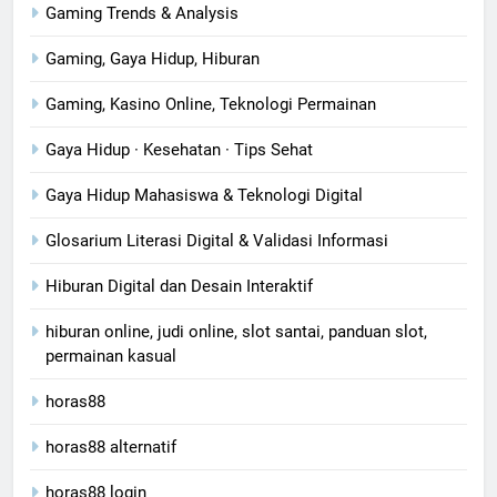
Gaming Trends & Analysis
Gaming, Gaya Hidup, Hiburan
Gaming, Kasino Online, Teknologi Permainan
Gaya Hidup · Kesehatan · Tips Sehat
Gaya Hidup Mahasiswa & Teknologi Digital
Glosarium Literasi Digital & Validasi Informasi
Hiburan Digital dan Desain Interaktif
hiburan online, judi online, slot santai, panduan slot,
permainan kasual
horas88
horas88 alternatif
horas88 login