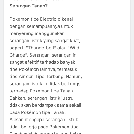
Serangan Tanah?
Pokémon tipe Electric dikenal
dengan kemampuannya untuk
menyerang menggunakan
serangan listrik yang sangat kuat,
seperti “Thunderbolt” atau “Wild
Charge”. Serangan-serangan ini
sangat efektif terhadap banyak
tipe Pokémon lainnya, termasuk
tipe Air dan Tipe Terbang. Namun,
serangan listrik ini tidak berfungsi
terhadap Pokémon tipe Tanah.
Bahkan, serangan listrik justru
tidak akan berdampak sama sekali
pada Pokémon tipe Tanah.
Alasan mengapa serangan listrik
tidak bekerja pada Pokémon tipe
Tanah adalah karena hukum fisika