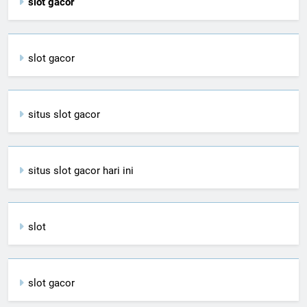
slot gacor
slot gacor
situs slot gacor
situs slot gacor hari ini
slot
slot gacor