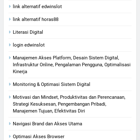
link alternatif edwinslot
link alternatif horas88
Literasi Digital
login edwinslot
Manajemen Akses Platform, Desain Sistem Digital,
Infrastruktur Online, Pengalaman Pengguna, Optimalisasi
Kinerja
Monitoring & Optimasi Sistem Digital
Motivasi dan Mindset, Produktivitas dan Perencanaan,
Strategi Kesuksesan, Pengembangan Pribadi,
Manajemen Tujuan, Efektivitas Diri
Navigasi Brand dan Akses Utama
Optimasi Akses Browser