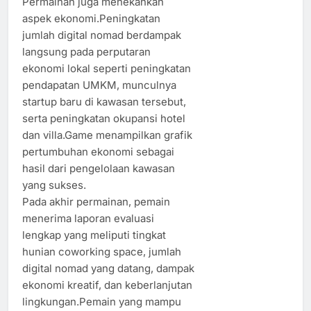
Permainan juga menekankan
aspek ekonomi.Peningkatan
jumlah digital nomad berdampak
langsung pada perputaran
ekonomi lokal seperti peningkatan
pendapatan UMKM, munculnya
startup baru di kawasan tersebut,
serta peningkatan okupansi hotel
dan villa.Game menampilkan grafik
pertumbuhan ekonomi sebagai
hasil dari pengelolaan kawasan
yang sukses.
Pada akhir permainan, pemain
menerima laporan evaluasi
lengkap yang meliputi tingkat
hunian coworking space, jumlah
digital nomad yang datang, dampak
ekonomi kreatif, dan keberlanjutan
lingkungan.Pemain yang mampu