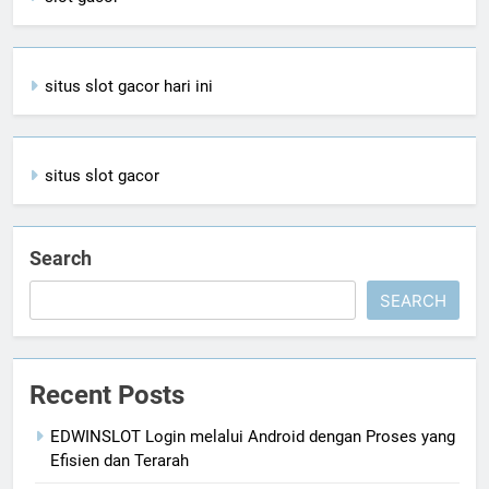
situs slot gacor hari ini
situs slot gacor
Search
SEARCH
Recent Posts
EDWINSLOT Login melalui Android dengan Proses yang
Efisien dan Terarah