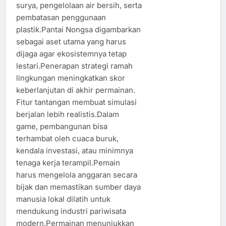
surya, pengelolaan air bersih, serta
pembatasan penggunaan
plastik.Pantai Nongsa digambarkan
sebagai aset utama yang harus
dijaga agar ekosistemnya tetap
lestari.Penerapan strategi ramah
lingkungan meningkatkan skor
keberlanjutan di akhir permainan.
Fitur tantangan membuat simulasi
berjalan lebih realistis.Dalam
game, pembangunan bisa
terhambat oleh cuaca buruk,
kendala investasi, atau minimnya
tenaga kerja terampil.Pemain
harus mengelola anggaran secara
bijak dan memastikan sumber daya
manusia lokal dilatih untuk
mendukung industri pariwisata
modern.Permainan menunjukkan