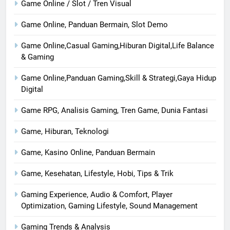
Game Online / Slot / Tren Visual
Game Online, Panduan Bermain, Slot Demo
Game Online,Casual Gaming,Hiburan Digital,Life Balance
& Gaming
Game Online,Panduan Gaming,Skill & Strategi,Gaya Hidup
Digital
Game RPG, Analisis Gaming, Tren Game, Dunia Fantasi
Game, Hiburan, Teknologi
Game, Kasino Online, Panduan Bermain
Game, Kesehatan, Lifestyle, Hobi, Tips & Trik
Gaming Experience, Audio & Comfort, Player
Optimization, Gaming Lifestyle, Sound Management
Gaming Trends & Analysis