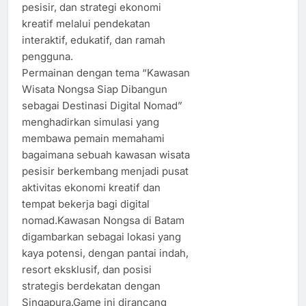
pesisir, dan strategi ekonomi
kreatif melalui pendekatan
interaktif, edukatif, dan ramah
pengguna.
Permainan dengan tema “Kawasan
Wisata Nongsa Siap Dibangun
sebagai Destinasi Digital Nomad”
menghadirkan simulasi yang
membawa pemain memahami
bagaimana sebuah kawasan wisata
pesisir berkembang menjadi pusat
aktivitas ekonomi kreatif dan
tempat bekerja bagi digital
nomad.Kawasan Nongsa di Batam
digambarkan sebagai lokasi yang
kaya potensi, dengan pantai indah,
resort eksklusif, dan posisi
strategis berdekatan dengan
Singapura.Game ini dirancang