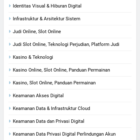
Identitas Visual & Hiburan Digital
Infrastruktur & Arsitektur Sistem
Judi Online, Slot Online
Judi Slot Online, Teknologi Perjudian, Platform Judi
Kasino & Teknologi
Kasino Online, Slot Online, Panduan Permainan
Kasino, Slot Online, Panduan Permainan
Keamanan Akses Digital
Keamanan Data & Infrastruktur Cloud
Keamanan Data dan Privasi Digital
Keamanan Data Privasi Digital Perlindungan Akun