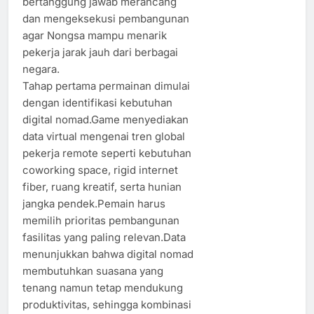
bertanggung jawab merancang
dan mengeksekusi pembangunan
agar Nongsa mampu menarik
pekerja jarak jauh dari berbagai
negara.
Tahap pertama permainan dimulai
dengan identifikasi kebutuhan
digital nomad.Game menyediakan
data virtual mengenai tren global
pekerja remote seperti kebutuhan
coworking space, rigid internet
fiber, ruang kreatif, serta hunian
jangka pendek.Pemain harus
memilih prioritas pembangunan
fasilitas yang paling relevan.Data
menunjukkan bahwa digital nomad
membutuhkan suasana yang
tenang namun tetap mendukung
produktivitas, sehingga kombinasi