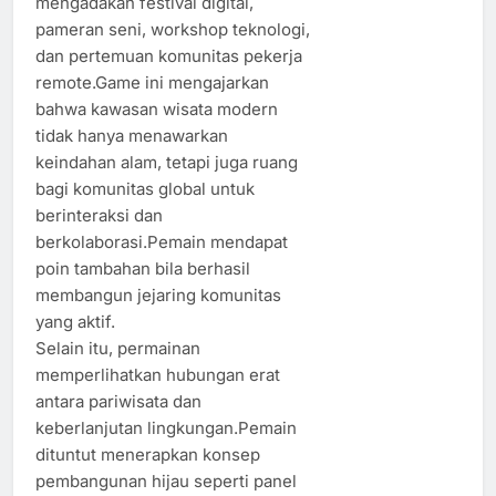
mengadakan festival digital,
pameran seni, workshop teknologi,
dan pertemuan komunitas pekerja
remote.Game ini mengajarkan
bahwa kawasan wisata modern
tidak hanya menawarkan
keindahan alam, tetapi juga ruang
bagi komunitas global untuk
berinteraksi dan
berkolaborasi.Pemain mendapat
poin tambahan bila berhasil
membangun jejaring komunitas
yang aktif.
Selain itu, permainan
memperlihatkan hubungan erat
antara pariwisata dan
keberlanjutan lingkungan.Pemain
dituntut menerapkan konsep
pembangunan hijau seperti panel