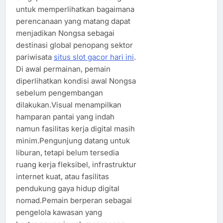
untuk memperlihatkan bagaimana
perencanaan yang matang dapat
menjadikan Nongsa sebagai
destinasi global penopang sektor
pariwisata
situs slot gacor hari ini
.
Di awal permainan, pemain
diperlihatkan kondisi awal Nongsa
sebelum pengembangan
dilakukan.Visual menampilkan
hamparan pantai yang indah
namun fasilitas kerja digital masih
minim.Pengunjung datang untuk
liburan, tetapi belum tersedia
ruang kerja fleksibel, infrastruktur
internet kuat, atau fasilitas
pendukung gaya hidup digital
nomad.Pemain berperan sebagai
pengelola kawasan yang