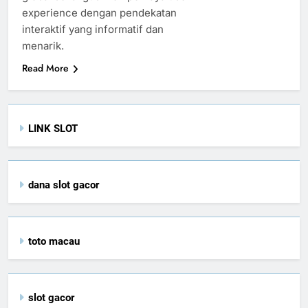
experience dengan pendekatan
interaktif yang informatif dan
menarik.
Read More
LINK SLOT
dana slot gacor
toto macau
slot gacor