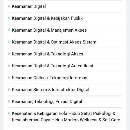
Keamanan Digital
Keamanan Digital & Kebijakan Publik
Keamanan Digital & Manajemen Akses
Keamanan Digital & Optimasi Akses Sistem
Keamanan Digital & Teknologi Akses
Keamanan Digital & Teknologi Autentikasi
Keamanan Online / Teknologi Informasi
Keamanan Sistem & Infrastruktur Digital
Keamanan, Teknologi, Privasi Digital
Kesehatan & Kebugaran Pola Hidup Sehat Psikologi &
Kesejahteraan Gaya Hidup Modern Wellness & Self-Care