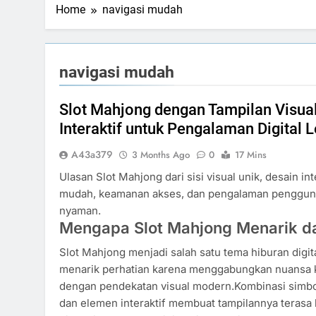
Home
navigasi mudah
navigasi mudah
Slot Mahjong dengan Tampilan Visual
Interaktif untuk Pengalaman Digital 
A43a379
3 Months Ago
0
17 Mins
Ulasan Slot Mahjong dari sisi visual unik, desain int
mudah, keamanan akses, dan pengalaman pengguna
nyaman.
Mengapa Slot Mahjong Menarik dar
Slot Mahjong menjadi salah satu tema hiburan digit
menarik perhatian karena menggabungkan nuansa 
dengan pendekatan visual modern.Kombinasi simbol
dan elemen interaktif membuat tampilannya terasa