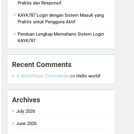
Praktis dan Responsif
KAYA787 Login dengan Sistem Masuk yang
Praktis untuk Pengguna Aktif
Panduan Lengkap Memahami Sistem Login
KAYA787
Recent Comments
A WordPress Commenter
on
Hello world!
Archives
July 2026
June 2026