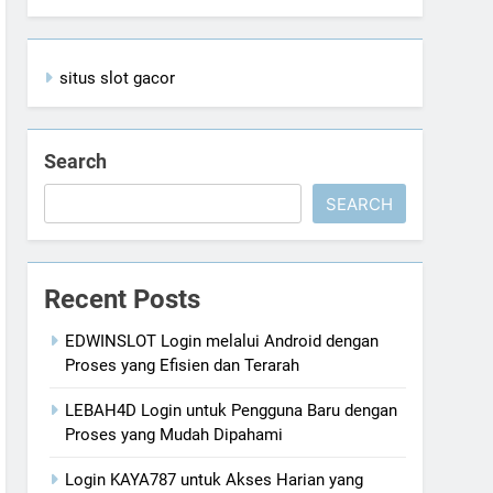
situs slot gacor
Search
SEARCH
Recent Posts
EDWINSLOT Login melalui Android dengan
Proses yang Efisien dan Terarah
LEBAH4D Login untuk Pengguna Baru dengan
Proses yang Mudah Dipahami
Login KAYA787 untuk Akses Harian yang