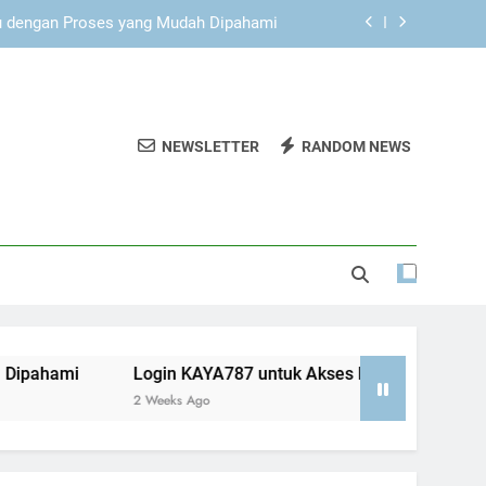
u dengan Proses yang Mudah Dipahami
es Harian yang Praktis dan Responsif
uk yang Praktis untuk Pengguna Aktif
NEWSLETTER
RANDOM NEWS
ngan Proses yang Efisien dan Terarah
u dengan Proses yang Mudah Dipahami
 Europa. Buah-Buahan Eksotis Untuk Setiap Kesempatan.
es Harian yang Praktis dan Responsif
uk yang Praktis untuk Pengguna Aktif
Login KAYA787 untuk Akses Harian yang Praktis dan Res
2 Weeks Ago