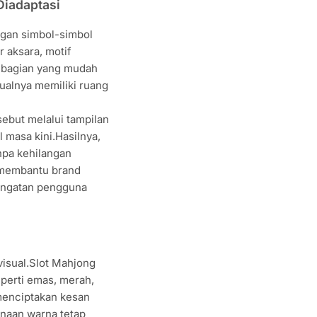
iadaptasi
ngan simbol-simbol
r aksara, motif
i bagian yang mudah
isualnya memiliki ruang
ebut melalui tampilan
 masa kini.Hasilnya,
npa kehilangan
 membantu brand
ingatan pengguna
n
isual.Slot Mahjong
perti emas, merah,
menciptakan kesan
naan warna tetap