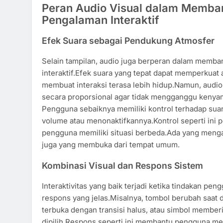
Peran Audio Visual dalam Memb
Pengalaman Interaktif
Efek Suara sebagai Pendukung Atmosfer
Selain tampilan, audio juga berperan dalam memb
interaktif.Efek suara yang tepat dapat memperkuat 
membuat interaksi terasa lebih hidup.Namun, audio
secara proporsional agar tidak mengganggu keny
Pengguna sebaiknya memiliki kontrol terhadap suar
volume atau menonaktifkannya.Kontrol seperti ini p
pengguna memiliki situasi berbeda.Ada yang menga
juga yang membuka dari tempat umum.
Kombinasi Visual dan Respons Sistem
Interaktivitas yang baik terjadi ketika tindakan p
respons yang jelas.Misalnya, tombol berubah saat 
terbuka dengan transisi halus, atau simbol memberi
dipilih.Respons seperti ini membantu pengguna 