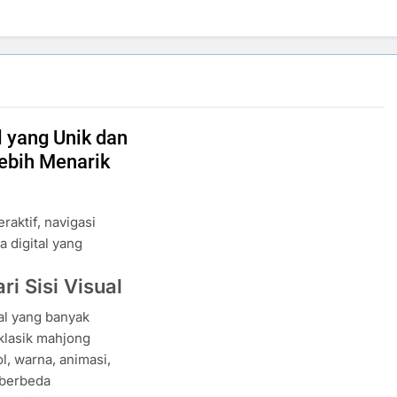
 yang Unik dan
Lebih Menarik
eraktif, navigasi
 digital yang
i Sisi Visual
al yang banyak
klasik mahjong
, warna, animasi,
 berbeda