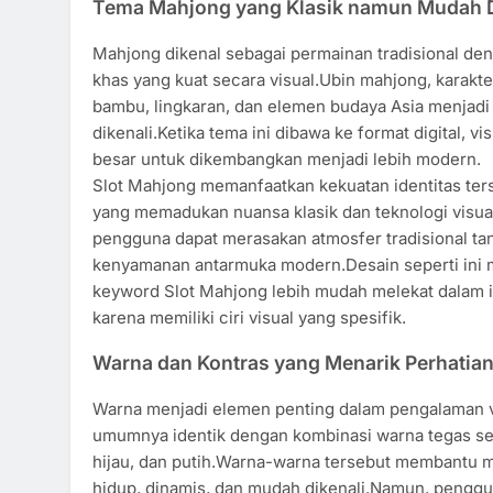
Tema Mahjong yang Klasik namun Mudah D
Mahjong dikenal sebagai permainan tradisional de
khas yang kuat secara visual.Ubin mahjong, karakte
bambu, lingkaran, dan elemen budaya Asia menjad
dikenali.Ketika tema ini dibawa ke format digital, v
besar untuk dikembangkan menjadi lebih modern.
Slot Mahjong memanfaatkan kekuatan identitas ters
yang memadukan nuansa klasik dan teknologi visual
pengguna dapat merasakan atmosfer tradisional ta
kenyamanan antarmuka modern.Desain seperti ini
keyword Slot Mahjong lebih mudah melekat dalam 
karena memiliki ciri visual yang spesifik.
Warna dan Kontras yang Menarik Perhatia
Warna menjadi elemen penting dalam pengalaman v
umumnya identik dengan kombinasi warna tegas se
hijau, dan putih.Warna-warna tersebut membantu 
hidup, dinamis, dan mudah dikenali.Namun, penggu