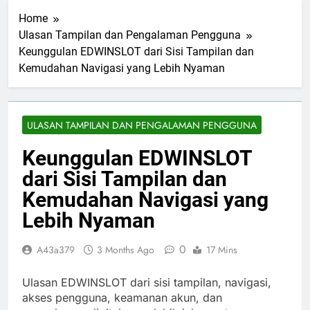
Home
Ulasan Tampilan dan Pengalaman Pengguna
Keunggulan EDWINSLOT dari Sisi Tampilan dan
Kemudahan Navigasi yang Lebih Nyaman
ULASAN TAMPILAN DAN PENGALAMAN PENGGUNA
Keunggulan EDWINSLOT
dari Sisi Tampilan dan
Kemudahan Navigasi yang
Lebih Nyaman
0
A43a379
3 Months Ago
17 Mins
Ulasan EDWINSLOT dari sisi tampilan, navigasi,
akses pengguna, keamanan akun, dan