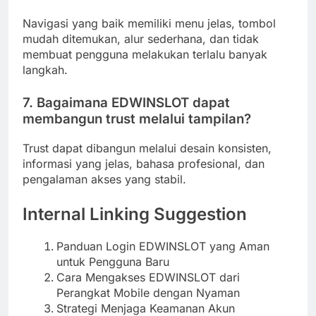
Navigasi yang baik memiliki menu jelas, tombol
mudah ditemukan, alur sederhana, dan tidak
membuat pengguna melakukan terlalu banyak
langkah.
7. Bagaimana EDWINSLOT dapat
membangun trust melalui tampilan?
Trust dapat dibangun melalui desain konsisten,
informasi yang jelas, bahasa profesional, dan
pengalaman akses yang stabil.
Internal Linking Suggestion
Panduan Login EDWINSLOT yang Aman
untuk Pengguna Baru
Cara Mengakses EDWINSLOT dari
Perangkat Mobile dengan Nyaman
Strategi Menjaga Keamanan Akun