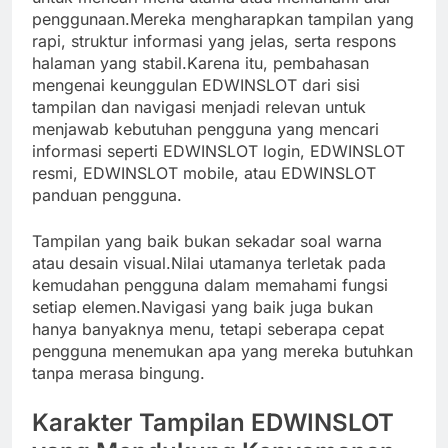
penggunaan.Mereka mengharapkan tampilan yang
rapi, struktur informasi yang jelas, serta respons
halaman yang stabil.Karena itu, pembahasan
mengenai keunggulan EDWINSLOT dari sisi
tampilan dan navigasi menjadi relevan untuk
menjawab kebutuhan pengguna yang mencari
informasi seperti EDWINSLOT login, EDWINSLOT
resmi, EDWINSLOT mobile, atau EDWINSLOT
panduan pengguna.
Tampilan yang baik bukan sekadar soal warna
atau desain visual.Nilai utamanya terletak pada
kemudahan pengguna dalam memahami fungsi
setiap elemen.Navigasi yang baik juga bukan
hanya banyaknya menu, tetapi seberapa cepat
pengguna menemukan apa yang mereka butuhkan
tanpa merasa bingung.
Karakter Tampilan EDWINSLOT