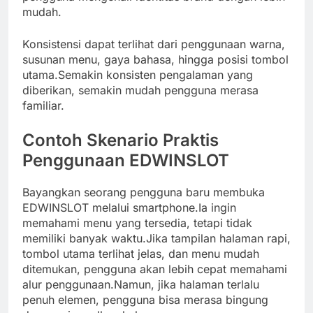
mudah.
Konsistensi dapat terlihat dari penggunaan warna,
susunan menu, gaya bahasa, hingga posisi tombol
utama.Semakin konsisten pengalaman yang
diberikan, semakin mudah pengguna merasa
familiar.
Contoh Skenario Praktis
Penggunaan EDWINSLOT
Bayangkan seorang pengguna baru membuka
EDWINSLOT melalui smartphone.Ia ingin
memahami menu yang tersedia, tetapi tidak
memiliki banyak waktu.Jika tampilan halaman rapi,
tombol utama terlihat jelas, dan menu mudah
ditemukan, pengguna akan lebih cepat memahami
alur penggunaan.Namun, jika halaman terlalu
penuh elemen, pengguna bisa merasa bingung