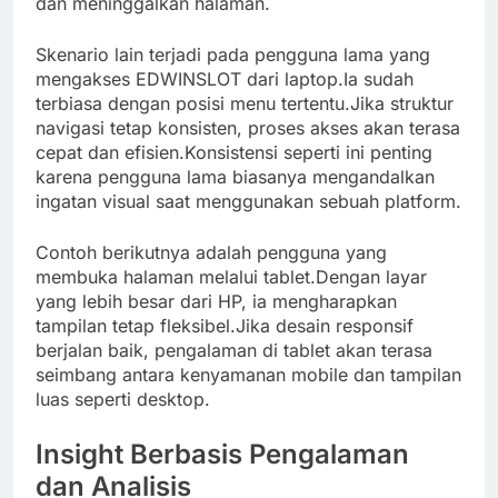
dan meninggalkan halaman.
Skenario lain terjadi pada pengguna lama yang
mengakses EDWINSLOT dari laptop.Ia sudah
terbiasa dengan posisi menu tertentu.Jika struktur
navigasi tetap konsisten, proses akses akan terasa
cepat dan efisien.Konsistensi seperti ini penting
karena pengguna lama biasanya mengandalkan
ingatan visual saat menggunakan sebuah platform.
Contoh berikutnya adalah pengguna yang
membuka halaman melalui tablet.Dengan layar
yang lebih besar dari HP, ia mengharapkan
tampilan tetap fleksibel.Jika desain responsif
berjalan baik, pengalaman di tablet akan terasa
seimbang antara kenyamanan mobile dan tampilan
luas seperti desktop.
Insight Berbasis Pengalaman
dan Analisis