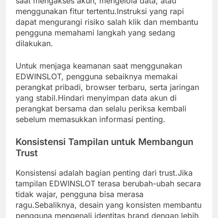
saat mengakses akun, mengelola data, atau
menggunakan fitur tertentu.Instruksi yang rapi
dapat mengurangi risiko salah klik dan membantu
pengguna memahami langkah yang sedang
dilakukan.
Untuk menjaga keamanan saat menggunakan
EDWINSLOT, pengguna sebaiknya memakai
perangkat pribadi, browser terbaru, serta jaringan
yang stabil.Hindari menyimpan data akun di
perangkat bersama dan selalu periksa kembali
sebelum memasukkan informasi penting.
Konsistensi Tampilan untuk Membangun
Trust
Konsistensi adalah bagian penting dari trust.Jika
tampilan EDWINSLOT terasa berubah-ubah secara
tidak wajar, pengguna bisa merasa
ragu.Sebaliknya, desain yang konsisten membantu
pengguna mengenali identitas brand dengan lebih