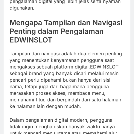
pengalaman digital yang lebih jelas serta nyaman
digunakan.
Mengapa Tampilan dan Navigasi
Penting dalam Pengalaman
EDWINSLOT
Tampilan dan navigasi adalah dua elemen penting
yang menentukan kenyamanan pengguna saat
mengakses sebuah platform digital.EDWINSLOT
sebagai brand yang banyak dicari melalui mesin
pencari perlu dipahami bukan hanya dari sisi
nama, tetapi juga dari bagaimana pengguna
merasakan proses akses, membaca menu,
memahami fitur, dan berpindah dari satu halaman
ke halaman lain dengan mudah.
Dalam pengalaman digital modern, pengguna
tidak ingin menghabiskan banyak waktu hanya
untuk mencari menu utama atau memahami alur