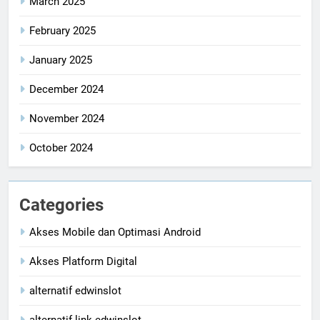
March 2025
February 2025
January 2025
December 2024
November 2024
October 2024
Categories
Akses Mobile dan Optimasi Android
Akses Platform Digital
alternatif edwinslot
alternatif link edwinslot