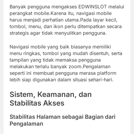
Banyak pengguna mengakses EDWINSLOT melalui
perangkat mobile.Karena itu, navigasi mobile
harus menjadi perhatian utama.Pada layar kecil,
tombol, menu, dan ikon perlu ditempatkan secara
strategis agar tidak menyulitkan pengguna.
Navigasi mobile yang baik biasanya memiliki
menu ringkas, tombol yang mudah disentuh, serta
tampilan yang tidak memaksa pengguna
melakukan terlalu banyak zoom.Pengalaman
seperti ini membuat pengguna merasa platform
lebih siap digunakan dalam situasi sehari-hari.
Sistem, Keamanan, dan
Stabilitas Akses
Stabilitas Halaman sebagai Bagian dari
Pengalaman