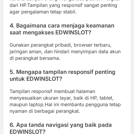
dari HP.Tampilan yang responsif sangat penting
agar pengalaman tetap stabil.
4. Bagaimana cara menjaga keamanan
saat mengakses EDWINSLOT?
Gunakan perangkat pribadi, browser terbaru,
jaringan aman, dan hindari menyimpan data akun
di perangkat bersama.
5. Mengapa tampilan responsif penting
untuk EDWINSLOT?
Tampilan responsif membuat halaman
menyesuaikan ukuran layar, baik di HP, tablet,
maupun laptop.Hal ini membantu pengguna tetap
nyaman di berbagai perangkat.
6. Apa tanda navigasi yang baik pada
EDWINSLOT?