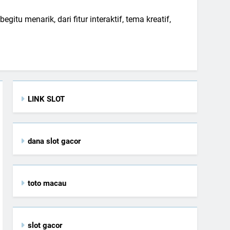
 menarik, dari fitur interaktif, tema kreatif,
LINK SLOT
dana slot gacor
toto macau
slot gacor