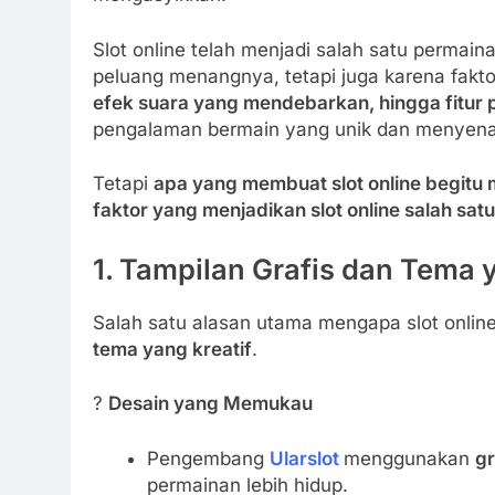
Slot online telah menjadi salah satu permain
peluang menangnya, tetapi juga karena fakt
efek suara yang mendebarkan, hingga fitur
pengalaman bermain yang unik dan menyen
Tetapi
apa yang membuat slot online begitu
faktor yang menjadikan slot online salah satu
1. Tampilan Grafis dan Tema 
Salah satu alasan utama mengapa slot onlin
tema yang kreatif
.
?
Desain yang Memukau
Pengembang
Ularslot
menggunakan
gr
permainan lebih hidup.