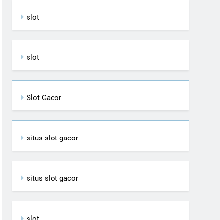
slot
slot
Slot Gacor
situs slot gacor
situs slot gacor
slot