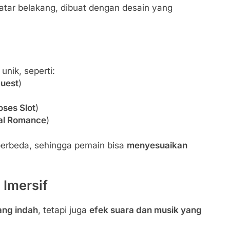
 latar belakang, dibuat dengan desain yang
nik, seperti:
uest
)
oses Slot
)
al Romance
)
erbeda, sehingga pemain bisa
menyesuaikan
 Imersif
ang indah
, tetapi juga
efek suara dan musik yang