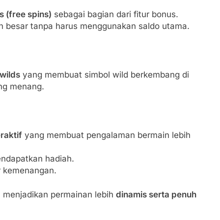
s (free spins)
sebagai bagian dari fitur bonus.
 besar tanpa harus menggunakan saldo utama.
wilds
yang membuat simbol wild berkembang di
ang menang.
raktif
yang membuat pengalaman bermain lebih
endapatkan hadiah.
or kemenangan.
 menjadikan permainan lebih
dinamis serta penuh