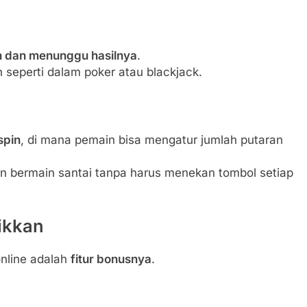
 dan menunggu hasilnya
.
seperti dalam poker atau blackjack.
spin
, di mana pemain bisa mengatur jumlah putaran
in bermain santai tanpa harus menekan tombol setiap
ikkan
online adalah
fitur bonusnya
.