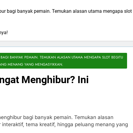
r bagi banyak pemain. Temukan alasan utama mengapa slot begitu
nya!
 BAGI BANYAK PEMAIN. TEMUKAN ALASAN UTAMA MENGAPA SLOT BEGITU
PELUANG MENANG YANG MENGASYIKKAN.
ngat Menghibur? Ini
 menghibur bagi banyak pemain. Temukan alasan
r interaktif, tema kreatif, hingga peluang menang yang