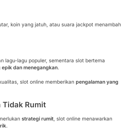
utar, koin yang jatuh, atau suara jackpot menambah
n lagu-lagu populer, sementara slot bertema
g epik dan menegangkan
.
ualitas, slot online memberikan
pengalaman yang
 Tidak Rumit
emerlukan
strategi rumit
, slot online menawarkan
rik
.