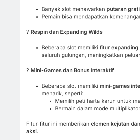
Banyak slot menawarkan
putaran grati
Pemain bisa mendapatkan kemenangan
?
Respin dan Expanding Wilds
Beberapa slot memiliki fitur
expanding 
seluruh gulungan, meningkatkan pelu
?
Mini-Games dan Bonus Interaktif
Beberapa slot memiliki
mini-games inte
menarik, seperti:
Memilih peti harta karun untuk m
Bermain dalam mode multiplikat
Fitur-fitur ini memberikan
elemen kejutan
dan
aksi
.