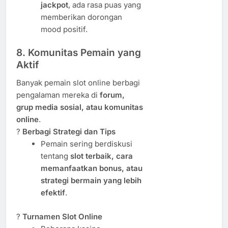
jackpot
, ada rasa puas yang
memberikan dorongan
mood positif.
8. Komunitas Pemain yang
Aktif
Banyak pemain slot online berbagi
pengalaman mereka di
forum,
grup media sosial, atau komunitas
online
.
?
Berbagi Strategi dan Tips
Pemain sering berdiskusi
tentang
slot terbaik, cara
memanfaatkan bonus, atau
strategi bermain yang lebih
efektif
.
?
Turnamen Slot Online