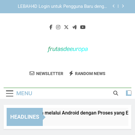
Skip
Login KAYA787 untuk Akses Harian yang Praktis
to
dan Responsif
content
KAYA787 Login dengan Sistem Masuk yang
Praktis untuk Pengguna Aktif
EDWINSLOT Login melalui Android dengan
Proses yang Efisien dan Terarah
LEBAH4D Login untuk Pengguna Baru dengan
Proses yang Mudah Dipahami
Login KAYA787 untuk Akses Harian yang Praktis
dan Responsif
Frutas De Europa
Dapatkan Buah Segar Berkualitas Langsung
KAYA787 Login dengan Sistem Masuk yang
NEWSLETTER
RANDOM NEWS
Praktis untuk Pengguna Aktif
Dari Eropa Dengan Frutas De Europa. Buah-
Buahan Eksotis Untuk Setiap Kesempatan.
MENU
WINSLOT Login melalui Android dengan Proses yang Efisien 
HEADLINES
Weeks Ago