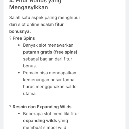
4. Fitur Bonus yang
Mengasyikkan
Salah satu aspek paling menghibur
dari slot online adalah
fitur
bonusnya
.
?
Free Spins
Banyak slot menawarkan
putaran gratis (free spins)
sebagai bagian dari fitur
bonus.
Pemain bisa mendapatkan
kemenangan besar tanpa
harus menggunakan saldo
utama.
?
Respin dan Expanding Wilds
Beberapa slot memiliki fitur
expanding wilds
yang
membuat simbol wild