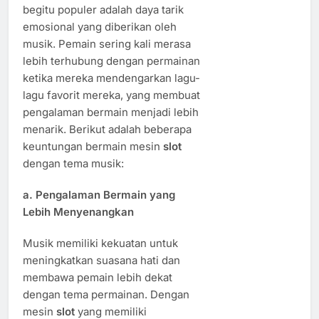
begitu populer adalah daya tarik
emosional yang diberikan oleh
musik. Pemain sering kali merasa
lebih terhubung dengan permainan
ketika mereka mendengarkan lagu-
lagu favorit mereka, yang membuat
pengalaman bermain menjadi lebih
menarik. Berikut adalah beberapa
keuntungan bermain mesin
slot
dengan tema musik:
a.
Pengalaman Bermain yang
Lebih Menyenangkan
Musik memiliki kekuatan untuk
meningkatkan suasana hati dan
membawa pemain lebih dekat
dengan tema permainan. Dengan
mesin
slot
yang memiliki