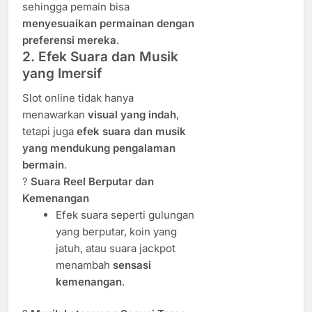
sehingga pemain bisa
menyesuaikan permainan dengan
preferensi mereka
.
2. Efek Suara dan Musik
yang Imersif
Slot online tidak hanya
menawarkan
visual yang indah
,
tetapi juga
efek suara dan musik
yang mendukung pengalaman
bermain
.
?
Suara Reel Berputar dan
Kemenangan
Efek suara seperti gulungan
yang berputar, koin yang
jatuh, atau suara jackpot
menambah
sensasi
kemenangan
.