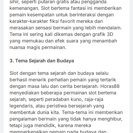
sihir, seperti putaran gratis atau pengganda
kemenangan. Slot bertema fantasi ini memberikan
pemain kesempatan untuk berinteraksi dengan
karakter-karakter fiksi favorit mereka dan
merasakan sensasi bermain yang lebih mendalam.
Tema ini sering kali dikemas dengan grafik 3D
yang memukau dan efek suara yang menambah
nuansa magis permainan.
3. Tema Sejarah dan Budaya
Slot dengan tema sejarah dan budaya selalu
berhasil menarik perhatian pemain yang tertarik
dengan masa lalu dan cerita bersejarah. Horas88
menyediakan beberapa permainan slot bertema
sejarah, seperti peradaban kuno, raja-raja
legendaris, atau peristiwa bersejarah yang
membentuk dunia kita. Tema-tema ini memberikan
pengalaman bermain yang tidak hanya menghibur,
tetapi juga mendidik, karena mereka
memperkenalkan pemain pada budaya dan