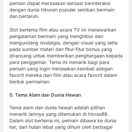
pemain dapat merasakan sensasi berinteraksi
dengan dunia hiburan populer sembari bermain
dan bertaruh.
Slot bertema film atau acara TV ini menawarkan
pengalaman bermain yang menghibur dan
mengundang nostalgia, dengan visual yang setia
pada sumber materi dan fitur-fitur bonus yang
dirancang untuk memberikan penghargaan kepada
para penggemar. Tema ini menarik bagi para
pemain yang ingin merasakan kembali adegan
favorit mereka dari film atau acara favorit dalam
bentuk permainan.
5. Tema Alam dan Dunia Hewan
Tema alam dan dunia hewan adalah pilihan
menarik lainnya yang ditemukan di Horas88.
Dalam slot bertema ini, pemain dibawa ke dunia
liar, dari hutan lebat yang dihuni oleh berbagai