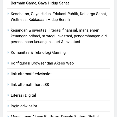
Bermain Game, Gaya Hidup Sehat
Kesehatan, Gaya Hidup, Edukasi Publik, Keluarga Sehat,
Wellness, Kebiasaan Hidup Bersih
keuangan & investasi, literasi finansial, manajemen
keuangan pribadi, strategi investasi, pengembangan diri,
perencanaan keuangan, aset & investasi
Komunitas & Teknologi Gaming
Konfigurasi Browser dan Akses Web
link alternatif edwinslot
link alternatif horas88
Literasi Digital
login edwinslot
Manajemen Akses Platform, Desain Sistem Digital,