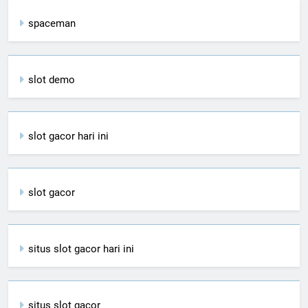
spaceman
slot demo
slot gacor hari ini
slot gacor
situs slot gacor hari ini
situs slot gacor