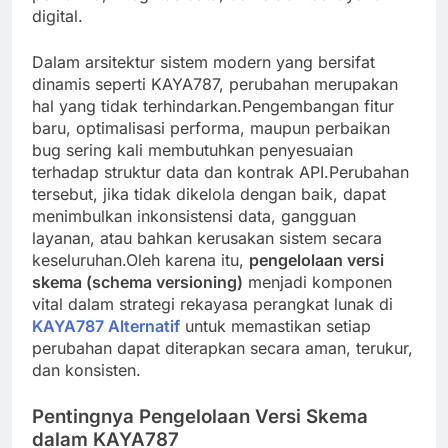
digital.
Dalam arsitektur sistem modern yang bersifat
dinamis seperti KAYA787, perubahan merupakan
hal yang tidak terhindarkan.Pengembangan fitur
baru, optimalisasi performa, maupun perbaikan
bug sering kali membutuhkan penyesuaian
terhadap struktur data dan kontrak API.Perubahan
tersebut, jika tidak dikelola dengan baik, dapat
menimbulkan inkonsistensi data, gangguan
layanan, atau bahkan kerusakan sistem secara
keseluruhan.Oleh karena itu,
pengelolaan versi
skema (schema versioning)
menjadi komponen
vital dalam strategi rekayasa perangkat lunak di
KAYA787 Alternatif
untuk memastikan setiap
perubahan dapat diterapkan secara aman, terukur,
dan konsisten.
Pentingnya Pengelolaan Versi Skema
dalam KAYA787