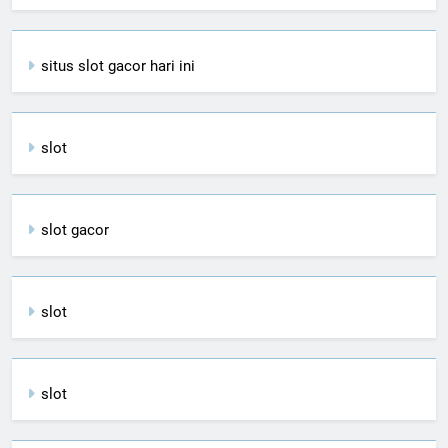
situs slot gacor hari ini
slot
slot gacor
slot
slot