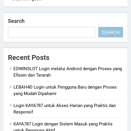
Search
SEARCH
Recent Posts
EDWINSLOT Login melalui Android dengan Proses yang
Efisien dan Terarah
LEBAH4D Login untuk Pengguna Baru dengan Proses
yang Mudah Dipahami
Login KAYA787 untuk Akses Harian yang Praktis dan
Responsif
KAYA787 Login dengan Sistem Masuk yang Praktis
untuk Pengguna Aktif