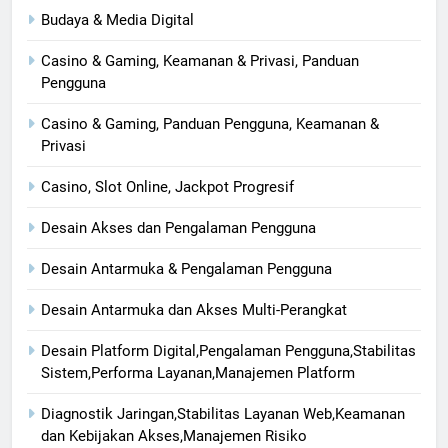
Budaya & Media Digital
Casino & Gaming, Keamanan & Privasi, Panduan
Pengguna
Casino & Gaming, Panduan Pengguna, Keamanan &
Privasi
Casino, Slot Online, Jackpot Progresif
Desain Akses dan Pengalaman Pengguna
Desain Antarmuka & Pengalaman Pengguna
Desain Antarmuka dan Akses Multi-Perangkat
Desain Platform Digital,Pengalaman Pengguna,Stabilitas
Sistem,Performa Layanan,Manajemen Platform
Diagnostik Jaringan,Stabilitas Layanan Web,Keamanan
dan Kebijakan Akses,Manajemen Risiko