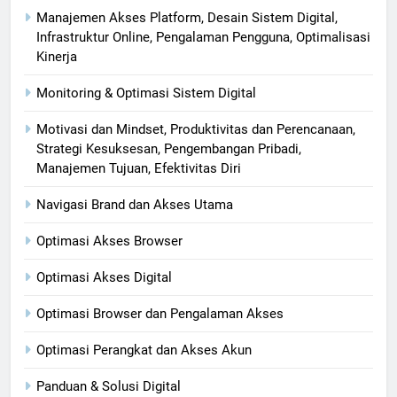
Manajemen Akses Platform, Desain Sistem Digital,
Infrastruktur Online, Pengalaman Pengguna, Optimalisasi
Kinerja
Monitoring & Optimasi Sistem Digital
Motivasi dan Mindset, Produktivitas dan Perencanaan,
Strategi Kesuksesan, Pengembangan Pribadi,
Manajemen Tujuan, Efektivitas Diri
Navigasi Brand dan Akses Utama
Optimasi Akses Browser
Optimasi Akses Digital
Optimasi Browser dan Pengalaman Akses
Optimasi Perangkat dan Akses Akun
Panduan & Solusi Digital