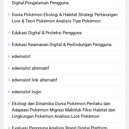
Digital,Pengalaman Pengguna
Dunia Pokémon Ekologi & Habitat Strategi Pertarungan
Lore & Teori Pokémon Analisis Tipe Pokémon
Edukasi Digital & Proteksi Pengguna
Edukasi Keamanan Digital & Perlindungan Pengguna
edwinslot
edwinslot alternatif
edwinslot link alternatif
edwinslot login
Ekologi dan Dinamika Dunia Pokémon Perilaku dan
Adaptasi Pokémon Migrasi Makhluk Fiksi Habitat dan
Lingkungan Pokémon Analisis Lore Pokémon
Evaluasi Pengguna,Analisis Brand Digital,Platform