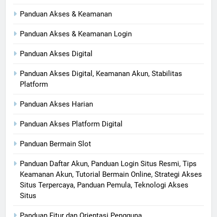
Panduan Akses & Keamanan
Panduan Akses & Keamanan Login
Panduan Akses Digital
Panduan Akses Digital, Keamanan Akun, Stabilitas
Platform
Panduan Akses Harian
Panduan Akses Platform Digital
Panduan Bermain Slot
Panduan Daftar Akun, Panduan Login Situs Resmi, Tips
Keamanan Akun, Tutorial Bermain Online, Strategi Akses
Situs Terpercaya, Panduan Pemula, Teknologi Akses
Situs
Panduan Fitur dan Orientasi Pengguna