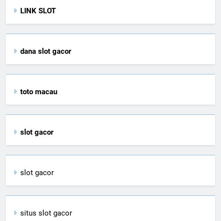
LINK SLOT
dana slot gacor
toto macau
slot gacor
slot gacor
situs slot gacor