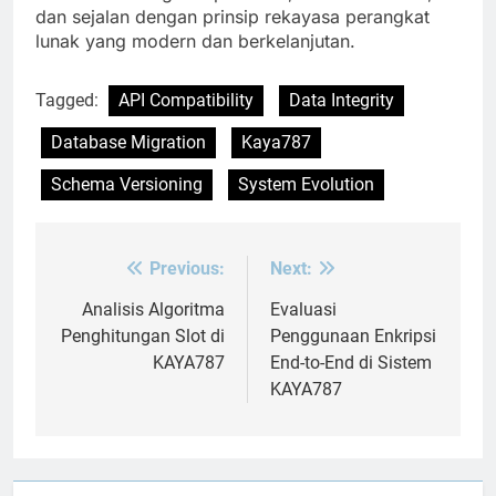
dan sejalan dengan prinsip rekayasa perangkat
lunak yang modern dan berkelanjutan.
Tagged:
API Compatibility
Data Integrity
Database Migration
Kaya787
Schema Versioning
System Evolution
Previous:
Next:
Post
navigation
Analisis Algoritma
Evaluasi
Penghitungan Slot di
Penggunaan Enkripsi
KAYA787
End-to-End di Sistem
KAYA787