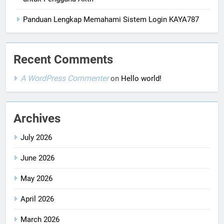
Panduan Lengkap Memahami Sistem Login KAYA787
Recent Comments
A WordPress Commenter
on
Hello world!
Archives
July 2026
June 2026
May 2026
April 2026
March 2026