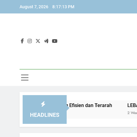
Skip
August 7, 2026
8:17:14 PM
to
content
Fru
Dapatkan 
ngan Proses yang Efisien dan Terarah
LEBAH4D Login 
2 Weeks Ago
HEADLINES