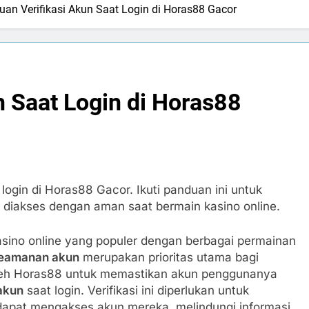
an Verifikasi Akun Saat Login di Horas88 Gacor
n Saat Login di Horas88
login di Horas88 Gacor. Ikuti panduan ini untuk
 diakses dengan aman saat bermain kasino online.
asino online yang populer dengan berbagai permainan
eamanan akun
merupakan prioritas utama bagi
oleh Horas88 untuk memastikan akun penggunanya
 akun
saat login. Verifikasi ini diperlukan untuk
apat mengakses akun mereka, melindungi informasi