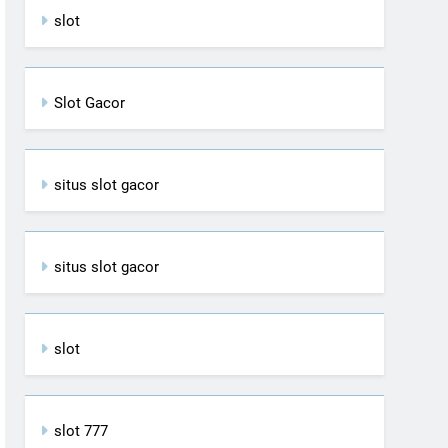
slot
Slot Gacor
situs slot gacor
situs slot gacor
slot
slot 777