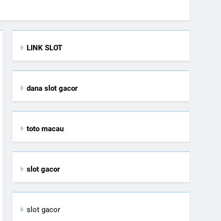
LINK SLOT
dana slot gacor
toto macau
slot gacor
slot gacor