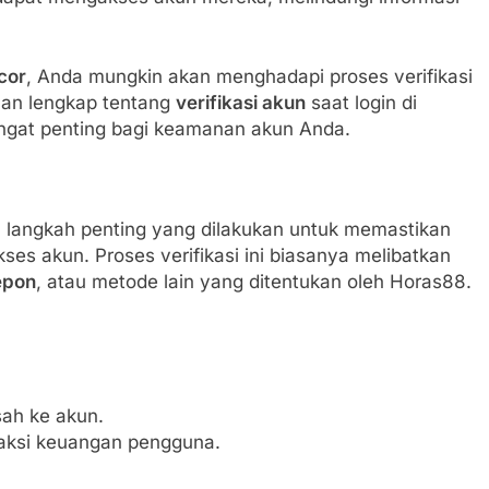
cor
, Anda mungkin akan menghadapi proses verifikasi
duan lengkap tentang
verifikasi akun
saat login di
angat penting bagi keamanan akun Anda.
 langkah penting yang dilakukan untuk memastikan
s akun. Proses verifikasi ini biasanya melibatkan
epon
, atau metode lain yang ditentukan oleh Horas88.
sah ke akun.
aksi keuangan pengguna.