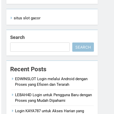
situs slot gacor
Search
SEARCH
Recent Posts
EDWINSLOT Login melalui Android dengan
Proses yang Efisien dan Terarah
LEBAH4D Login untuk Pengguna Baru dengan
Proses yang Mudah Dipahami
Login KAYA787 untuk Akses Harian yang