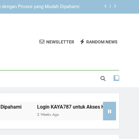
u dengan Proses yang Mudah Dipahami
es Harian yang Praktis dan Responsif
uk yang Praktis untuk Pengguna Aktif
NEWSLETTER
RANDOM NEWS
ngan Proses yang Efisien dan Terarah
u dengan Proses yang Mudah Dipahami
 Europa. Buah-Buahan Eksotis Untuk Setiap Kesempatan.
es Harian yang Praktis dan Responsif
uk yang Praktis untuk Pengguna Aktif
Login KAYA787 untuk Akses Harian yang Praktis dan Resp
2 Weeks Ago