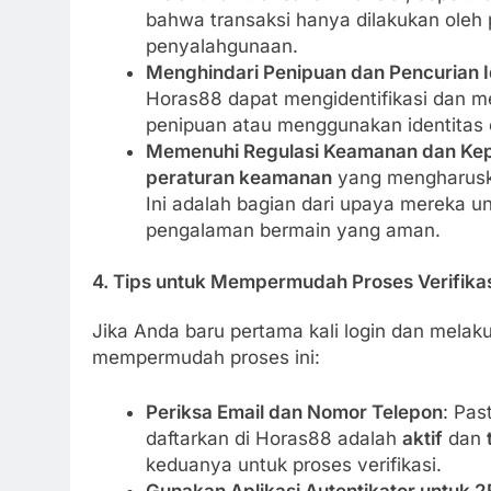
bahwa transaksi hanya dilakukan oleh 
penyalahgunaan.
Menghindari Penipuan dan Pencurian I
Horas88 dapat mengidentifikasi dan 
penipuan atau menggunakan identitas 
Memenuhi Regulasi Keamanan dan Ke
peraturan keamanan
yang mengharuska
Ini adalah bagian dari upaya mereka u
pengalaman bermain yang aman.
4.
Tips untuk Mempermudah Proses Verifika
Jika Anda baru pertama kali login dan melaku
mempermudah proses ini:
Periksa Email dan Nomor Telepon
: Pas
daftarkan di Horas88 adalah
aktif
dan
keduanya untuk proses verifikasi.
Gunakan Aplikasi Autentikator untuk 2