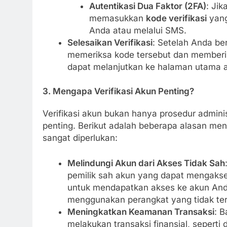
Autentikasi Dua Faktor (2FA)
: Ji
memasukkan
kode verifikasi
yang
Anda atau melalui SMS.
Selesaikan Verifikasi
: Setelah Anda be
memeriksa kode tersebut dan memberi
dapat melanjutkan ke halaman utama 
3.
Mengapa Verifikasi Akun Penting?
Verifikasi akun bukan hanya prosedur admini
penting. Berikut adalah beberapa alasan men
sangat diperlukan:
Melindungi Akun dari Akses Tidak Sah
pemilik sah akun yang dapat mengakses
untuk mendapatkan akses ke akun Anda
menggunakan perangkat yang tidak terv
Meningkatkan Keamanan Transaksi
: 
melakukan transaksi finansial, seperti