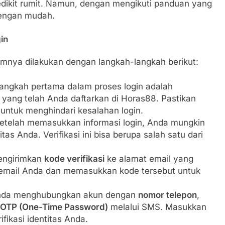
sedikit rumit. Namun, dengan mengikuti panduan yang
 dengan mudah.
in
umnya dilakukan dengan langkah-langkah berikut:
Langkah pertama dalam proses login adalah
yang telah Anda daftarkan di Horas88. Pastikan
ntuk menghindari kesalahan login.
Setelah memasukkan informasi login, Anda mungkin
tas Anda. Verifikasi ini bisa berupa salah satu dari
engirimkan
kode verifikasi
ke alamat email yang
 email Anda dan memasukkan kode tersebut untuk
Anda menghubungkan akun dengan
nomor telepon
,
 OTP (One-Time Password)
melalui SMS. Masukkan
fikasi identitas Anda.