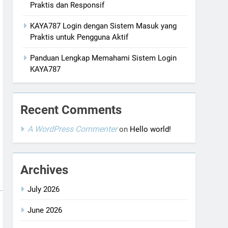
Praktis dan Responsif
KAYA787 Login dengan Sistem Masuk yang
Praktis untuk Pengguna Aktif
Panduan Lengkap Memahami Sistem Login
KAYA787
Recent Comments
A WordPress Commenter
on
Hello world!
Archives
July 2026
June 2026