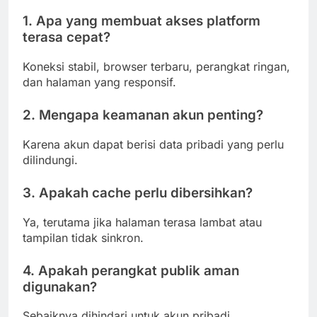
1. Apa yang membuat akses platform
terasa cepat?
Koneksi stabil, browser terbaru, perangkat ringan,
dan halaman yang responsif.
2. Mengapa keamanan akun penting?
Karena akun dapat berisi data pribadi yang perlu
dilindungi.
3. Apakah cache perlu dibersihkan?
Ya, terutama jika halaman terasa lambat atau
tampilan tidak sinkron.
4. Apakah perangkat publik aman
digunakan?
Sebaiknya dihindari untuk akun pribadi.