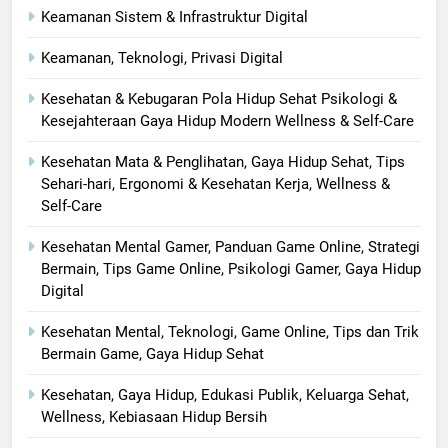
Keamanan Sistem & Infrastruktur Digital
Keamanan, Teknologi, Privasi Digital
Kesehatan & Kebugaran Pola Hidup Sehat Psikologi &
Kesejahteraan Gaya Hidup Modern Wellness & Self-Care
Kesehatan Mata & Penglihatan, Gaya Hidup Sehat, Tips
Sehari-hari, Ergonomi & Kesehatan Kerja, Wellness &
Self-Care
Kesehatan Mental Gamer, Panduan Game Online, Strategi
Bermain, Tips Game Online, Psikologi Gamer, Gaya Hidup
Digital
Kesehatan Mental, Teknologi, Game Online, Tips dan Trik
Bermain Game, Gaya Hidup Sehat
Kesehatan, Gaya Hidup, Edukasi Publik, Keluarga Sehat,
Wellness, Kebiasaan Hidup Bersih