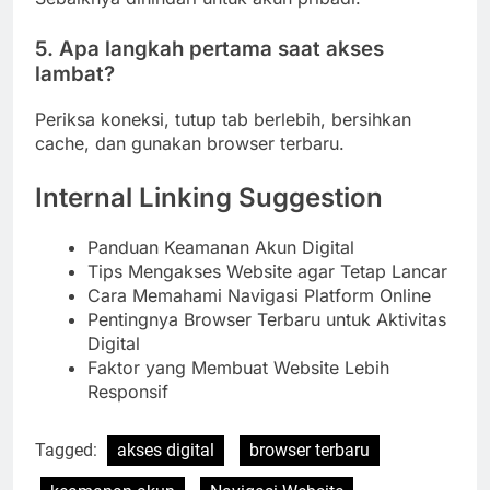
5. Apa langkah pertama saat akses
lambat?
Periksa koneksi, tutup tab berlebih, bersihkan
cache, dan gunakan browser terbaru.
Internal Linking Suggestion
Panduan Keamanan Akun Digital
Tips Mengakses Website agar Tetap Lancar
Cara Memahami Navigasi Platform Online
Pentingnya Browser Terbaru untuk Aktivitas
Digital
Faktor yang Membuat Website Lebih
Responsif
Tagged:
akses digital
browser terbaru