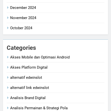
December 2024
November 2024
October 2024
Categories
Akses Mobile dan Optimasi Android
Akses Platform Digital
alternatif edwinslot
alternatif link edwinslot
Analisis Brand Digital
Analisis Permainan & Strategi Pola