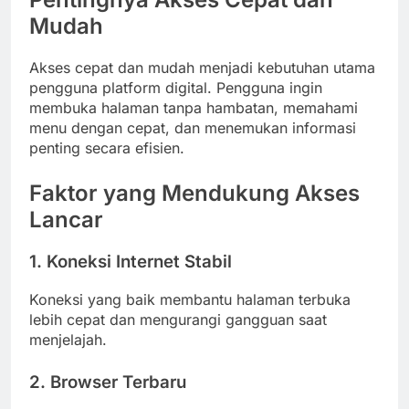
Mudah
Akses cepat dan mudah menjadi kebutuhan utama
pengguna platform digital. Pengguna ingin
membuka halaman tanpa hambatan, memahami
menu dengan cepat, dan menemukan informasi
penting secara efisien.
Faktor yang Mendukung Akses
Lancar
1. Koneksi Internet Stabil
Koneksi yang baik membantu halaman terbuka
lebih cepat dan mengurangi gangguan saat
menjelajah.
2. Browser Terbaru