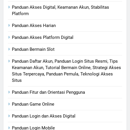
Panduan Akses Digital, Keamanan Akun, Stabilitas
Platform
Panduan Akses Harian
Panduan Akses Platform Digital
Panduan Bermain Slot
Panduan Daftar Akun, Panduan Login Situs Resmi, Tips
Keamanan Akun, Tutorial Bermain Online, Strategi Akses
Situs Terpercaya, Panduan Pemula, Teknologi Akses
Situs
Panduan Fitur dan Orientasi Pengguna
Panduan Game Online
Panduan Login dan Akses Digital
Panduan Login Mobile