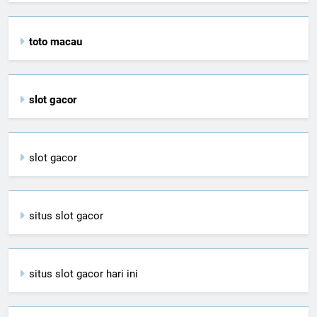
toto macau
slot gacor
slot gacor
situs slot gacor
situs slot gacor hari ini