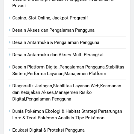
Privasi
Casino, Slot Online, Jackpot Progresif
Desain Akses dan Pengalaman Pengguna
Desain Antarmuka & Pengalaman Pengguna
Desain Antarmuka dan Akses Multi-Perangkat
Desain Platform Digital,Pengalaman Pengguna,Stabilitas
Sistem,Performa Layanan,Manajemen Platform
Diagnostik Jaringan,Stabilitas Layanan Web,Keamanan
dan Kebijakan Akses,Manajemen Risiko
Digital,Pengalaman Pengguna
Dunia Pokémon Ekologi & Habitat Strategi Pertarungan
Lore & Teori Pokémon Analisis Tipe Pokémon
Edukasi Digital & Proteksi Pengguna