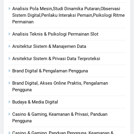
Analisis Pola Mesin,Studi Dinamika Putaran,Observasi
Sistem Digital,Perilaku Interaksi Pemain,Psikologi Ritme
Permainan
Analisis Teknis & Psikologi Permainan Slot
Arsitektur Sistem & Manajemen Data
Arsitektur Sistem & Privasi Data Terproteksi
Brand Digital & Pengalaman Pengguna
Brand Digital, Akses Online Praktis, Pengalaman
Pengguna
Budaya & Media Digital
Casino & Gaming, Keamanan & Privasi, Panduan
Pengguna
Casino & Gaming, Panduan Pengguna, Keamanan &