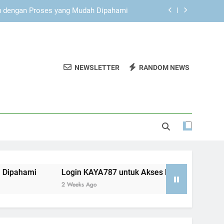
u dengan Proses yang Mudah Dipahami
es Harian yang Praktis dan Responsif
uk yang Praktis untuk Pengguna Aktif
NEWSLETTER
RANDOM NEWS
ngan Proses yang Efisien dan Terarah
u dengan Proses yang Mudah Dipahami
 Europa. Buah-Buahan Eksotis Untuk Setiap Kesempatan.
es Harian yang Praktis dan Responsif
uk yang Praktis untuk Pengguna Aktif
Login KAYA787 untuk Akses Harian yang Praktis dan Resp
2 Weeks Ago