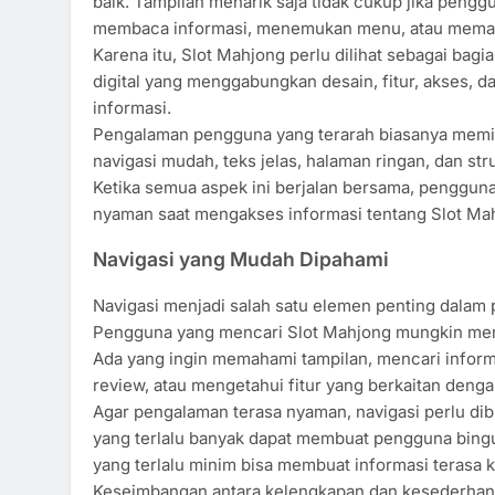
baik. Tampilan menarik saja tidak cukup jika pengg
membaca informasi, menemukan menu, atau memah
Karena itu, Slot Mahjong perlu dilihat sebagai bag
digital yang menggabungkan desain, fitur, akses, 
informasi.
Pengalaman pengguna yang terarah biasanya memili
navigasi mudah, teks jelas, halaman ringan, dan stru
Ketika semua aspek ini berjalan bersama, penggun
nyaman saat mengakses informasi tentang Slot Ma
Navigasi yang Mudah Dipahami
Navigasi menjadi salah satu elemen penting dalam
Pengguna yang mencari Slot Mahjong mungkin memi
Ada yang ingin memahami tampilan, mencari infor
review, atau mengetahui fitur yang berkaitan denga
Agar pengalaman terasa nyaman, navigasi perlu di
yang terlalu banyak dapat membuat pengguna bin
yang terlalu minim bisa membuat informasi terasa 
Keseimbangan antara kelengkapan dan kesederhan