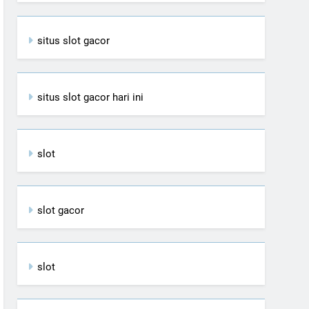
situs slot gacor
situs slot gacor hari ini
slot
slot gacor
slot