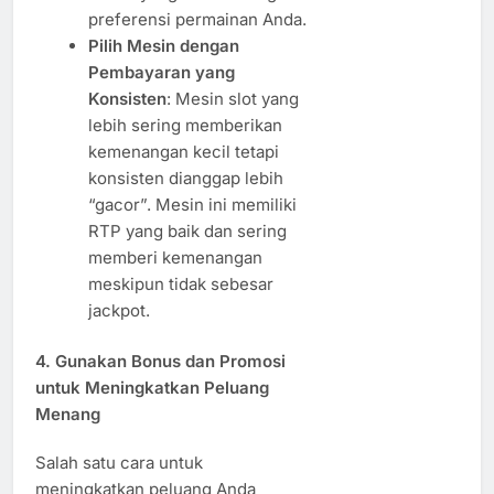
preferensi permainan Anda.
Pilih Mesin dengan
Pembayaran yang
Konsisten
: Mesin slot yang
lebih sering memberikan
kemenangan kecil tetapi
konsisten dianggap lebih
“gacor”. Mesin ini memiliki
RTP yang baik dan sering
memberi kemenangan
meskipun tidak sebesar
jackpot.
4.
Gunakan Bonus dan Promosi
untuk Meningkatkan Peluang
Menang
Salah satu cara untuk
meningkatkan peluang Anda