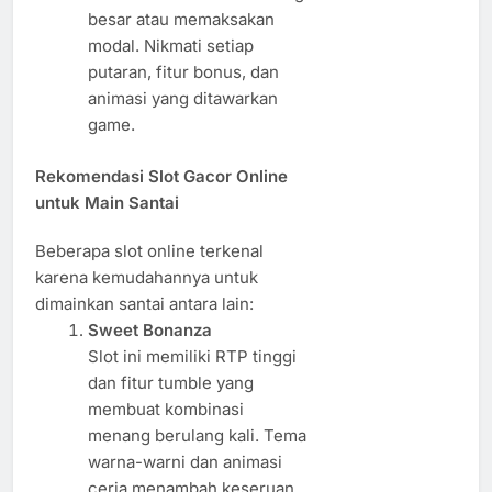
besar atau memaksakan
modal. Nikmati setiap
putaran, fitur bonus, dan
animasi yang ditawarkan
game.
Rekomendasi Slot Gacor Online
untuk Main Santai
Beberapa slot online terkenal
karena kemudahannya untuk
dimainkan santai antara lain:
Sweet Bonanza
Slot ini memiliki RTP tinggi
dan fitur tumble yang
membuat kombinasi
menang berulang kali. Tema
warna-warni dan animasi
ceria menambah keseruan.