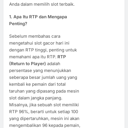
Anda dalam memilih slot terbaik.
1.
Apa Itu RTP dan Mengapa
Penting?
Sebelum membahas cara
mengetahui slot gacor hari ini
dengan RTP tinggi, penting untuk
memahami apa itu RTP.
RTP
(Return to Player)
adalah
persentase yang menunjukkan
seberapa besar jumlah uang yang
kembali ke pemain dari total
taruhan yang dipasang pada mesin
slot dalam jangka panjang.
Misalnya, jika sebuah slot memiliki
RTP 96%, berarti untuk setiap 100
yang dipertaruhkan, mesin ini akan
mengembalikan 96 kepada pemain,