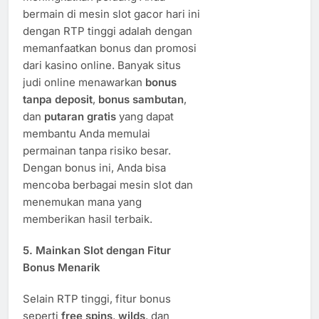
bermain di mesin slot gacor hari ini
dengan RTP tinggi adalah dengan
memanfaatkan bonus dan promosi
dari kasino online. Banyak situs
judi online menawarkan
bonus
tanpa deposit
,
bonus sambutan
,
dan
putaran gratis
yang dapat
membantu Anda memulai
permainan tanpa risiko besar.
Dengan bonus ini, Anda bisa
mencoba berbagai mesin slot dan
menemukan mana yang
memberikan hasil terbaik.
5.
Mainkan Slot dengan Fitur
Bonus Menarik
Selain RTP tinggi, fitur bonus
seperti
free spins
,
wilds
, dan