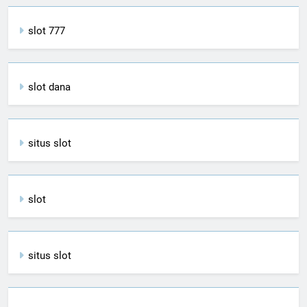
slot 777
slot dana
situs slot
slot
situs slot