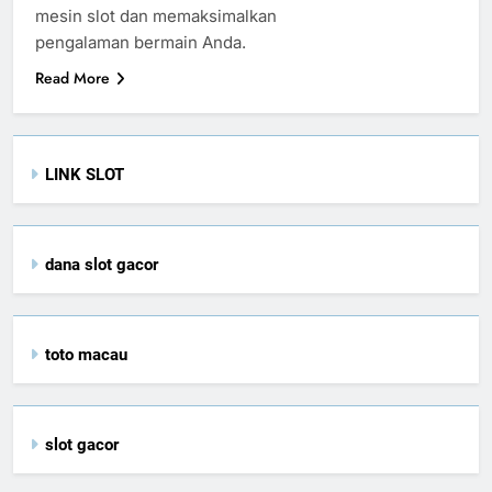
mesin slot dan memaksimalkan
pengalaman bermain Anda.
Read More
LINK SLOT
dana slot gacor
toto macau
slot gacor