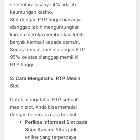
sementara sisanya 4% adalah
keuntungan kasino.
Slot dengan RTP tinggi biasanya
dianggap lebih menguntungkan
karena mereka memberikan lebih
banyak kembali kepada pemain.
Secara umum, mesin dengan RTP
95% ke atas dianggap memiliki
RTP tinggi.
2.
Cara Mengetahui RTP Mesin
Slot
Untuk mengetahui RTP sebuah
mesin slot, Anda bisa memulai
dengan beberapa cara berikut:
Periksa Informasi Slot pada
Situs Kasino
: Situs judi
online yang terpercaya