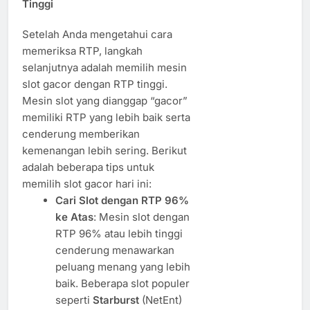
Tinggi
Setelah Anda mengetahui cara
memeriksa RTP, langkah
selanjutnya adalah memilih mesin
slot gacor dengan RTP tinggi.
Mesin slot yang dianggap “gacor”
memiliki RTP yang lebih baik serta
cenderung memberikan
kemenangan lebih sering. Berikut
adalah beberapa tips untuk
memilih slot gacor hari ini:
Cari Slot dengan RTP 96%
ke Atas
: Mesin slot dengan
RTP 96% atau lebih tinggi
cenderung menawarkan
peluang menang yang lebih
baik. Beberapa slot populer
seperti
Starburst
(NetEnt)