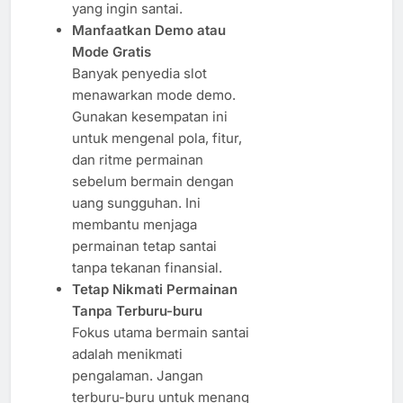
yang ingin santai.
Manfaatkan Demo atau
Mode Gratis
Banyak penyedia slot
menawarkan mode demo.
Gunakan kesempatan ini
untuk mengenal pola, fitur,
dan ritme permainan
sebelum bermain dengan
uang sungguhan. Ini
membantu menjaga
permainan tetap santai
tanpa tekanan finansial.
Tetap Nikmati Permainan
Tanpa Terburu-buru
Fokus utama bermain santai
adalah menikmati
pengalaman. Jangan
terburu-buru untuk menang