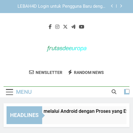
Skip
Login KAYA787 untuk Akses Harian yang Praktis
to
dan Responsif
content
KAYA787 Login dengan Sistem Masuk yang
Praktis untuk Pengguna Aktif
EDWINSLOT Login melalui Android dengan
Proses yang Efisien dan Terarah
LEBAH4D Login untuk Pengguna Baru dengan
Proses yang Mudah Dipahami
Login KAYA787 untuk Akses Harian yang Praktis
dan Responsif
Frutas De Europa
Dapatkan Buah Segar Berkualitas Langsung
KAYA787 Login dengan Sistem Masuk yang
NEWSLETTER
RANDOM NEWS
Praktis untuk Pengguna Aktif
Dari Eropa Dengan Frutas De Europa. Buah-
Buahan Eksotis Untuk Setiap Kesempatan.
MENU
WINSLOT Login melalui Android dengan Proses yang Efisien 
HEADLINES
Weeks Ago