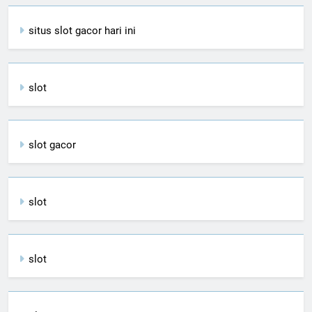
situs slot gacor hari ini
slot
slot gacor
slot
slot