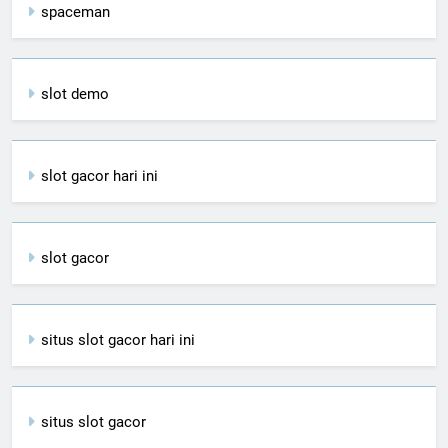
spaceman
slot demo
slot gacor hari ini
slot gacor
situs slot gacor hari ini
situs slot gacor