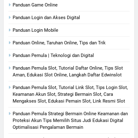
Panduan Game Online
Panduan Login dan Akses Digital
Panduan Login Mobile
Panduan Online, Taruhan Online, Tips dan Trik
Panduan Pemula | Teknologi dan Digital
Panduan Pemula Slot, Tutorial Daftar Online, Tips Slot
Aman, Edukasi Slot Online, Langkah Daftar Edwinslot
Panduan Pemula Slot, Tutorial Link Slot, Tips Login Slot,
Keamanan Akun Slot, Strategi Bermain Slot, Cara
Mengakses Slot, Edukasi Pemain Slot, Link Resmi Slot
Panduan Pemula Strategi Bermain Online Keamanan dan
Proteksi Akun Tips Memilih Situs Judi Edukasi Digital
Optimalisasi Pengalaman Bermain