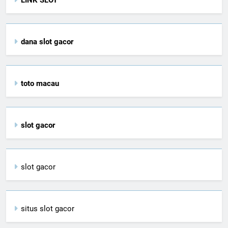
LINK SLOT
dana slot gacor
toto macau
slot gacor
slot gacor
situs slot gacor