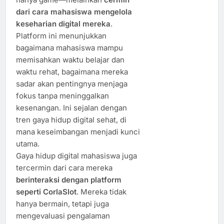
dari cara mahasiswa mengelola
keseharian digital mereka
.
Platform ini menunjukkan
bagaimana mahasiswa mampu
memisahkan waktu belajar dan
waktu rehat, bagaimana mereka
sadar akan pentingnya menjaga
fokus tanpa meninggalkan
kesenangan. Ini sejalan dengan
tren gaya hidup digital sehat, di
mana keseimbangan menjadi kunci
utama.
Gaya hidup digital mahasiswa juga
tercermin dari cara mereka
berinteraksi dengan platform
seperti CorlaSlot
. Mereka tidak
hanya bermain, tetapi juga
mengevaluasi pengalaman