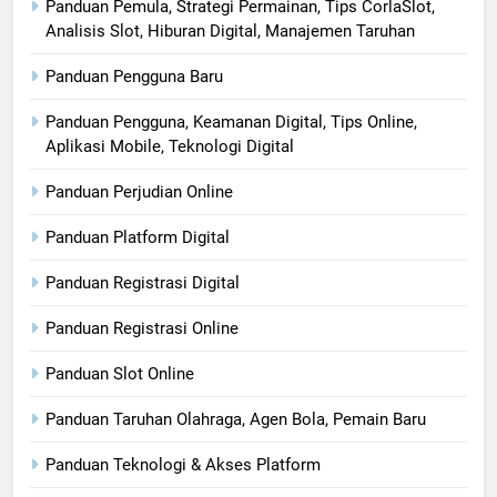
Panduan Pemula, Strategi Permainan, Tips CorlaSlot,
Analisis Slot, Hiburan Digital, Manajemen Taruhan
Panduan Pengguna Baru
Panduan Pengguna, Keamanan Digital, Tips Online,
Aplikasi Mobile, Teknologi Digital
Panduan Perjudian Online
Panduan Platform Digital
Panduan Registrasi Digital
Panduan Registrasi Online
Panduan Slot Online
Panduan Taruhan Olahraga, Agen Bola, Pemain Baru
Panduan Teknologi & Akses Platform