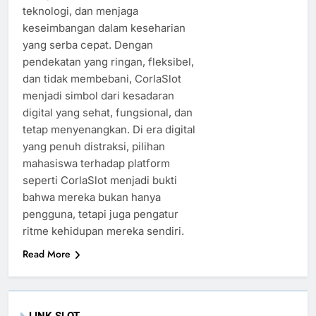
teknologi, dan menjaga
keseimbangan dalam keseharian
yang serba cepat. Dengan
pendekatan yang ringan, fleksibel,
dan tidak membebani, CorlaSlot
menjadi simbol dari kesadaran
digital yang sehat, fungsional, dan
tetap menyenangkan. Di era digital
yang penuh distraksi, pilihan
mahasiswa terhadap platform
seperti CorlaSlot menjadi bukti
bahwa mereka bukan hanya
pengguna, tetapi juga pengatur
ritme kehidupan mereka sendiri.
Read More