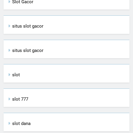
Slot Gacor
situs slot gacor
situs slot gacor
slot
slot 777
slot dana