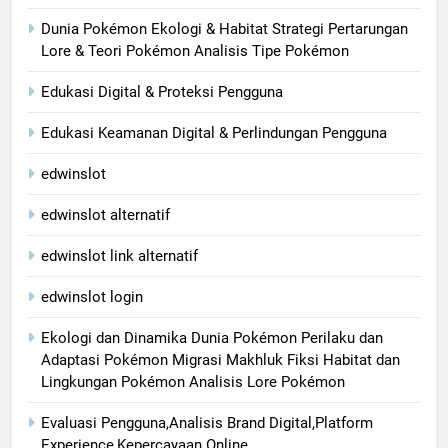
Dunia Pokémon Ekologi & Habitat Strategi Pertarungan
Lore & Teori Pokémon Analisis Tipe Pokémon
Edukasi Digital & Proteksi Pengguna
Edukasi Keamanan Digital & Perlindungan Pengguna
edwinslot
edwinslot alternatif
edwinslot link alternatif
edwinslot login
Ekologi dan Dinamika Dunia Pokémon Perilaku dan
Adaptasi Pokémon Migrasi Makhluk Fiksi Habitat dan
Lingkungan Pokémon Analisis Lore Pokémon
Evaluasi Pengguna,Analisis Brand Digital,Platform
Experience,Kepercayaan Online