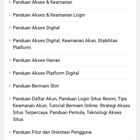
Panduan Akses & Keamanan
Panduan Akses & Keamanan Login
Panduan Akses Digital
Panduan Akses Digital, Keamanan Akun, Stabilitas
Platform
Panduan Akses Harian
Panduan Akses Platform Digital
Panduan Bermain Slot
Panduan Daftar Akun, Panduan Login Situs Resmi, Tips
Keamanan Akun, Tutorial Bermain Online, Strategi Akses
Situs Terpercaya, Panduan Pemula, Teknologi Akses
Situs
Panduan Fitur dan Orientasi Pengguna