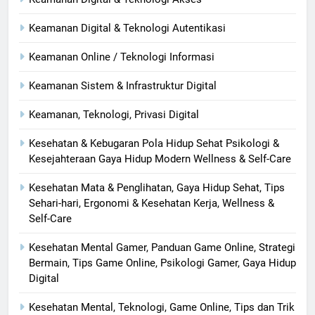
Keamanan Digital & Teknologi Autentikasi
Keamanan Online / Teknologi Informasi
Keamanan Sistem & Infrastruktur Digital
Keamanan, Teknologi, Privasi Digital
Kesehatan & Kebugaran Pola Hidup Sehat Psikologi &
Kesejahteraan Gaya Hidup Modern Wellness & Self-Care
Kesehatan Mata & Penglihatan, Gaya Hidup Sehat, Tips
Sehari-hari, Ergonomi & Kesehatan Kerja, Wellness &
Self-Care
Kesehatan Mental Gamer, Panduan Game Online, Strategi
Bermain, Tips Game Online, Psikologi Gamer, Gaya Hidup
Digital
Kesehatan Mental, Teknologi, Game Online, Tips dan Trik