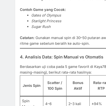
Contoh Game yang Cocok:
Gates of Olympus
Starlight Princess
Sugar Rush
Catatan:
Gunakan manual spin di 30–50 putaran a
ritme game sebelum beralih ke auto-spin.
4. Analisis Data: Spin Manual vs Otomatis
Berdasarkan uji coba pada 5 game favorit di Kaya7
masing-masing), berikut rata-rata hasilnya:
Scatter /
Bonus
Rata-ra
Jenis Spin
100 Spin
Aktif
RTP
Spin
4–6
2–3 kali
±94%