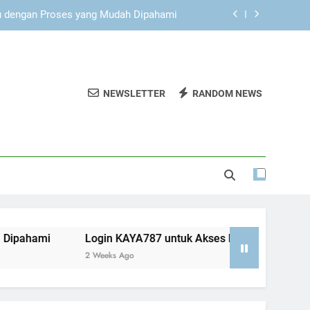
u dengan Proses yang Mudah Dipahami
es Harian yang Praktis dan Responsif
uk yang Praktis untuk Pengguna Aktif
NEWSLETTER
RANDOM NEWS
ngan Proses yang Efisien dan Terarah
u dengan Proses yang Mudah Dipahami
 Europa. Buah-Buahan Eksotis Untuk Setiap Kesempatan.
es Harian yang Praktis dan Responsif
uk yang Praktis untuk Pengguna Aktif
Login KAYA787 untuk Akses Harian yang Praktis dan Res
2 Weeks Ago