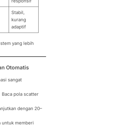
responsif
Stabil,
kurang
adaptif
istem yang lebih
an Otomatis
asi sangat
Baca pola scatter
lanjutkan dengan 20–
n
untuk memberi