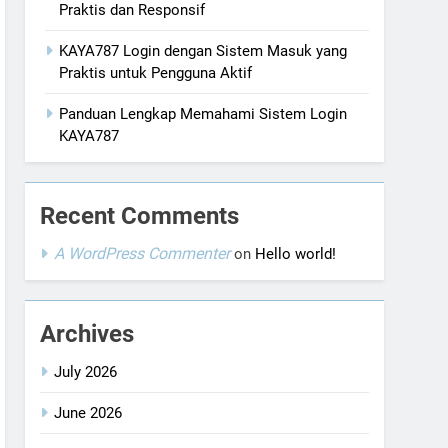
Praktis dan Responsif
KAYA787 Login dengan Sistem Masuk yang
Praktis untuk Pengguna Aktif
Panduan Lengkap Memahami Sistem Login
KAYA787
Recent Comments
A WordPress Commenter
on
Hello world!
Archives
July 2026
June 2026