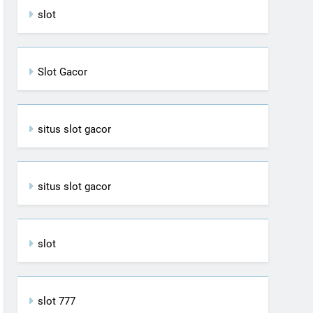
slot
Slot Gacor
situs slot gacor
situs slot gacor
slot
slot 777