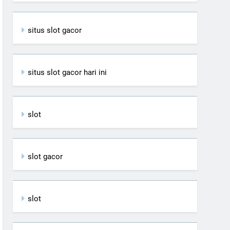
situs slot gacor
situs slot gacor hari ini
slot
slot gacor
slot