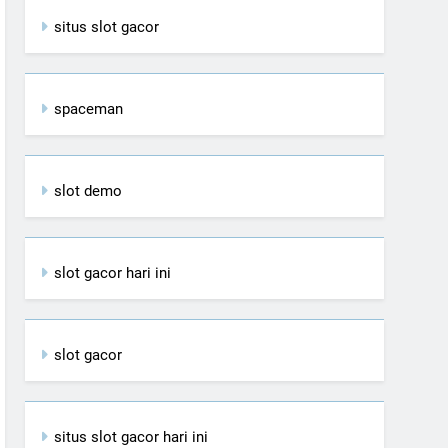
situs slot gacor
spaceman
slot demo
slot gacor hari ini
slot gacor
situs slot gacor hari ini