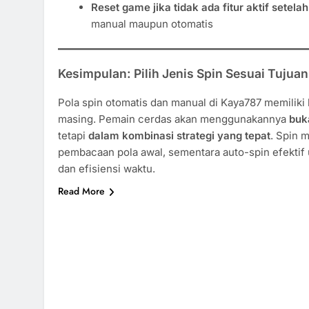
Reset game jika tidak ada fitur aktif setela
manual maupun otomatis
Kesimpulan: Pilih Jenis Spin Sesuai Tujuan
Pola spin otomatis dan manual di Kaya787 memilik
masing. Pemain cerdas akan menggunakannya
buk
tetapi
dalam kombinasi strategi yang tepat
. Spin 
pembacaan pola awal, sementara auto-spin efektif 
dan efisiensi waktu.
Read More