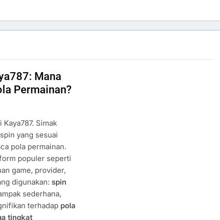
aya787: Mana
ola Permainan?
i Kaya787. Simak
 spin yang sesuai
a pola permainan.
tform populer seperti
han game, provider,
yang digunakan:
spin
tampak sederhana,
nifikan terhadap
pola
a tingkat