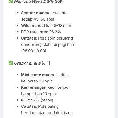
Mahjong Ways 2
(PG Soft)
Scatter muncul
rata-rata
setiap 45–60 spin
Wild muncul
tiap 8–12 spin
RTP rata-rata
: 96.2%
Catatan
: Pola spin berulang
cenderung stabil di pagi hari
(08.00–10.00)
Crazy FaFaFa
(Jili)
Mini game muncul
setiap
kelipatan 20 spin
Kemenangan kecil
terjadi
hampir tiap 10 spin
RTP
: 97% (stabil)
Catatan
: Pola paling
berulang dan mudah dibaca