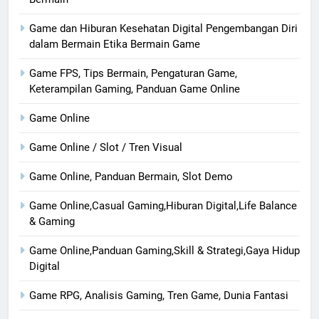
Game dan Hiburan Kesehatan Digital Pengembangan Diri
dalam Bermain Etika Bermain Game
Game FPS, Tips Bermain, Pengaturan Game,
Keterampilan Gaming, Panduan Game Online
Game Online
Game Online / Slot / Tren Visual
Game Online, Panduan Bermain, Slot Demo
Game Online,Casual Gaming,Hiburan Digital,Life Balance
& Gaming
Game Online,Panduan Gaming,Skill & Strategi,Gaya Hidup
Digital
Game RPG, Analisis Gaming, Tren Game, Dunia Fantasi