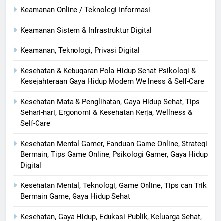
Keamanan Online / Teknologi Informasi
Keamanan Sistem & Infrastruktur Digital
Keamanan, Teknologi, Privasi Digital
Kesehatan & Kebugaran Pola Hidup Sehat Psikologi &
Kesejahteraan Gaya Hidup Modern Wellness & Self-Care
Kesehatan Mata & Penglihatan, Gaya Hidup Sehat, Tips
Sehari-hari, Ergonomi & Kesehatan Kerja, Wellness &
Self-Care
Kesehatan Mental Gamer, Panduan Game Online, Strategi
Bermain, Tips Game Online, Psikologi Gamer, Gaya Hidup
Digital
Kesehatan Mental, Teknologi, Game Online, Tips dan Trik
Bermain Game, Gaya Hidup Sehat
Kesehatan, Gaya Hidup, Edukasi Publik, Keluarga Sehat,