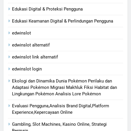
Edukasi Digital & Proteksi Pengguna
Edukasi Keamanan Digital & Perlindungan Pengguna
edwinslot
edwinslot alternatif
edwinslot link alternatif
edwinslot login
Ekologi dan Dinamika Dunia Pokémon Perilaku dan
Adaptasi Pokémon Migrasi Makhluk Fiksi Habitat dan
Lingkungan Pokémon Analisis Lore Pokémon
Evaluasi Pengguna,Analisis Brand Digital,Platform
Experience,Kepercayaan Online
Gambling, Slot Machines, Kasino Online, Strategi
Bermain