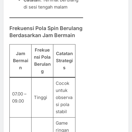
di sesi tengah malam
Frekuensi Pola Spin Berulang
Berdasarkan Jam Bermain
Frekue
Jam
Catatan
nsi Pola
Bermai
Strategi
Berulan
n
s
g
Cocok
untuk
07.00 –
Tinggi
observa
09.00
si pola
stabil
Game
ringan