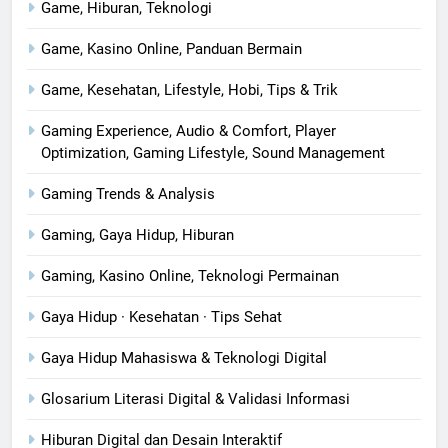
Game, Hiburan, Teknologi
Game, Kasino Online, Panduan Bermain
Game, Kesehatan, Lifestyle, Hobi, Tips & Trik
Gaming Experience, Audio & Comfort, Player
Optimization, Gaming Lifestyle, Sound Management
Gaming Trends & Analysis
Gaming, Gaya Hidup, Hiburan
Gaming, Kasino Online, Teknologi Permainan
Gaya Hidup · Kesehatan · Tips Sehat
Gaya Hidup Mahasiswa & Teknologi Digital
Glosarium Literasi Digital & Validasi Informasi
Hiburan Digital dan Desain Interaktif