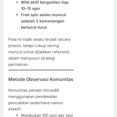
Wild aktif bergantian tiap
10–15 spin
Free spin selalu muncul
setelah 3 kemenangan
berturut-turut
Pola ini tidak selalu terjadi secara
presisi, tetapi cukup sering
muncul untuk dijadikan referensi
dalam menyusun strategi
permainan.
Metode Observasi Komunitas
Komunitas pemain Horas88
menggunakan pendekatan
pencatatan sederhana namun
efektif:
Melakukan 100 spin per sesi