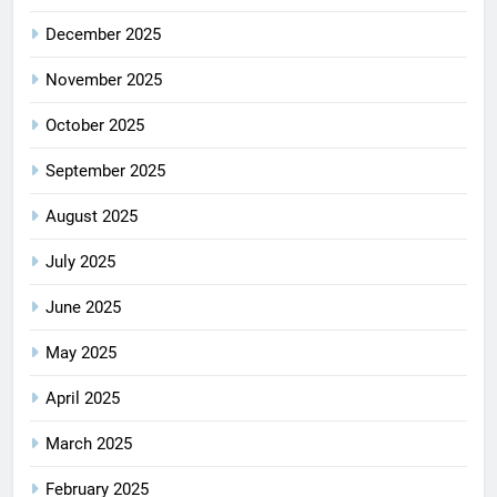
December 2025
November 2025
October 2025
September 2025
August 2025
July 2025
June 2025
May 2025
April 2025
March 2025
February 2025