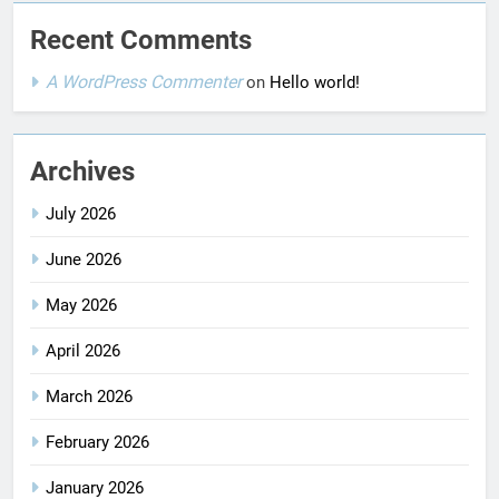
Recent Comments
A WordPress Commenter
on
Hello world!
Archives
July 2026
June 2026
May 2026
April 2026
March 2026
February 2026
January 2026