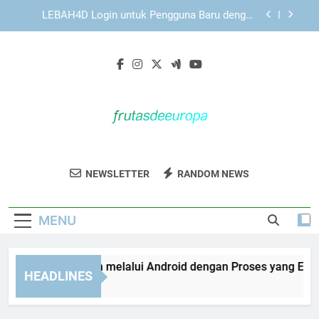
Skip
Login KAYA787 untuk Akses Harian yang Praktis
to
dan Responsif
content
KAYA787 Login dengan Sistem Masuk yang
Praktis untuk Pengguna Aktif
EDWINSLOT Login melalui Android dengan
Proses yang Efisien dan Terarah
LEBAH4D Login untuk Pengguna Baru dengan
Proses yang Mudah Dipahami
Login KAYA787 untuk Akses Harian yang Praktis
dan Responsif
Frutas De Europa
Dapatkan Buah Segar Berkualitas Langsung
KAYA787 Login dengan Sistem Masuk yang
NEWSLETTER
RANDOM NEWS
Praktis untuk Pengguna Aktif
Dari Eropa Dengan Frutas De Europa. Buah-
Buahan Eksotis Untuk Setiap Kesempatan.
MENU
DWINSLOT Login melalui Android dengan Proses yang Efisien 
HEADLINES
Weeks Ago