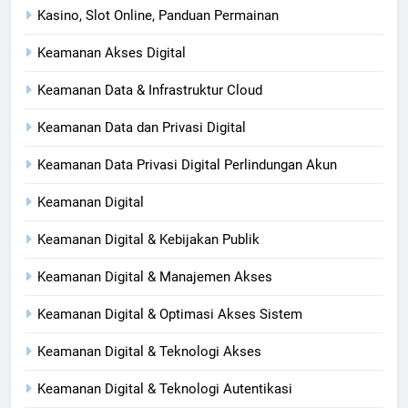
Kasino, Slot Online, Panduan Permainan
Keamanan Akses Digital
Keamanan Data & Infrastruktur Cloud
Keamanan Data dan Privasi Digital
Keamanan Data Privasi Digital Perlindungan Akun
Keamanan Digital
Keamanan Digital & Kebijakan Publik
Keamanan Digital & Manajemen Akses
Keamanan Digital & Optimasi Akses Sistem
Keamanan Digital & Teknologi Akses
Keamanan Digital & Teknologi Autentikasi