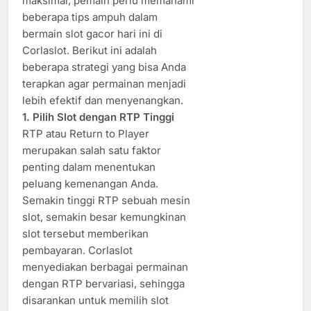
maksimal, pemain perlu memahami
beberapa tips ampuh dalam
bermain slot gacor hari ini di
Corlaslot. Berikut ini adalah
beberapa strategi yang bisa Anda
terapkan agar permainan menjadi
lebih efektif dan menyenangkan.
1. Pilih Slot dengan RTP Tinggi
RTP atau Return to Player
merupakan salah satu faktor
penting dalam menentukan
peluang kemenangan Anda.
Semakin tinggi RTP sebuah mesin
slot, semakin besar kemungkinan
slot tersebut memberikan
pembayaran. Corlaslot
menyediakan berbagai permainan
dengan RTP bervariasi, sehingga
disarankan untuk memilih slot