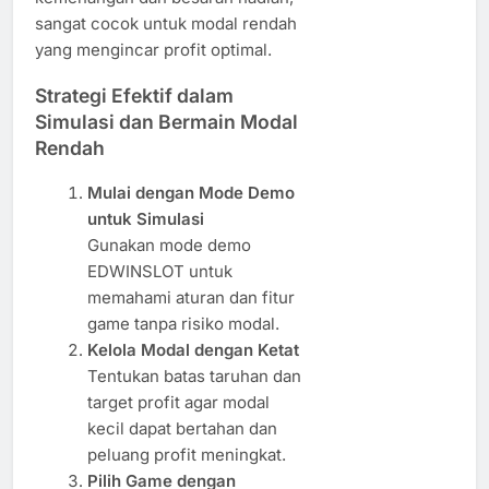
sangat cocok untuk modal rendah
yang mengincar profit optimal.
Strategi Efektif dalam
Simulasi dan Bermain Modal
Rendah
Mulai dengan Mode Demo
untuk Simulasi
Gunakan mode demo
EDWINSLOT untuk
memahami aturan dan fitur
game tanpa risiko modal.
Kelola Modal dengan Ketat
Tentukan batas taruhan dan
target profit agar modal
kecil dapat bertahan dan
peluang profit meningkat.
Pilih Game dengan