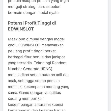
pemula maupun pemain yang ingin
menguji strategi baru sebelum
bermain dengan modal nyata.
Potensi Profit Tinggi di
EDWINSLOT
Meskipun dimulai dengan modal
kecil, EDWINSLOT menawarkan
peluang profit tinggi berkat
berbagai fitur bonus dan jackpot
yang tersedia. Teknologi Random
Number Generator (RNG)
memastikan setiap putaran adil dan
acak, sehingga setiap pemain
memiliki kesempatan menang yang
sama. Game dengan volatilitas
sedang memberikan
keseimbangan antara frekuensi
kemenangan dan besaran hadiah,