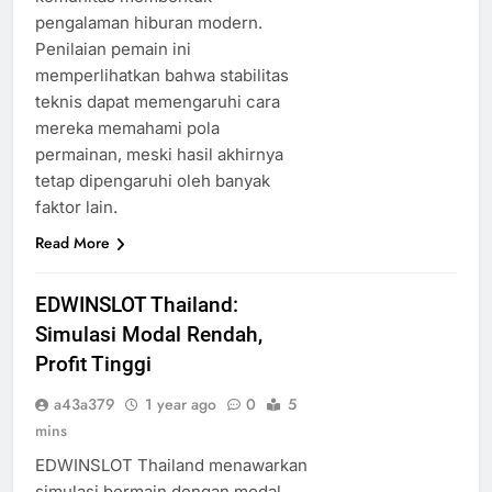
pengalaman hiburan modern.
Penilaian pemain ini
memperlihatkan bahwa stabilitas
teknis dapat memengaruhi cara
mereka memahami pola
permainan, meski hasil akhirnya
tetap dipengaruhi oleh banyak
faktor lain.
Read More
EDWINSLOT Thailand:
Simulasi Modal Rendah,
Profit Tinggi
a43a379
1 year ago
0
5
mins
EDWINSLOT Thailand menawarkan
simulasi bermain dengan modal