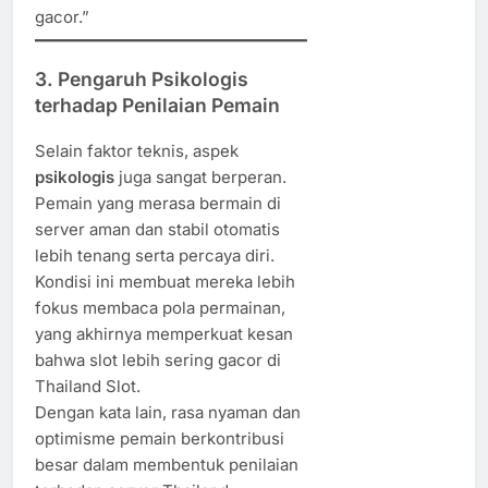
gacor.”
3. Pengaruh Psikologis
terhadap Penilaian Pemain
Selain faktor teknis, aspek
psikologis
juga sangat berperan.
Pemain yang merasa bermain di
server aman dan stabil otomatis
lebih tenang serta percaya diri.
Kondisi ini membuat mereka lebih
fokus membaca pola permainan,
yang akhirnya memperkuat kesan
bahwa slot lebih sering gacor di
Thailand Slot.
Dengan kata lain, rasa nyaman dan
optimisme pemain berkontribusi
besar dalam membentuk penilaian