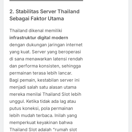
2. Stabilitas Server Thailand
Sebagai Faktor Utama
Thailand dikenal memiliki
infrastruktur digital modern
dengan dukungan jaringan internet
yang kuat. Server yang beroperasi
di sana menawarkan latensi rendah
dan performa konsisten, sehingga
permainan terasa lebih lancar.
Bagi pemain, kestabilan server ini
menjadi salah satu alasan utama
mereka menilai Thailand Slot lebih
unggul. Ketika tidak ada lag atau
putus koneksi, pola permainan
lebih mudah terbaca. Inilah yang
memperkuat keyakinan bahwa
Thailand Slot adalah “rumah slot