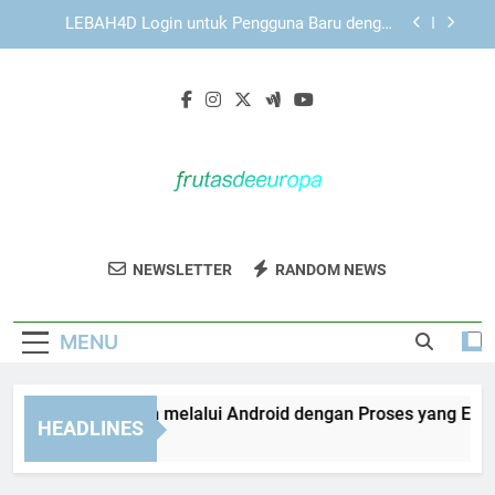
Skip
Login KAYA787 untuk Akses Harian yang Praktis
to
dan Responsif
content
KAYA787 Login dengan Sistem Masuk yang
Praktis untuk Pengguna Aktif
EDWINSLOT Login melalui Android dengan
Proses yang Efisien dan Terarah
LEBAH4D Login untuk Pengguna Baru dengan
Proses yang Mudah Dipahami
Login KAYA787 untuk Akses Harian yang Praktis
dan Responsif
Frutas De Europa
Dapatkan Buah Segar Berkualitas Langsung
KAYA787 Login dengan Sistem Masuk yang
NEWSLETTER
RANDOM NEWS
Praktis untuk Pengguna Aktif
Dari Eropa Dengan Frutas De Europa. Buah-
Buahan Eksotis Untuk Setiap Kesempatan.
MENU
WINSLOT Login melalui Android dengan Proses yang Efisien 
HEADLINES
Weeks Ago