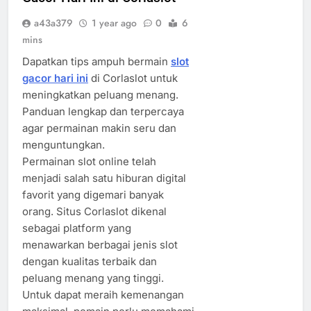
a43a379
1 year ago
0
6
mins
Dapatkan tips ampuh bermain
slot
gacor hari ini
di Corlaslot untuk
meningkatkan peluang menang.
Panduan lengkap dan terpercaya
agar permainan makin seru dan
menguntungkan.
Permainan slot online telah
menjadi salah satu hiburan digital
favorit yang digemari banyak
orang. Situs Corlaslot dikenal
sebagai platform yang
menawarkan berbagai jenis slot
dengan kualitas terbaik dan
peluang menang yang tinggi.
Untuk dapat meraih kemenangan