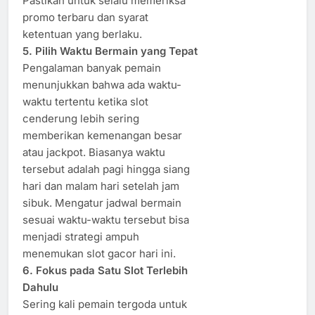
Pastikan untuk selalu memeriksa
promo terbaru dan syarat
ketentuan yang berlaku.
5. Pilih Waktu Bermain yang Tepat
Pengalaman banyak pemain
menunjukkan bahwa ada waktu-
waktu tertentu ketika slot
cenderung lebih sering
memberikan kemenangan besar
atau jackpot. Biasanya waktu
tersebut adalah pagi hingga siang
hari dan malam hari setelah jam
sibuk. Mengatur jadwal bermain
sesuai waktu-waktu tersebut bisa
menjadi strategi ampuh
menemukan slot gacor hari ini.
6. Fokus pada Satu Slot Terlebih
Dahulu
Sering kali pemain tergoda untuk