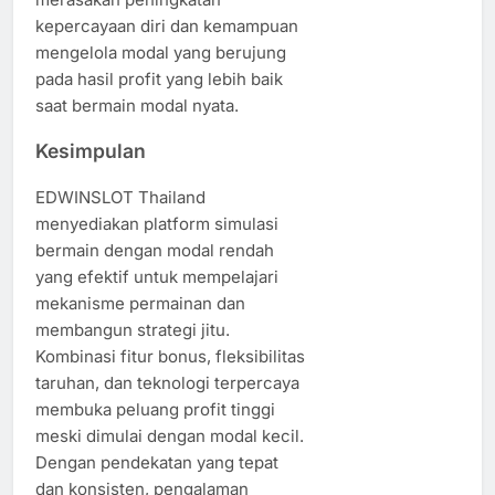
kepercayaan diri dan kemampuan
mengelola modal yang berujung
pada hasil profit yang lebih baik
saat bermain modal nyata.
Kesimpulan
EDWINSLOT Thailand
menyediakan platform simulasi
bermain dengan modal rendah
yang efektif untuk mempelajari
mekanisme permainan dan
membangun strategi jitu.
Kombinasi fitur bonus, fleksibilitas
taruhan, dan teknologi terpercaya
membuka peluang profit tinggi
meski dimulai dengan modal kecil.
Dengan pendekatan yang tepat
dan konsisten, pengalaman