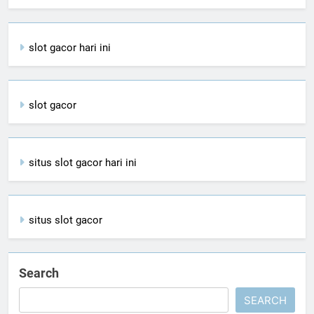
slot gacor hari ini
slot gacor
situs slot gacor hari ini
situs slot gacor
Search
SEARCH