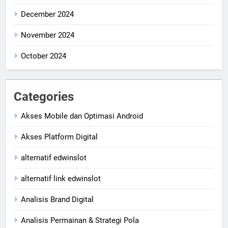
December 2024
November 2024
October 2024
Categories
Akses Mobile dan Optimasi Android
Akses Platform Digital
alternatif edwinslot
alternatif link edwinslot
Analisis Brand Digital
Analisis Permainan & Strategi Pola