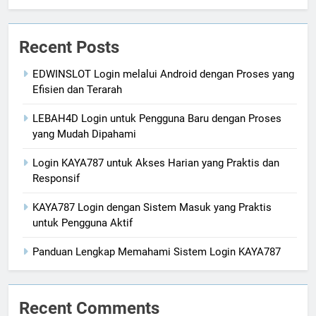
Recent Posts
EDWINSLOT Login melalui Android dengan Proses yang
Efisien dan Terarah
LEBAH4D Login untuk Pengguna Baru dengan Proses
yang Mudah Dipahami
Login KAYA787 untuk Akses Harian yang Praktis dan
Responsif
KAYA787 Login dengan Sistem Masuk yang Praktis
untuk Pengguna Aktif
Panduan Lengkap Memahami Sistem Login KAYA787
Recent Comments