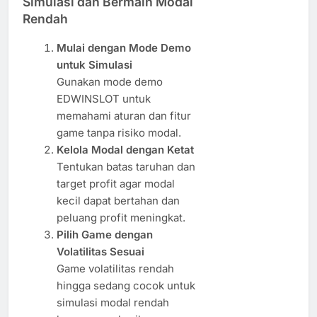
Simulasi dan Bermain Modal
Rendah
Mulai dengan Mode Demo
untuk Simulasi
Gunakan mode demo
EDWINSLOT untuk
memahami aturan dan fitur
game tanpa risiko modal.
Kelola Modal dengan Ketat
Tentukan batas taruhan dan
target profit agar modal
kecil dapat bertahan dan
peluang profit meningkat.
Pilih Game dengan
Volatilitas Sesuai
Game volatilitas rendah
hingga sedang cocok untuk
simulasi modal rendah