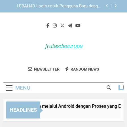
Skip
Login KAYA787 untuk Akses Harian yang Praktis
to
dan Responsif
content
KAYA787 Login dengan Sistem Masuk yang
Praktis untuk Pengguna Aktif
EDWINSLOT Login melalui Android dengan
Proses yang Efisien dan Terarah
LEBAH4D Login untuk Pengguna Baru dengan
Proses yang Mudah Dipahami
Login KAYA787 untuk Akses Harian yang Praktis
dan Responsif
Frutas De Europa
Dapatkan Buah Segar Berkualitas Langsung
KAYA787 Login dengan Sistem Masuk yang
NEWSLETTER
RANDOM NEWS
Praktis untuk Pengguna Aktif
Dari Eropa Dengan Frutas De Europa. Buah-
Buahan Eksotis Untuk Setiap Kesempatan.
MENU
DWINSLOT Login melalui Android dengan Proses yang Efisien 
HEADLINES
Weeks Ago