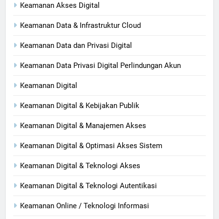
Keamanan Akses Digital
Keamanan Data & Infrastruktur Cloud
Keamanan Data dan Privasi Digital
Keamanan Data Privasi Digital Perlindungan Akun
Keamanan Digital
Keamanan Digital & Kebijakan Publik
Keamanan Digital & Manajemen Akses
Keamanan Digital & Optimasi Akses Sistem
Keamanan Digital & Teknologi Akses
Keamanan Digital & Teknologi Autentikasi
Keamanan Online / Teknologi Informasi