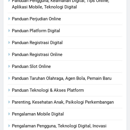
Panduan Pengguna, Keamanan Digital, Tips Online,
Aplikasi Mobile, Teknologi Digital
Panduan Perjudian Online
Panduan Platform Digital
Panduan Registrasi Digital
Panduan Registrasi Online
Panduan Slot Online
Panduan Taruhan Olahraga, Agen Bola, Pemain Baru
Panduan Teknologi & Akses Platform
Parenting, Kesehatan Anak, Psikologi Perkembangan
Pengalaman Mobile Digital
Pengalaman Pengguna, Teknologi Digital, Inovasi