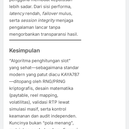
lebih sadar. Dari sisi performa,
latency
rendah,
failover
mulus,
serta
session integrity
menjaga
pengalaman lancar tanpa
mengorbankan transparansi hasil.
Kesimpulan
“Algoritma penghitungan slot”
yang sehat—sebagaimana standar
modern yang patut diacu KAYA787
—ditopang oleh RNG/PRNG
kriptografis, desain matematika
(paytable, reel mapping,
volatilitas), validasi RTP lewat
simulasi masif, serta kontrol
keamanan dan audit independen.
Kuncinya bukan “pola menang”,