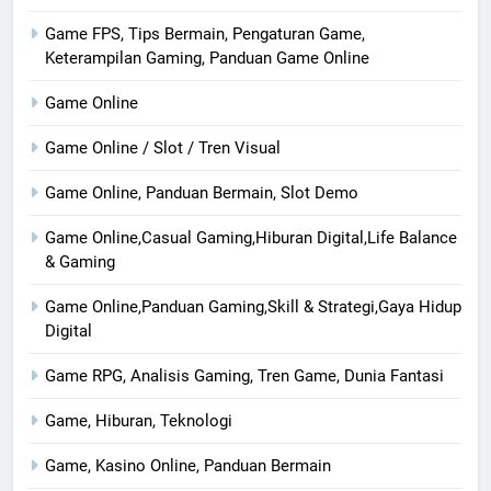
Game FPS, Tips Bermain, Pengaturan Game,
Keterampilan Gaming, Panduan Game Online
Game Online
Game Online / Slot / Tren Visual
Game Online, Panduan Bermain, Slot Demo
Game Online,Casual Gaming,Hiburan Digital,Life Balance
& Gaming
Game Online,Panduan Gaming,Skill & Strategi,Gaya Hidup
Digital
Game RPG, Analisis Gaming, Tren Game, Dunia Fantasi
Game, Hiburan, Teknologi
Game, Kasino Online, Panduan Bermain