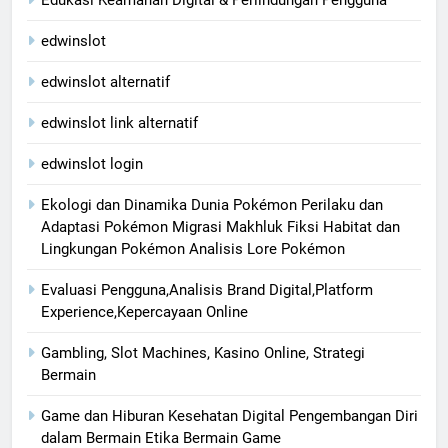
edwinslot
edwinslot alternatif
edwinslot link alternatif
edwinslot login
Ekologi dan Dinamika Dunia Pokémon Perilaku dan
Adaptasi Pokémon Migrasi Makhluk Fiksi Habitat dan
Lingkungan Pokémon Analisis Lore Pokémon
Evaluasi Pengguna,Analisis Brand Digital,Platform
Experience,Kepercayaan Online
Gambling, Slot Machines, Kasino Online, Strategi
Bermain
Game dan Hiburan Kesehatan Digital Pengembangan Diri
dalam Bermain Etika Bermain Game