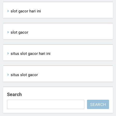
slot gacor hari ini
slot gacor
situs slot gacor hari ini
situs slot gacor
Search
SEARCH