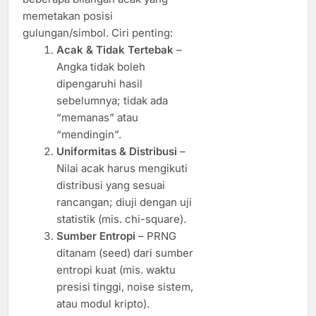
memetakan posisi
gulungan/simbol. Ciri penting:
Acak & Tidak Tertebak
–
Angka tidak boleh
dipengaruhi hasil
sebelumnya; tidak ada
“memanas” atau
“mendingin”.
Uniformitas & Distribusi
–
Nilai acak harus mengikuti
distribusi yang sesuai
rancangan; diuji dengan uji
statistik (mis. chi-square).
Sumber Entropi
– PRNG
ditanam (seed) dari sumber
entropi kuat (mis. waktu
presisi tinggi, noise sistem,
atau modul kripto).