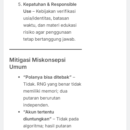
Kepatuhan & Responsible
Use
– Kebijakan verifikasi
usia/identitas, batasan
waktu, dan materi edukasi
risiko agar penggunaan
tetap bertanggung jawab.
Mitigasi Miskonsepsi
Umum
“Polanya bisa ditebak”
–
Tidak. RNG yang benar tidak
memiliki memori; dua
putaran berurutan
independen.
“Akun tertentu
diuntungkan”
– Tidak pada
algoritma; hasil putaran