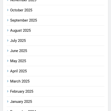
October 2025
September 2025
August 2025
July 2025
June 2025
May 2025
April 2025
March 2025
February 2025
January 2025