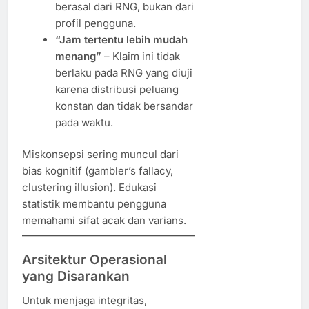
berasal dari RNG, bukan dari
profil pengguna.
“Jam tertentu lebih mudah
menang”
– Klaim ini tidak
berlaku pada RNG yang diuji
karena distribusi peluang
konstan dan tidak bersandar
pada waktu.
Miskonsepsi sering muncul dari
bias kognitif (gambler’s fallacy,
clustering illusion). Edukasi
statistik membantu pengguna
memahami sifat acak dan varians.
Arsitektur Operasional
yang Disarankan
Untuk menjaga integritas,