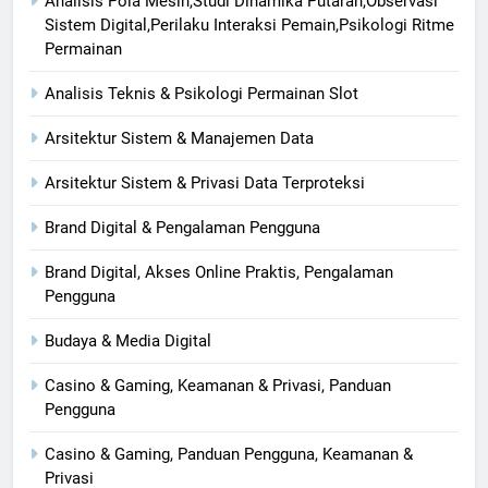
Analisis Pola Mesin,Studi Dinamika Putaran,Observasi
Sistem Digital,Perilaku Interaksi Pemain,Psikologi Ritme
Permainan
Analisis Teknis & Psikologi Permainan Slot
Arsitektur Sistem & Manajemen Data
Arsitektur Sistem & Privasi Data Terproteksi
Brand Digital & Pengalaman Pengguna
Brand Digital, Akses Online Praktis, Pengalaman
Pengguna
Budaya & Media Digital
Casino & Gaming, Keamanan & Privasi, Panduan
Pengguna
Casino & Gaming, Panduan Pengguna, Keamanan &
Privasi