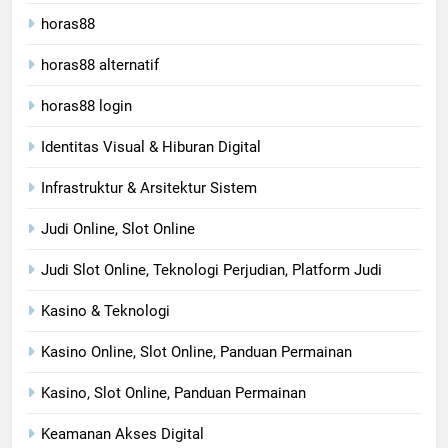
horas88
horas88 alternatif
horas88 login
Identitas Visual & Hiburan Digital
Infrastruktur & Arsitektur Sistem
Judi Online, Slot Online
Judi Slot Online, Teknologi Perjudian, Platform Judi
Kasino & Teknologi
Kasino Online, Slot Online, Panduan Permainan
Kasino, Slot Online, Panduan Permainan
Keamanan Akses Digital