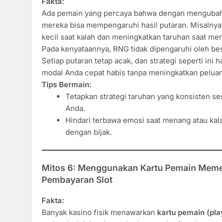
Fakta:
Ada pemain yang percaya bahwa dengan mengubah 
mereka bisa mempengaruhi hasil putaran. Misalny
kecil saat kalah dan meningkatkan taruhan saat me
Pada kenyataannya, RNG tidak dipengaruhi oleh bes
Setiap putaran tetap acak, dan strategi seperti in
modal Anda cepat habis tanpa meningkatkan pelua
Tips Bermain:
Tetapkan strategi taruhan yang konsisten s
Anda.
Hindari terbawa emosi saat menang atau kal
dengan bijak.
Mitos 6: Menggunakan Kartu Pemain Mem
Pembayaran Slot
Fakta:
Banyak kasino fisik menawarkan
kartu pemain (pla