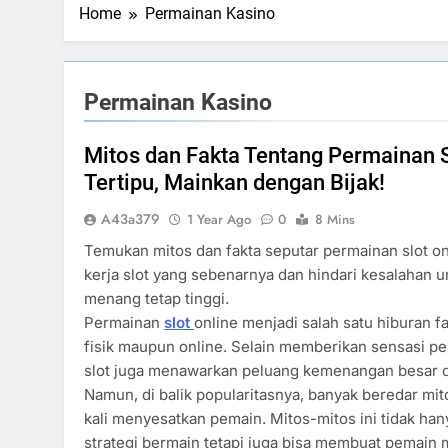
Home
Permainan Kasino
Permainan Kasino
Mitos dan Fakta Tentang Permainan S
Tertipu, Mainkan dengan Bijak!
A43a379
1 Year Ago
0
8 Mins
Temukan mitos dan fakta seputar permainan slot on
kerja slot yang sebenarnya dan hindari kesalahan
menang tetap tinggi.
Permainan
slot
online menjadi salah satu hiburan fav
fisik maupun online. Selain memberikan sensasi p
slot juga menawarkan peluang kemenangan besar d
Namun, di balik popularitasnya, banyak beredar mi
kali menyesatkan pemain. Mitos-mitos ini tidak h
strategi bermain tetapi juga bisa membuat pemain