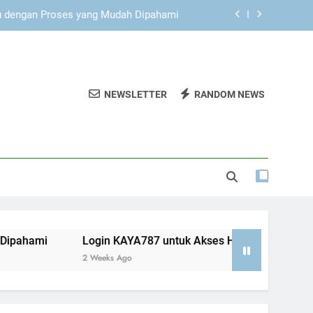
u dengan Proses yang Mudah Dipahami
es Harian yang Praktis dan Responsif
uk yang Praktis untuk Pengguna Aktif
NEWSLETTER
RANDOM NEWS
ngan Proses yang Efisien dan Terarah
u dengan Proses yang Mudah Dipahami
 Europa. Buah-Buahan Eksotis Untuk Setiap Kesempatan.
es Harian yang Praktis dan Responsif
uk yang Praktis untuk Pengguna Aktif
Login KAYA787 untuk Akses Harian yang Praktis dan Resp
2 Weeks Ago