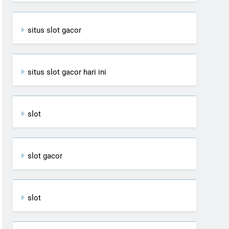
situs slot gacor
situs slot gacor hari ini
slot
slot gacor
slot