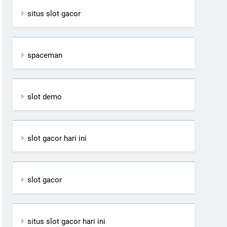
situs slot gacor
spaceman
slot demo
slot gacor hari ini
slot gacor
situs slot gacor hari ini