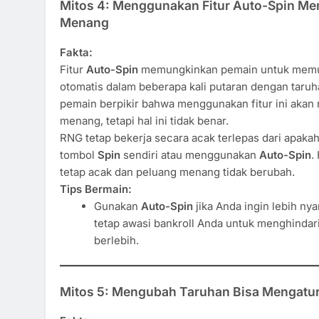
Mitos 4: Menggunakan Fitur Auto-Spin Me
Menang
Fakta:
Fitur
Auto-Spin
memungkinkan pemain untuk memut
otomatis dalam beberapa kali putaran dengan taruh
pemain berpikir bahwa menggunakan fitur ini akan
menang, tetapi hal ini tidak benar.
RNG tetap bekerja secara acak terlepas dari apak
tombol
Spin
sendiri atau menggunakan
Auto-Spin
.
tetap acak dan peluang menang tidak berubah.
Tips Bermain:
Gunakan
Auto-Spin
jika Anda ingin lebih ny
tetap awasi bankroll Anda untuk menghindar
berlebih.
Mitos 5: Mengubah Taruhan Bisa Mengatur 