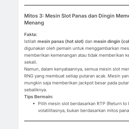
Mitos 3: Mesin Slot Panas dan Dingin Mem
Menang
Fakta:
Istilah
mesin panas (hot slot)
dan
mesin dingin (col
digunakan oleh pemain untuk menggambarkan mesi
memberikan kemenangan atau tidak memberikan 
sekali.
Namun, dalam kenyataannya, semua mesin slot me
RNG yang membuat setiap putaran acak. Mesin yan
mungkin saja memberikan jackpot besar pada putar
sebaliknya.
Tips Bermain:
Pilih mesin slot berdasarkan RTP (Return to 
volatilitasnya, bukan berdasarkan mitos pana