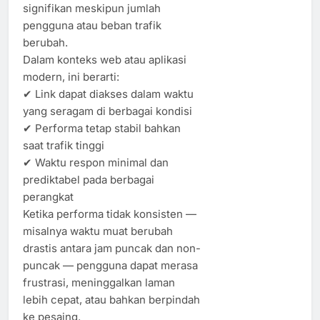
signifikan meskipun jumlah
pengguna atau beban trafik
berubah.
Dalam konteks web atau aplikasi
modern, ini berarti:
✔ Link dapat diakses dalam waktu
yang seragam di berbagai kondisi
✔ Performa tetap stabil bahkan
saat trafik tinggi
✔ Waktu respon minimal dan
prediktabel pada berbagai
perangkat
Ketika performa tidak konsisten —
misalnya waktu muat berubah
drastis antara jam puncak dan non-
puncak — pengguna dapat merasa
frustrasi, meninggalkan laman
lebih cepat, atau bahkan berpindah
ke pesaing.