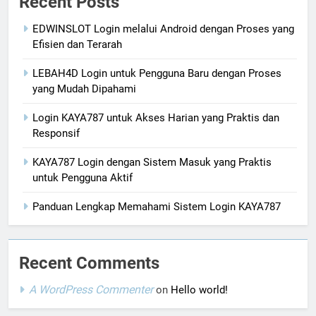
Recent Posts
EDWINSLOT Login melalui Android dengan Proses yang
Efisien dan Terarah
LEBAH4D Login untuk Pengguna Baru dengan Proses
yang Mudah Dipahami
Login KAYA787 untuk Akses Harian yang Praktis dan
Responsif
KAYA787 Login dengan Sistem Masuk yang Praktis
untuk Pengguna Aktif
Panduan Lengkap Memahami Sistem Login KAYA787
Recent Comments
A WordPress Commenter
on
Hello world!