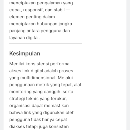
menciptakan pengalaman yang
cepat, responsif, dan stabil —
elemen penting dalam
menciptakan hubungan jangka
panjang antara pengguna dan
layanan digital.
Kesimpulan
Menilai konsistensi performa
akses link digital adalah proses
yang multidimensional. Melalui
penggunaan metrik yang tepat, alat
monitoring yang canggih, serta
strategi teknis yang terukur,
organisasi dapat memastikan
bahwa link yang digunakan oleh
pengguna tidak hanya cepat
diakses tetapi juga konsisten