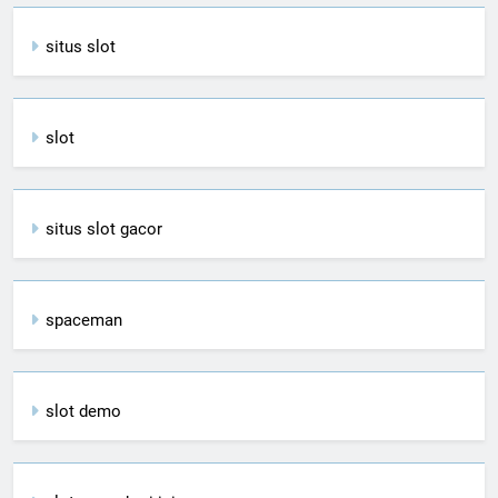
situs slot
slot
situs slot gacor
spaceman
slot demo