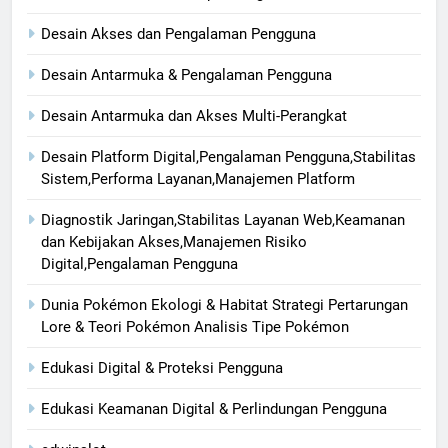
Desain Akses dan Pengalaman Pengguna
Desain Antarmuka & Pengalaman Pengguna
Desain Antarmuka dan Akses Multi-Perangkat
Desain Platform Digital,Pengalaman Pengguna,Stabilitas
Sistem,Performa Layanan,Manajemen Platform
Diagnostik Jaringan,Stabilitas Layanan Web,Keamanan
dan Kebijakan Akses,Manajemen Risiko
Digital,Pengalaman Pengguna
Dunia Pokémon Ekologi & Habitat Strategi Pertarungan
Lore & Teori Pokémon Analisis Tipe Pokémon
Edukasi Digital & Proteksi Pengguna
Edukasi Keamanan Digital & Perlindungan Pengguna