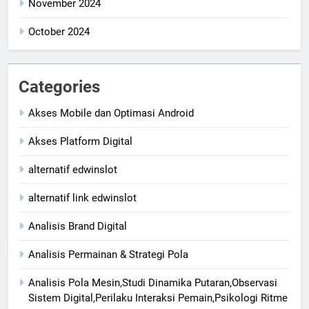
November 2024
October 2024
Categories
Akses Mobile dan Optimasi Android
Akses Platform Digital
alternatif edwinslot
alternatif link edwinslot
Analisis Brand Digital
Analisis Permainan & Strategi Pola
Analisis Pola Mesin,Studi Dinamika Putaran,Observasi
Sistem Digital,Perilaku Interaksi Pemain,Psikologi Ritme