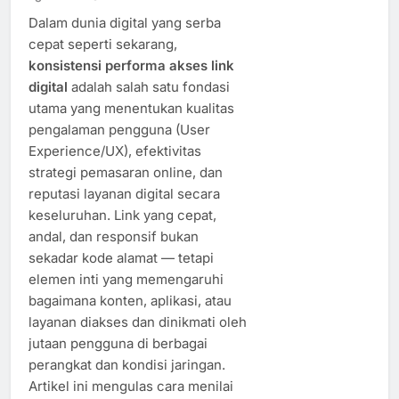
Dalam dunia digital yang serba
cepat seperti sekarang,
konsistensi performa akses link
digital
adalah salah satu fondasi
utama yang menentukan kualitas
pengalaman pengguna (User
Experience/UX), efektivitas
strategi pemasaran online, dan
reputasi layanan digital secara
keseluruhan. Link yang cepat,
andal, dan responsif bukan
sekadar kode alamat — tetapi
elemen inti yang memengaruhi
bagaimana konten, aplikasi, atau
layanan diakses dan dinikmati oleh
jutaan pengguna di berbagai
perangkat dan kondisi jaringan.
Artikel ini mengulas cara menilai