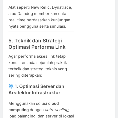
Alat seperti New Relic, Dynatrace,
atau Datadog memberikan data
real-time berdasarkan kunjungan
nyata pengguna serta simulasi.
5. Teknik dan Strategi
Optimasi Performa Link
Agar performa akses link tetap
konsisten, ada sejumlah praktik
terbaik dan strategi teknis yang
sering diterapkan:
1. Optimasi Server dan
Arsitektur Infrastruktur
Menggunakan solusi
cloud
computing
dengan
auto-scaling
,
load balancing, dan server di lokasi