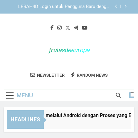
Skip
Login KAYA787 untuk Akses Harian yang Praktis
to
dan Responsif
content
KAYA787 Login dengan Sistem Masuk yang
Praktis untuk Pengguna Aktif
EDWINSLOT Login melalui Android dengan
Proses yang Efisien dan Terarah
LEBAH4D Login untuk Pengguna Baru dengan
Proses yang Mudah Dipahami
Login KAYA787 untuk Akses Harian yang Praktis
dan Responsif
Frutas De Europa
Dapatkan Buah Segar Berkualitas Langsung
KAYA787 Login dengan Sistem Masuk yang
NEWSLETTER
RANDOM NEWS
Praktis untuk Pengguna Aktif
Dari Eropa Dengan Frutas De Europa. Buah-
Buahan Eksotis Untuk Setiap Kesempatan.
MENU
WINSLOT Login melalui Android dengan Proses yang Efisien 
HEADLINES
Weeks Ago