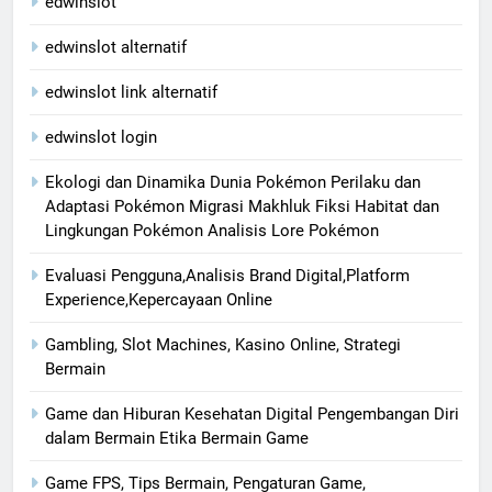
edwinslot
edwinslot alternatif
edwinslot link alternatif
edwinslot login
Ekologi dan Dinamika Dunia Pokémon Perilaku dan
Adaptasi Pokémon Migrasi Makhluk Fiksi Habitat dan
Lingkungan Pokémon Analisis Lore Pokémon
Evaluasi Pengguna,Analisis Brand Digital,Platform
Experience,Kepercayaan Online
Gambling, Slot Machines, Kasino Online, Strategi
Bermain
Game dan Hiburan Kesehatan Digital Pengembangan Diri
dalam Bermain Etika Bermain Game
Game FPS, Tips Bermain, Pengaturan Game,