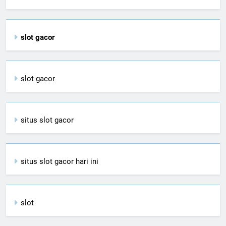
slot gacor
slot gacor
situs slot gacor
situs slot gacor hari ini
slot