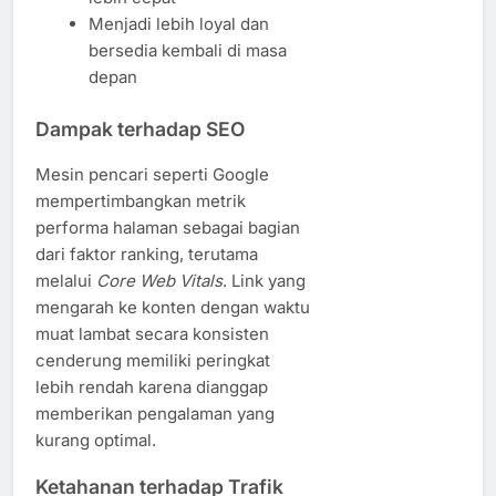
Menjadi lebih loyal dan
bersedia kembali di masa
depan
Dampak terhadap SEO
Mesin pencari seperti Google
mempertimbangkan metrik
performa halaman sebagai bagian
dari faktor ranking, terutama
melalui
Core Web Vitals
. Link yang
mengarah ke konten dengan waktu
muat lambat secara konsisten
cenderung memiliki peringkat
lebih rendah karena dianggap
memberikan pengalaman yang
kurang optimal.
Ketahanan terhadap Trafik