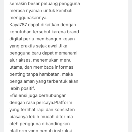
semakin besar peluang pengguna
merasa nyaman untuk kembali
menggunakannya.
Kaya787 dapat dikaitkan dengan
kebutuhan tersebut karena brand
digital perlu membangun kesan
yang praktis sejak awal.Jika
pengguna baru dapat memahami
alur akses, menemukan menu
utama, dan membaca informasi
penting tanpa hambatan, maka
pengalaman yang terbentuk akan
lebih positif.
Efisiensi juga berhubungan
dengan rasa percaya.Platform
yang terlihat rapi dan konsisten
biasanya lebih mudah diterima
oleh pengguna dibandingkan
platform yang penuh instruksi