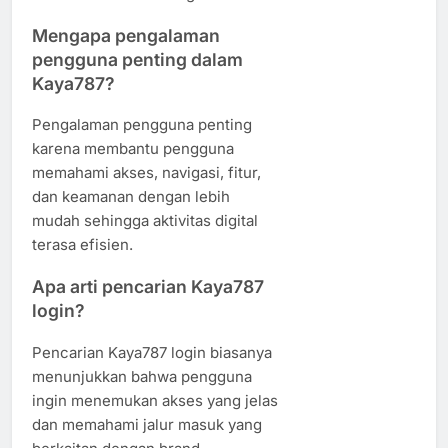
Mengapa pengalaman
pengguna penting dalam
Kaya787?
Pengalaman pengguna penting
karena membantu pengguna
memahami akses, navigasi, fitur,
dan keamanan dengan lebih
mudah sehingga aktivitas digital
terasa efisien.
Apa arti pencarian Kaya787
login?
Pencarian Kaya787 login biasanya
menunjukkan bahwa pengguna
ingin menemukan akses yang jelas
dan memahami jalur masuk yang