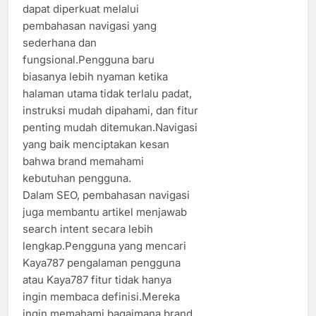
dapat diperkuat melalui
pembahasan navigasi yang
sederhana dan
fungsional.Pengguna baru
biasanya lebih nyaman ketika
halaman utama tidak terlalu padat,
instruksi mudah dipahami, dan fitur
penting mudah ditemukan.Navigasi
yang baik menciptakan kesan
bahwa brand memahami
kebutuhan pengguna.
Dalam SEO, pembahasan navigasi
juga membantu artikel menjawab
search intent secara lebih
lengkap.Pengguna yang mencari
Kaya787 pengalaman pengguna
atau Kaya787 fitur tidak hanya
ingin membaca definisi.Mereka
ingin memahami bagaimana brand