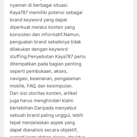
nyaman di berbagai situasi.
Kaya787 memiliki potensi sebagai
brand keyword yang dapat
diperkuat melalui konten yang
konsisten dan informatif.Namun,
penguatan brand sebaiknya tidak
dilakukan dengan keyword
stuffing.Penyebutan Kaya787 perlu
ditempatkan pada bagian penting
seperti pembukaan, akses,
navigasi, keamanan, pengalaman
mobile, FAQ, dan kesimpulan.
Dari sisi otoritas konten, artikel
juga harus menghindari klaim
berlebihan.Daripada menyebut
sebuah brand paling unggul, lebih
tepat menjelaskan aspek yang
dapat dianalisis secara objektif,