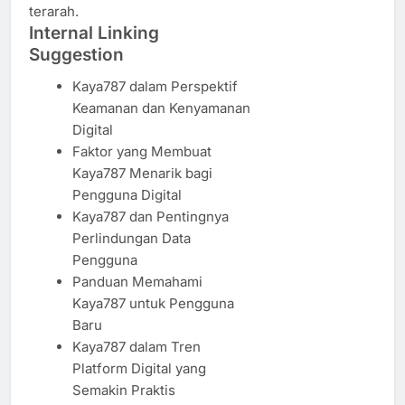
terarah.
Internal Linking
Suggestion
Kaya787 dalam Perspektif
Keamanan dan Kenyamanan
Digital
Faktor yang Membuat
Kaya787 Menarik bagi
Pengguna Digital
Kaya787 dan Pentingnya
Perlindungan Data
Pengguna
Panduan Memahami
Kaya787 untuk Pengguna
Baru
Kaya787 dalam Tren
Platform Digital yang
Semakin Praktis