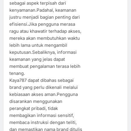
sebagai aspek terpisah dari
kenyamanan.Padahal, keamanan
justru menjadi bagian penting dari
efisiensi.Jika pengguna merasa
ragu atau khawatir terhadap akses,
mereka akan membutuhkan waktu
lebih lama untuk mengambil
keputusan.Sebaliknya, informasi
keamanan yang jelas dapat
membuat pengalaman terasa lebih
tenang.
Kaya787 dapat dibahas sebagai
brand yang perlu dikenali melalui
kebiasaan akses aman.Pengguna
disarankan menggunakan
perangkat pribadi, tidak
membagikan informasi sensitif,
membaca instruksi dengan teliti,
dan memastikan nama brand ditulis