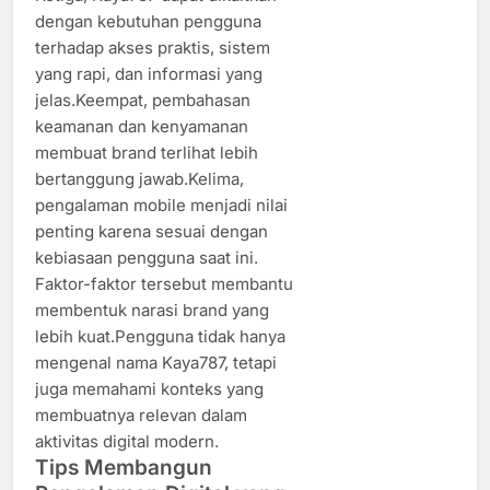
dengan kebutuhan pengguna
terhadap akses praktis, sistem
yang rapi, dan informasi yang
jelas.Keempat, pembahasan
keamanan dan kenyamanan
membuat brand terlihat lebih
bertanggung jawab.Kelima,
pengalaman mobile menjadi nilai
penting karena sesuai dengan
kebiasaan pengguna saat ini.
Faktor-faktor tersebut membantu
membentuk narasi brand yang
lebih kuat.Pengguna tidak hanya
mengenal nama Kaya787, tetapi
juga memahami konteks yang
membuatnya relevan dalam
aktivitas digital modern.
Tips Membangun