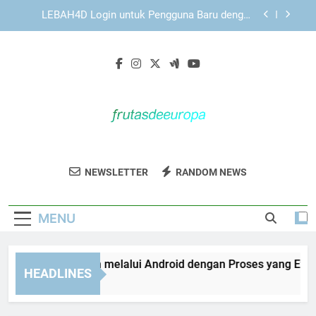
Skip
Login KAYA787 untuk Akses Harian yang Praktis
to
dan Responsif
content
KAYA787 Login dengan Sistem Masuk yang
Praktis untuk Pengguna Aktif
EDWINSLOT Login melalui Android dengan
Proses yang Efisien dan Terarah
LEBAH4D Login untuk Pengguna Baru dengan
Proses yang Mudah Dipahami
Login KAYA787 untuk Akses Harian yang Praktis
dan Responsif
Frutas De Europa
Dapatkan Buah Segar Berkualitas Langsung
KAYA787 Login dengan Sistem Masuk yang
NEWSLETTER
RANDOM NEWS
Praktis untuk Pengguna Aktif
Dari Eropa Dengan Frutas De Europa. Buah-
Buahan Eksotis Untuk Setiap Kesempatan.
MENU
WINSLOT Login melalui Android dengan Proses yang Efisien 
HEADLINES
Weeks Ago