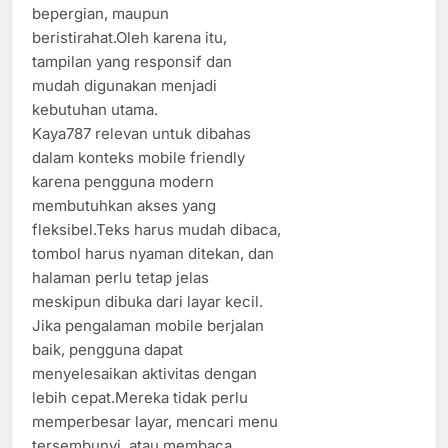
bepergian, maupun
beristirahat.Oleh karena itu,
tampilan yang responsif dan
mudah digunakan menjadi
kebutuhan utama.
Kaya787 relevan untuk dibahas
dalam konteks mobile friendly
karena pengguna modern
membutuhkan akses yang
fleksibel.Teks harus mudah dibaca,
tombol harus nyaman ditekan, dan
halaman perlu tetap jelas
meskipun dibuka dari layar kecil.
Jika pengalaman mobile berjalan
baik, pengguna dapat
menyelesaikan aktivitas dengan
lebih cepat.Mereka tidak perlu
memperbesar layar, mencari menu
tersembunyi, atau membaca