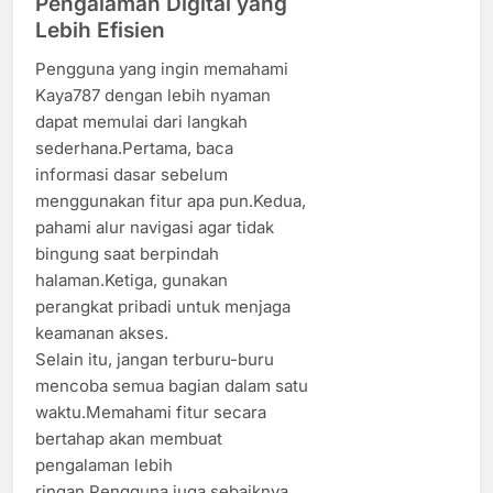
Pengalaman Digital yang
Lebih Efisien
Pengguna yang ingin memahami
Kaya787 dengan lebih nyaman
dapat memulai dari langkah
sederhana.Pertama, baca
informasi dasar sebelum
menggunakan fitur apa pun.Kedua,
pahami alur navigasi agar tidak
bingung saat berpindah
halaman.Ketiga, gunakan
perangkat pribadi untuk menjaga
keamanan akses.
Selain itu, jangan terburu-buru
mencoba semua bagian dalam satu
waktu.Memahami fitur secara
bertahap akan membuat
pengalaman lebih
ringan.Pengguna juga sebaiknya