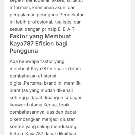
seperti kemudahan akses, struktur
informasi, keamanan akun, dan
pengalaman pengguna.Pendekatan
ini lebih profesional, realistis, dan
sesuai dengan prinsip E-E-A-T.
Faktor yang Membuat
Kaya787 Efisien bagi
Pengguna
Ada beberapa faktor yang
membuat Kaya787 menarik dalam
pembahasan efisiensi
digital.Pertama, brand ini memiliki
identitas yang mudah dikenali
sehingga dapat dibangun sebagai
keyword utama.Kedua, topik
pembahasannya luas dan dapat
dikembangkan menjadi cluster
konten yang saling mendukung.
Ketiga, Kaya787 dapat dikaitkan