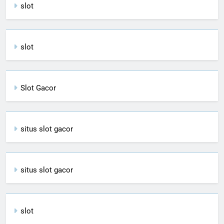
slot
slot
Slot Gacor
situs slot gacor
situs slot gacor
slot