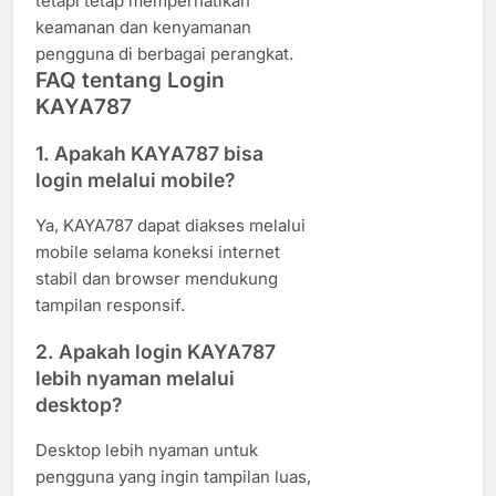
tetapi tetap memperhatikan
keamanan dan kenyamanan
pengguna di berbagai perangkat.
FAQ tentang Login
KAYA787
1. Apakah KAYA787 bisa
login melalui mobile?
Ya, KAYA787 dapat diakses melalui
mobile selama koneksi internet
stabil dan browser mendukung
tampilan responsif.
2. Apakah login KAYA787
lebih nyaman melalui
desktop?
Desktop lebih nyaman untuk
pengguna yang ingin tampilan luas,