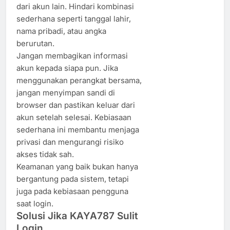
dari akun lain. Hindari kombinasi
sederhana seperti tanggal lahir,
nama pribadi, atau angka
berurutan.
Jangan membagikan informasi
akun kepada siapa pun. Jika
menggunakan perangkat bersama,
jangan menyimpan sandi di
browser dan pastikan keluar dari
akun setelah selesai. Kebiasaan
sederhana ini membantu menjaga
privasi dan mengurangi risiko
akses tidak sah.
Keamanan yang baik bukan hanya
bergantung pada sistem, tetapi
juga pada kebiasaan pengguna
saat login.
Solusi Jika KAYA787 Sulit
Login