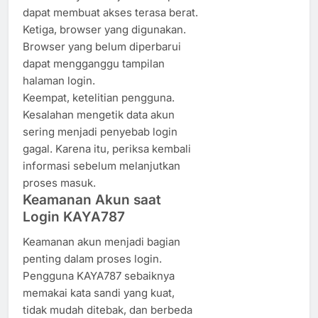
dapat membuat akses terasa berat.
Ketiga, browser yang digunakan.
Browser yang belum diperbarui
dapat mengganggu tampilan
halaman login.
Keempat, ketelitian pengguna.
Kesalahan mengetik data akun
sering menjadi penyebab login
gagal. Karena itu, periksa kembali
informasi sebelum melanjutkan
proses masuk.
Keamanan Akun saat
Login KAYA787
Keamanan akun menjadi bagian
penting dalam proses login.
Pengguna KAYA787 sebaiknya
memakai kata sandi yang kuat,
tidak mudah ditebak, dan berbeda