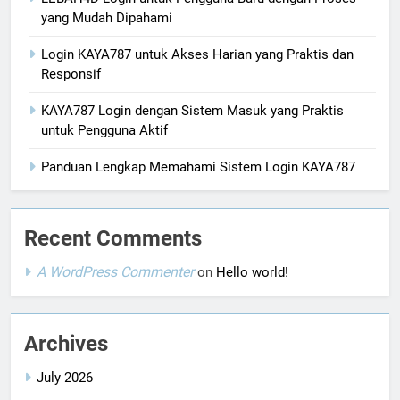
yang Mudah Dipahami
Login KAYA787 untuk Akses Harian yang Praktis dan
Responsif
KAYA787 Login dengan Sistem Masuk yang Praktis
untuk Pengguna Aktif
Panduan Lengkap Memahami Sistem Login KAYA787
Recent Comments
A WordPress Commenter
on
Hello world!
Archives
July 2026