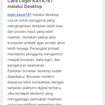
Cara Login KAYA787
melalui Desktop
login kaya787
melalui desktop
cocok untuk pengguna yang
menginginkan tampilan lebih luas
dan proses input yang lebih
nyaman. Gunakan laptop atau
komputer pribadi agar privasi akun
lebih terjaga. Perangkat pribadi
membantu pengguna mengontrol
riwayat browser, data login, dan
pengaturan keamanan.
Pastikan browser desktop sudah
diperbarui. Browser modern
biasanya lebih kompatibel dengan
tampilan platform digital terbaru.
Jika terdapat ekstensi yang
mengganggu pemuatan halaman,
coba nonaktifkan sementara dan