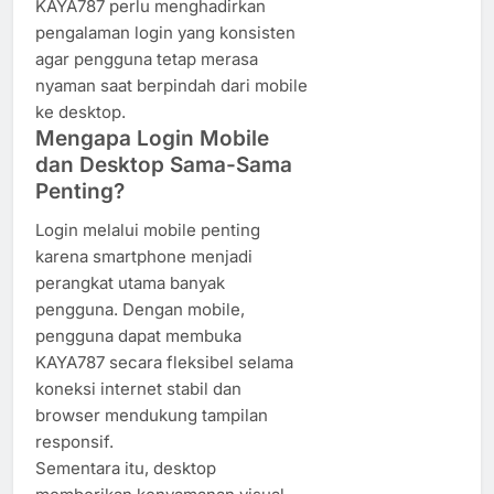
KAYA787 perlu menghadirkan
pengalaman login yang konsisten
agar pengguna tetap merasa
nyaman saat berpindah dari mobile
ke desktop.
Mengapa Login Mobile
dan Desktop Sama-Sama
Penting?
Login melalui mobile penting
karena smartphone menjadi
perangkat utama banyak
pengguna. Dengan mobile,
pengguna dapat membuka
KAYA787 secara fleksibel selama
koneksi internet stabil dan
browser mendukung tampilan
responsif.
Sementara itu, desktop