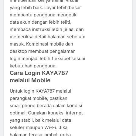
memberikan kenyamanan visual
yang lebih baik. Layar lebih besar
membantu pengguna mengetik
data akun dengan lebih teliti,
membaca instruksi lebih jelas, dan
memeriksa detail halaman sebelum
masuk. Kombinasi mobile dan
desktop membuat pengalaman
login menjadi lebih fleksibel sesuai
kebutuhan pengguna.
Cara Login KAYA787
melalui Mobile
Untuk login KAYA787 melalui
perangkat mobile, pastikan
smartphone berada dalam kondisi
optimal. Gunakan koneksi internet
yang stabil, baik melalui data
seluler maupun Wi-Fi. Jika
halaman terasa lambat, coba