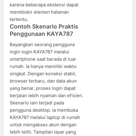
karena beberapa ekstensi dapat
memblokir elemen halaman
tertentu.
Contoh Skenario Praktis
Penggunaan KAYA787
Bayangkan seorang pengguna
ingin login KAYA787 melalui
smartphone saat berada di luar
rumah. Ia hanya memiliki waktu
singkat. Dengan koneksi stabil,
browser terbaru, dan data akun
yang benar, proses login dapat
berjalan lebih nyaman dan efisien.
Skenario lain terjadi pada
pengguna desktop. Ia membuka
KAYA787 melalui laptop di rumah
untuk mengakses akun dengan
lebih teliti. Tampilan layar yang