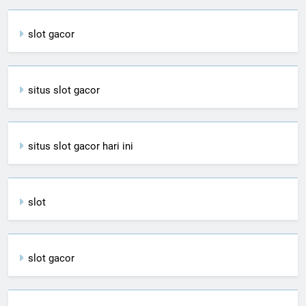
slot gacor
situs slot gacor
situs slot gacor hari ini
slot
slot gacor