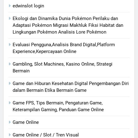
edwinslot login
Ekologi dan Dinamika Dunia Pokémon Perilaku dan
Adaptasi Pokémon Migrasi Makhluk Fiksi Habitat dan
Lingkungan Pokémon Analisis Lore Pokémon
Evaluasi Pengguna,Analisis Brand Digital,Platform
Experience,Kepercayaan Online
Gambling, Slot Machines, Kasino Online, Strategi
Bermain
Game dan Hiburan Kesehatan Digital Pengembangan Diri
dalam Bermain Etika Bermain Game
Game FPS, Tips Bermain, Pengaturan Game,
Keterampilan Gaming, Panduan Game Online
Game Online
Game Online / Slot / Tren Visual