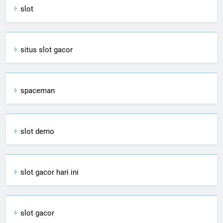
slot
situs slot gacor
spaceman
slot demo
slot gacor hari ini
slot gacor