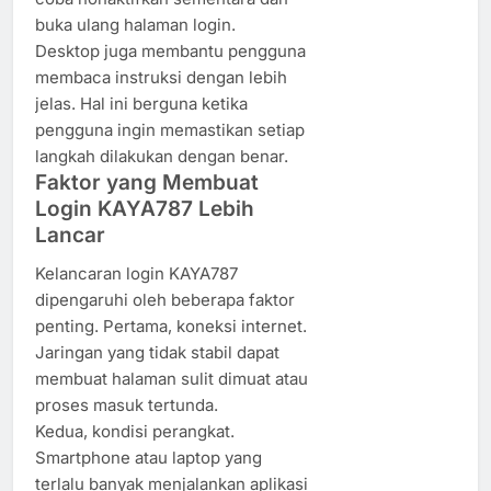
buka ulang halaman login.
Desktop juga membantu pengguna
membaca instruksi dengan lebih
jelas. Hal ini berguna ketika
pengguna ingin memastikan setiap
langkah dilakukan dengan benar.
Faktor yang Membuat
Login KAYA787 Lebih
Lancar
Kelancaran login KAYA787
dipengaruhi oleh beberapa faktor
penting. Pertama, koneksi internet.
Jaringan yang tidak stabil dapat
membuat halaman sulit dimuat atau
proses masuk tertunda.
Kedua, kondisi perangkat.
Smartphone atau laptop yang
terlalu banyak menjalankan aplikasi