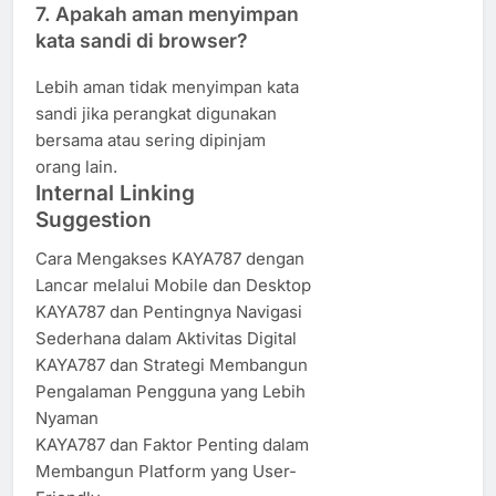
7. Apakah aman menyimpan
kata sandi di browser?
Lebih aman tidak menyimpan kata
sandi jika perangkat digunakan
bersama atau sering dipinjam
orang lain.
Internal Linking
Suggestion
Cara Mengakses KAYA787 dengan
Lancar melalui Mobile dan Desktop
KAYA787 dan Pentingnya Navigasi
Sederhana dalam Aktivitas Digital
KAYA787 dan Strategi Membangun
Pengalaman Pengguna yang Lebih
Nyaman
KAYA787 dan Faktor Penting dalam
Membangun Platform yang User-