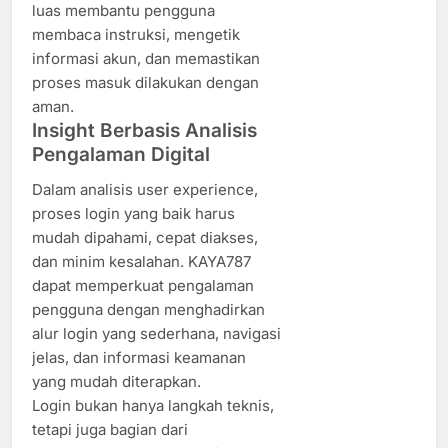
luas membantu pengguna
membaca instruksi, mengetik
informasi akun, dan memastikan
proses masuk dilakukan dengan
aman.
Insight Berbasis Analisis
Pengalaman Digital
Dalam analisis user experience,
proses login yang baik harus
mudah dipahami, cepat diakses,
dan minim kesalahan. KAYA787
dapat memperkuat pengalaman
pengguna dengan menghadirkan
alur login yang sederhana, navigasi
jelas, dan informasi keamanan
yang mudah diterapkan.
Login bukan hanya langkah teknis,
tetapi juga bagian dari