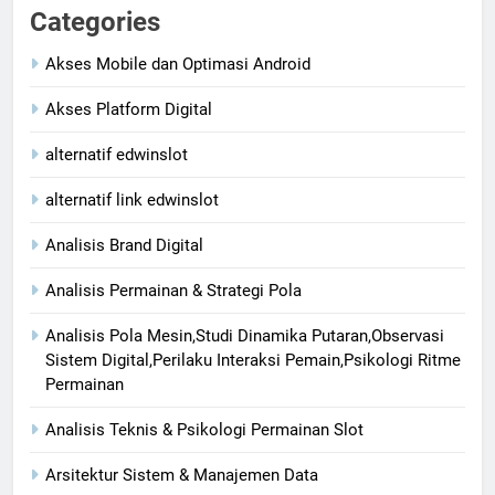
Categories
Akses Mobile dan Optimasi Android
Akses Platform Digital
alternatif edwinslot
alternatif link edwinslot
Analisis Brand Digital
Analisis Permainan & Strategi Pola
Analisis Pola Mesin,Studi Dinamika Putaran,Observasi
Sistem Digital,Perilaku Interaksi Pemain,Psikologi Ritme
Permainan
Analisis Teknis & Psikologi Permainan Slot
Arsitektur Sistem & Manajemen Data