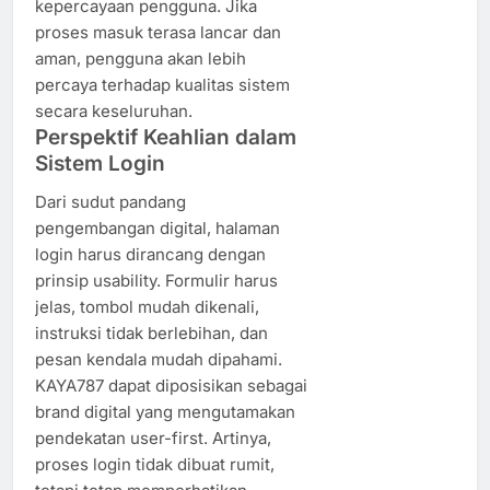
kepercayaan pengguna. Jika
proses masuk terasa lancar dan
aman, pengguna akan lebih
percaya terhadap kualitas sistem
secara keseluruhan.
Perspektif Keahlian dalam
Sistem Login
Dari sudut pandang
pengembangan digital, halaman
login harus dirancang dengan
prinsip usability. Formulir harus
jelas, tombol mudah dikenali,
instruksi tidak berlebihan, dan
pesan kendala mudah dipahami.
KAYA787 dapat diposisikan sebagai
brand digital yang mengutamakan
pendekatan user-first. Artinya,
proses login tidak dibuat rumit,