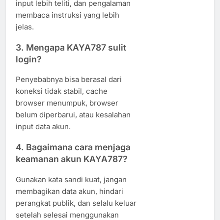
input lebih teliti, dan pengalaman
membaca instruksi yang lebih
jelas.
3. Mengapa KAYA787 sulit
login?
Penyebabnya bisa berasal dari
koneksi tidak stabil, cache
browser menumpuk, browser
belum diperbarui, atau kesalahan
input data akun.
4. Bagaimana cara menjaga
keamanan akun KAYA787?
Gunakan kata sandi kuat, jangan
membagikan data akun, hindari
perangkat publik, dan selalu keluar
setelah selesai menggunakan