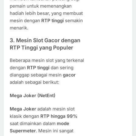
pemain untuk memenangkan
hadiah lebih besar, yang membuat
mesin dengan
RTP tinggi
semakin
menarik.
3.
Mesin Slot Gacor dengan
RTP Tinggi yang Populer
Beberapa mesin slot yang terkenal
dengan
RTP tinggi
dan sering
dianggap sebagai mesin
gacor
adalah sebagai berikut:
Mega Joker (NetEnt)
Mega Joker
adalah mesin slot
klasik dengan
RTP hingga 99%
saat dimainkan dalam
mode
Supermeter
. Mesin ini sangat