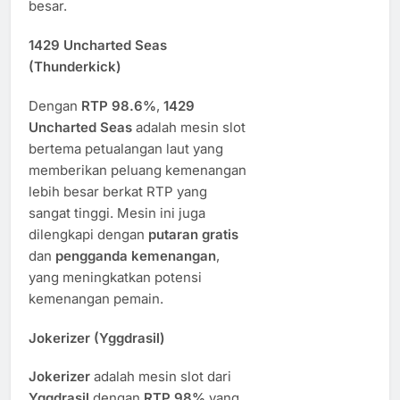
besar.
1429 Uncharted Seas
(Thunderkick)
Dengan
RTP 98.6%
,
1429
Uncharted Seas
adalah mesin slot
bertema petualangan laut yang
memberikan peluang kemenangan
lebih besar berkat RTP yang
sangat tinggi. Mesin ini juga
dilengkapi dengan
putaran gratis
dan
pengganda kemenangan
,
yang meningkatkan potensi
kemenangan pemain.
Jokerizer (Yggdrasil)
Jokerizer
adalah mesin slot dari
Yggdrasil
dengan
RTP 98%
yang