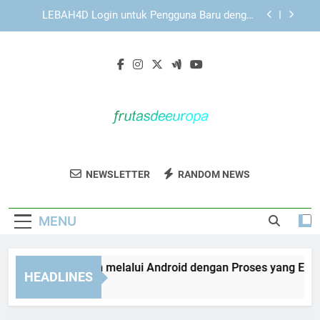
Skip
Login KAYA787 untuk Akses Harian yang Praktis
to
dan Responsif
content
KAYA787 Login dengan Sistem Masuk yang
Praktis untuk Pengguna Aktif
EDWINSLOT Login melalui Android dengan
Proses yang Efisien dan Terarah
LEBAH4D Login untuk Pengguna Baru dengan
Proses yang Mudah Dipahami
Login KAYA787 untuk Akses Harian yang Praktis
dan Responsif
Frutas De Europa
Dapatkan Buah Segar Berkualitas Langsung
KAYA787 Login dengan Sistem Masuk yang
NEWSLETTER
RANDOM NEWS
Praktis untuk Pengguna Aktif
Dari Eropa Dengan Frutas De Europa. Buah-
Buahan Eksotis Untuk Setiap Kesempatan.
MENU
WINSLOT Login melalui Android dengan Proses yang Efisien 
HEADLINES
Weeks Ago