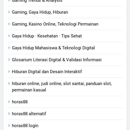
Gaming Trends & Analysis
Gaming, Gaya Hidup, Hiburan
Gaming, Kasino Online, Teknologi Permainan
Gaya Hidup · Kesehatan · Tips Sehat
Gaya Hidup Mahasiswa & Teknologi Digital
Glosarium Literasi Digital & Validasi Informasi
Hiburan Digital dan Desain Interaktif
hiburan online, judi online, slot santai, panduan slot,
permainan kasual
horas88
horas88 alternatif
horas88 login