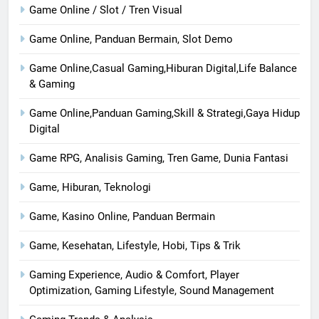
Game Online / Slot / Tren Visual
Game Online, Panduan Bermain, Slot Demo
Game Online,Casual Gaming,Hiburan Digital,Life Balance
& Gaming
Game Online,Panduan Gaming,Skill & Strategi,Gaya Hidup
Digital
Game RPG, Analisis Gaming, Tren Game, Dunia Fantasi
Game, Hiburan, Teknologi
Game, Kasino Online, Panduan Bermain
Game, Kesehatan, Lifestyle, Hobi, Tips & Trik
Gaming Experience, Audio & Comfort, Player
Optimization, Gaming Lifestyle, Sound Management