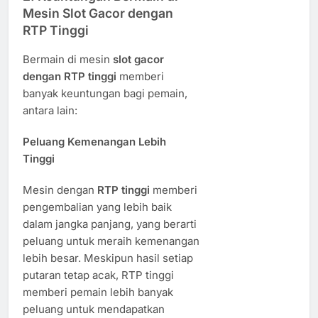
Mesin Slot Gacor dengan
RTP Tinggi
Bermain di mesin
slot gacor
dengan RTP tinggi
memberi
banyak keuntungan bagi pemain,
antara lain:
Peluang Kemenangan Lebih
Tinggi
Mesin dengan
RTP tinggi
memberi
pengembalian yang lebih baik
dalam jangka panjang, yang berarti
peluang untuk meraih kemenangan
lebih besar. Meskipun hasil setiap
putaran tetap acak, RTP tinggi
memberi pemain lebih banyak
peluang untuk mendapatkan