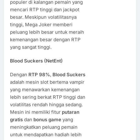
populer di kalangan pemain yang
mencari RTP tinggi dan jackpot
besar. Meskipun volatilitasnya
tinggi, Mega Joker memberi
peluang lebih besar untuk meraih
kemenangan besar dengan RTP
yang sangat tinggi.
Blood Suckers (NetEnt)
Dengan
RTP 98%
,
Blood Suckers
adalah mesin slot bertema vampir
yang menawarkan kemenangan
lebih sering berkat RTP tinggi dan
volatilitas rendah hingga sedang.
Mesin ini memiliki fitur
putaran
gratis
dan
bonus game
yang
meningkatkan peluang pemain
untuk mendapatkan hadiah lebih