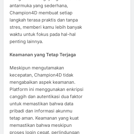
antarmuka yang sederhana,
Champion4D membuat setiap
langkah terasa praktis dan tanpa
stres, memberi kamu lebih banyak
waktu untuk fokus pada hal-hal
penting lainnya.
Keamanan yang Tetap Terjaga
Meskipun mengutamakan
kecepatan, Champion4D tidak
mengabaikan aspek keamanan.
Platform ini menggunakan enkripsi
canggih dan autentikasi dua faktor
untuk memastikan bahwa data
pribadi dan informasi akunmu
tetap aman. Keamanan yang kuat
memastikan bahwa meskipun
proses login cepat, perlindungan