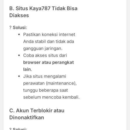
B. Situs Kaya787 Tidak Bisa
Diakses
?
Solusi:
Pastikan koneksi internet
Anda stabil dan tidak ada
gangguan jaringan.
Coba akses situs dari
browser atau perangkat
lain
.
Jika situs mengalami
perawatan (maintenance),
tunggu beberapa saat
sebelum mencoba kembali.
C. Akun Terblokir atau
Dinonaktifkan
?
Solusi: