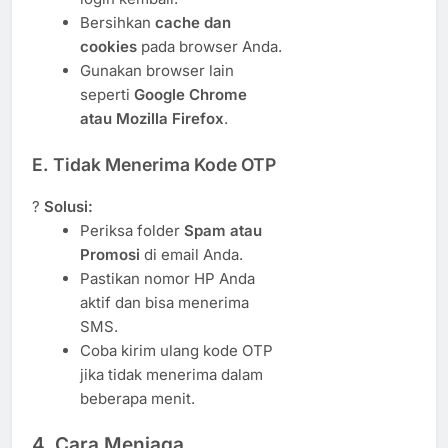
Bersihkan
cache dan
cookies
pada browser Anda.
Gunakan browser lain
seperti
Google Chrome
atau Mozilla Firefox
.
E. Tidak Menerima Kode OTP
?
Solusi:
Periksa folder
Spam atau
Promosi
di email Anda.
Pastikan nomor HP Anda
aktif dan bisa menerima
SMS.
Coba kirim ulang kode OTP
jika tidak menerima dalam
beberapa menit.
4. Cara Menjaga