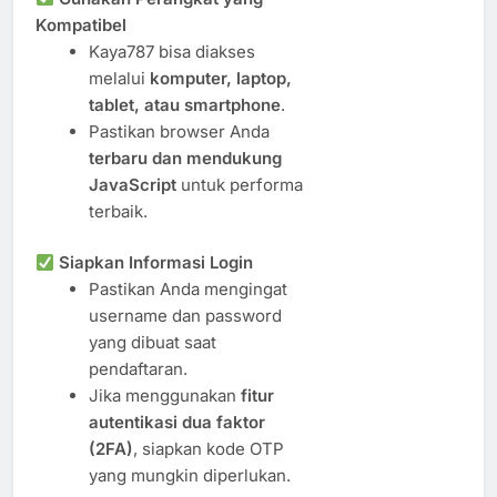
Kompatibel
Kaya787 bisa diakses
melalui
komputer, laptop,
tablet, atau smartphone
.
Pastikan browser Anda
terbaru dan mendukung
JavaScript
untuk performa
terbaik.
Siapkan Informasi Login
Pastikan Anda mengingat
username dan password
yang dibuat saat
pendaftaran.
Jika menggunakan
fitur
autentikasi dua faktor
(2FA)
, siapkan kode OTP
yang mungkin diperlukan.