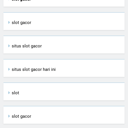
slot gacor
situs slot gacor
situs slot gacor hari ini
slot
slot gacor