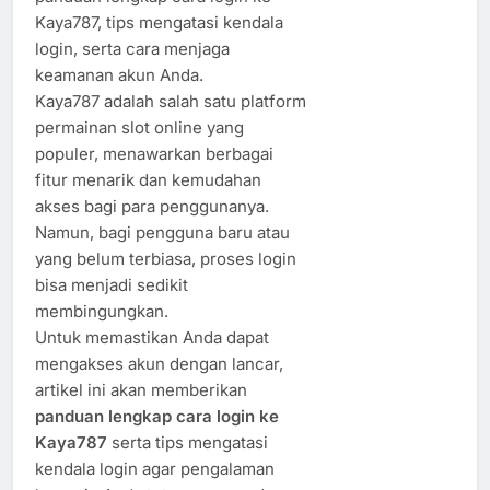
Kaya787, tips mengatasi kendala
login, serta cara menjaga
keamanan akun Anda.
Kaya787 adalah salah satu platform
permainan slot online yang
populer, menawarkan berbagai
fitur menarik dan kemudahan
akses bagi para penggunanya.
Namun, bagi pengguna baru atau
yang belum terbiasa, proses login
bisa menjadi sedikit
membingungkan.
Untuk memastikan Anda dapat
mengakses akun dengan lancar,
artikel ini akan memberikan
panduan lengkap cara login ke
Kaya787
serta tips mengatasi
kendala login agar pengalaman