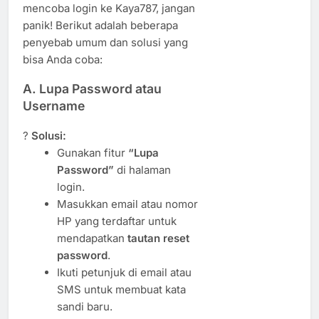
mencoba login ke Kaya787, jangan
panik! Berikut adalah beberapa
penyebab umum dan solusi yang
bisa Anda coba:
A. Lupa Password atau
Username
?
Solusi:
Gunakan fitur
“Lupa
Password”
di halaman
login.
Masukkan email atau nomor
HP yang terdaftar untuk
mendapatkan
tautan reset
password
.
Ikuti petunjuk di email atau
SMS untuk membuat kata
sandi baru.