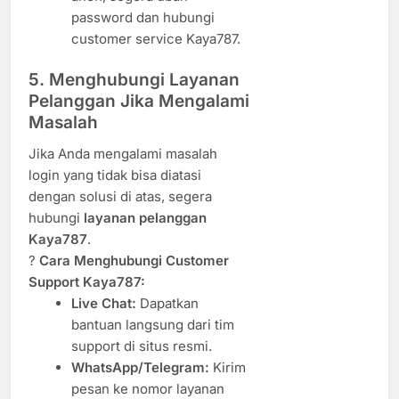
password dan hubungi
customer service Kaya787.
5. Menghubungi Layanan
Pelanggan Jika Mengalami
Masalah
Jika Anda mengalami masalah
login yang tidak bisa diatasi
dengan solusi di atas, segera
hubungi
layanan pelanggan
Kaya787
.
?
Cara Menghubungi Customer
Support Kaya787:
Live Chat:
Dapatkan
bantuan langsung dari tim
support di situs resmi.
WhatsApp/Telegram:
Kirim
pesan ke nomor layanan