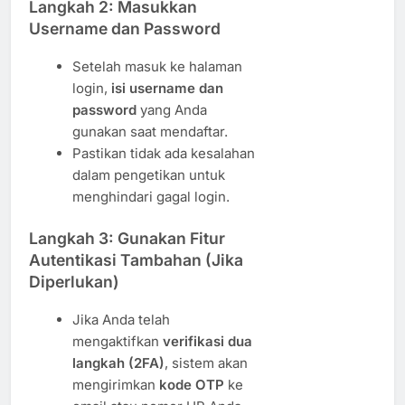
Langkah 2: Masukkan
Username dan Password
Setelah masuk ke halaman
login,
isi username dan
password
yang Anda
gunakan saat mendaftar.
Pastikan tidak ada kesalahan
dalam pengetikan untuk
menghindari gagal login.
Langkah 3: Gunakan Fitur
Autentikasi Tambahan (Jika
Diperlukan)
Jika Anda telah
mengaktifkan
verifikasi dua
langkah (2FA)
, sistem akan
mengirimkan
kode OTP
ke