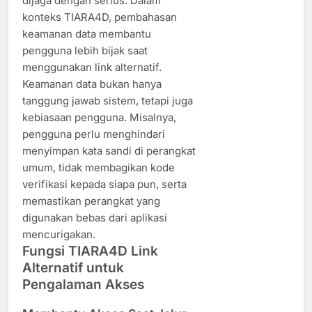
dijaga dengan serius. Dalam
konteks TIARA4D, pembahasan
keamanan data membantu
pengguna lebih bijak saat
menggunakan link alternatif.
Keamanan data bukan hanya
tanggung jawab sistem, tetapi juga
kebiasaan pengguna. Misalnya,
pengguna perlu menghindari
menyimpan kata sandi di perangkat
umum, tidak membagikan kode
verifikasi kepada siapa pun, serta
memastikan perangkat yang
digunakan bebas dari aplikasi
mencurigakan.
Fungsi TIARA4D Link
Alternatif untuk
Pengalaman Akses