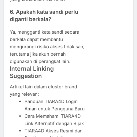
6. Apakah kata sandi perlu
diganti berkala?
Ya, mengganti kata sandi secara
berkala dapat membantu
mengurangi risiko akses tidak sah,
terutama jika akun pernah
digunakan di perangkat lain.
Internal Linking
Suggestion
Artikel lain dalam cluster brand
yang relevan:
Panduan TIARA4D Login
Aman untuk Pengguna Baru
Cara Memahami TIARA4D
Link Alternatif dengan Bijak
TIARA4D Akses Resmi dan