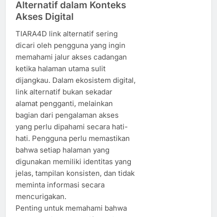
Alternatif dalam Konteks
Akses Digital
TIARA4D link alternatif sering
dicari oleh pengguna yang ingin
memahami jalur akses cadangan
ketika halaman utama sulit
dijangkau. Dalam ekosistem digital,
link alternatif bukan sekadar
alamat pengganti, melainkan
bagian dari pengalaman akses
yang perlu dipahami secara hati-
hati. Pengguna perlu memastikan
bahwa setiap halaman yang
digunakan memiliki identitas yang
jelas, tampilan konsisten, dan tidak
meminta informasi secara
mencurigakan.
Penting untuk memahami bahwa