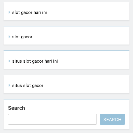
slot gacor hari ini
slot gacor
situs slot gacor hari ini
situs slot gacor
Search
SEARCH