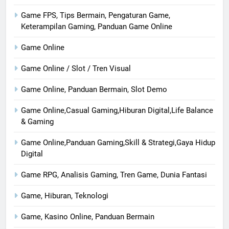
Game FPS, Tips Bermain, Pengaturan Game,
Keterampilan Gaming, Panduan Game Online
Game Online
Game Online / Slot / Tren Visual
Game Online, Panduan Bermain, Slot Demo
Game Online,Casual Gaming,Hiburan Digital,Life Balance
& Gaming
Game Online,Panduan Gaming,Skill & Strategi,Gaya Hidup
Digital
Game RPG, Analisis Gaming, Tren Game, Dunia Fantasi
Game, Hiburan, Teknologi
Game, Kasino Online, Panduan Bermain