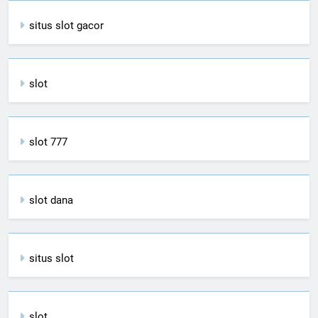
situs slot gacor
slot
slot 777
slot dana
situs slot
slot