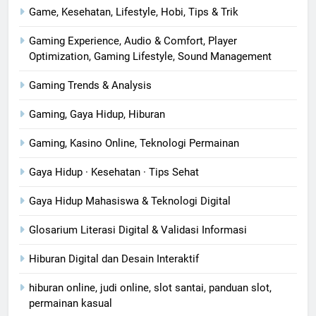
Game, Kesehatan, Lifestyle, Hobi, Tips & Trik
Gaming Experience, Audio & Comfort, Player
Optimization, Gaming Lifestyle, Sound Management
Gaming Trends & Analysis
Gaming, Gaya Hidup, Hiburan
Gaming, Kasino Online, Teknologi Permainan
Gaya Hidup · Kesehatan · Tips Sehat
Gaya Hidup Mahasiswa & Teknologi Digital
Glosarium Literasi Digital & Validasi Informasi
Hiburan Digital dan Desain Interaktif
hiburan online, judi online, slot santai, panduan slot,
permainan kasual