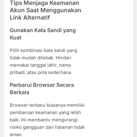
Tips Menjaga Keamanan
Akun Saat Menggunakan
Link Alternatif
Gunakan Kata Sandi yang
Kuat
Pilih kombinasi kata sandi yang
tidak mudah ditebak. Hindari
memakai tanggal lahir, nama
pribadi, atau pola sederhana.
Perbarui Browser Secara
Berkala
Browser terbaru biasanya memiliki
pembaruan keamanan yang lebih
baik. Ini membantu mengurangi
risiko gangguan dari halaman tidak
aman.