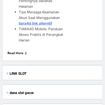
Pentingnya Validitas
Halaman
Tips Menjaga Keamanan
Akun Saat Menggunakan
tiara4d link alterntif
TIARA4D Mobile: Panduan
Akses Praktis di Perangkat
Harian
Read More
LINK SLOT
dana slot gacor