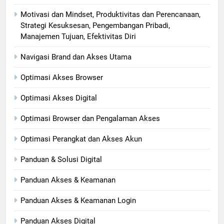
Motivasi dan Mindset, Produktivitas dan Perencanaan,
Strategi Kesuksesan, Pengembangan Pribadi,
Manajemen Tujuan, Efektivitas Diri
Navigasi Brand dan Akses Utama
Optimasi Akses Browser
Optimasi Akses Digital
Optimasi Browser dan Pengalaman Akses
Optimasi Perangkat dan Akses Akun
Panduan & Solusi Digital
Panduan Akses & Keamanan
Panduan Akses & Keamanan Login
Panduan Akses Digital