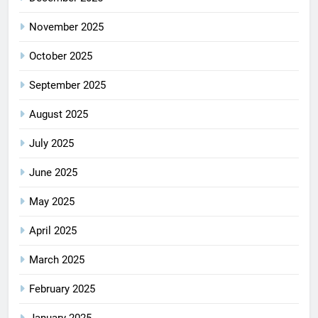
November 2025
October 2025
September 2025
August 2025
July 2025
June 2025
May 2025
April 2025
March 2025
February 2025