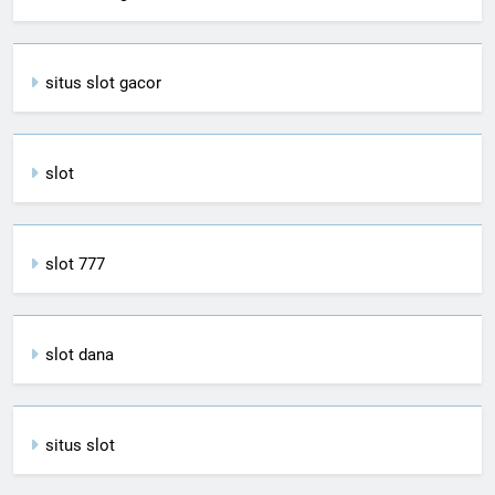
situs slot gacor
slot
slot 777
slot dana
situs slot