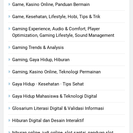
Game, Kasino Online, Panduan Bermain
Game, Kesehatan, Lifestyle, Hobi, Tips & Trik
Gaming Experience, Audio & Comfort, Player
Optimization, Gaming Lifestyle, Sound Management
Gaming Trends & Analysis
Gaming, Gaya Hidup, Hiburan
Gaming, Kasino Online, Teknologi Permainan
Gaya Hidup · Kesehatan · Tips Sehat
Gaya Hidup Mahasiswa & Teknologi Digital
Glosarium Literasi Digital & Validasi Informasi
Hiburan Digital dan Desain Interaktif
hiburan online, judi online, slot santai, panduan slot,