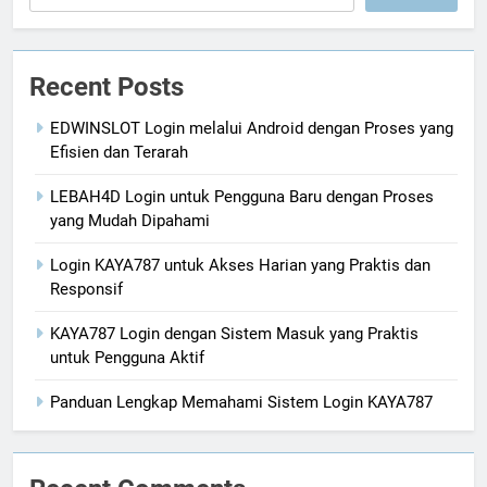
Recent Posts
EDWINSLOT Login melalui Android dengan Proses yang
Efisien dan Terarah
LEBAH4D Login untuk Pengguna Baru dengan Proses
yang Mudah Dipahami
Login KAYA787 untuk Akses Harian yang Praktis dan
Responsif
KAYA787 Login dengan Sistem Masuk yang Praktis
untuk Pengguna Aktif
Panduan Lengkap Memahami Sistem Login KAYA787