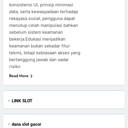
konsistensi UI, prinsip minimasi
data, serta kewaspadaan terhadap
rekayasa sosial, pengguna dapat
menutup celah manipulasi bahkan
sebelum sistem keamanan
bekerja.Edukasi menjadikan
keamanan bukan sekadar fitur
teknis, tetapi kebiasaan akses yang
bertanggung jawab dan sadar
risiko
Read More
LINK SLOT
dana slot gacor