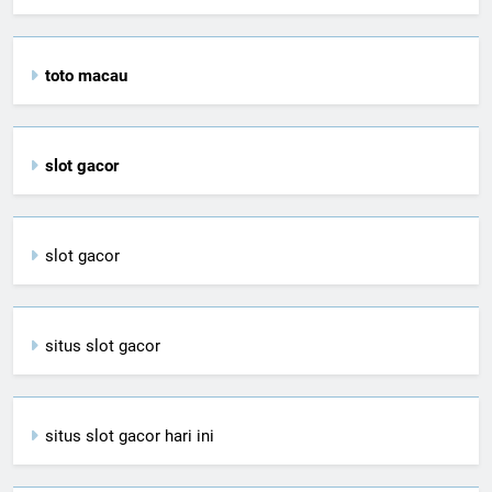
toto macau
slot gacor
slot gacor
situs slot gacor
situs slot gacor hari ini