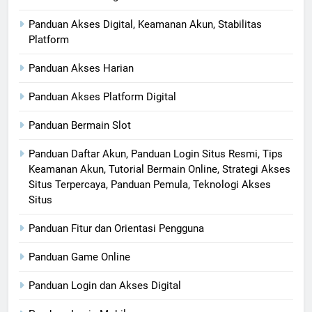
Panduan Akses Digital, Keamanan Akun, Stabilitas
Platform
Panduan Akses Harian
Panduan Akses Platform Digital
Panduan Bermain Slot
Panduan Daftar Akun, Panduan Login Situs Resmi, Tips
Keamanan Akun, Tutorial Bermain Online, Strategi Akses
Situs Terpercaya, Panduan Pemula, Teknologi Akses
Situs
Panduan Fitur dan Orientasi Pengguna
Panduan Game Online
Panduan Login dan Akses Digital