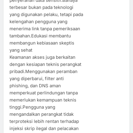
penyerahan data sensitif.Bahaya
terbesar bukan pada teknologi
yang digunakan pelaku, tetapi pada
kelengahan pengguna yang
menerima link tanpa pemeriksaan
tambahan.Edukasi membantu
membangun kebiasaan skeptis
yang sehat
Keamanan akses juga berkaitan
dengan kesiapan teknis perangkat
pribadi.Menggunakan peramban
yang diperbarui, filter anti
phishing, dan DNS aman
memperkuat perlindungan tanpa
memerlukan kemampuan teknis
tinggi.Pengguna yang
mengandalkan perangkat tidak
terproteksi lebih rentan terhadap
injeksi skrip ilegal dan pelacakan