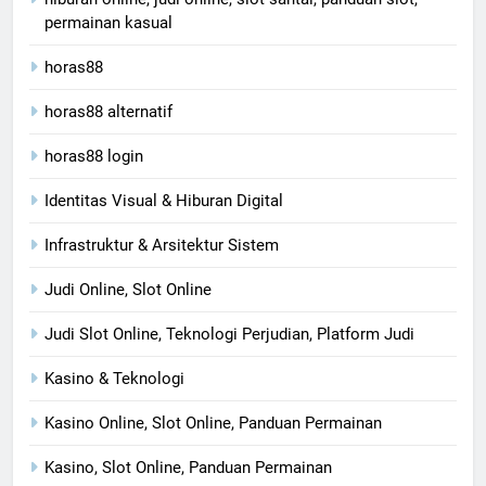
permainan kasual
horas88
horas88 alternatif
horas88 login
Identitas Visual & Hiburan Digital
Infrastruktur & Arsitektur Sistem
Judi Online, Slot Online
Judi Slot Online, Teknologi Perjudian, Platform Judi
Kasino & Teknologi
Kasino Online, Slot Online, Panduan Permainan
Kasino, Slot Online, Panduan Permainan