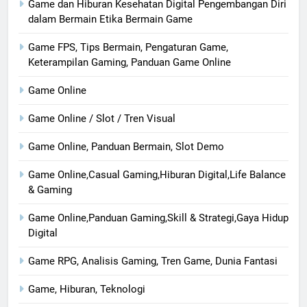
Game dan Hiburan Kesehatan Digital Pengembangan Diri
dalam Bermain Etika Bermain Game
Game FPS, Tips Bermain, Pengaturan Game,
Keterampilan Gaming, Panduan Game Online
Game Online
Game Online / Slot / Tren Visual
Game Online, Panduan Bermain, Slot Demo
Game Online,Casual Gaming,Hiburan Digital,Life Balance
& Gaming
Game Online,Panduan Gaming,Skill & Strategi,Gaya Hidup
Digital
Game RPG, Analisis Gaming, Tren Game, Dunia Fantasi
Game, Hiburan, Teknologi