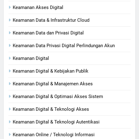
Keamanan Akses Digital
Keamanan Data & Infrastruktur Cloud
Keamanan Data dan Privasi Digital
Keamanan Data Privasi Digital Perlindungan Akun
Keamanan Digital
Keamanan Digital & Kebijakan Publik
Keamanan Digital & Manajemen Akses
Keamanan Digital & Optimasi Akses Sistem
Keamanan Digital & Teknologi Akses
Keamanan Digital & Teknologi Autentikasi
Keamanan Online / Teknologi Informasi