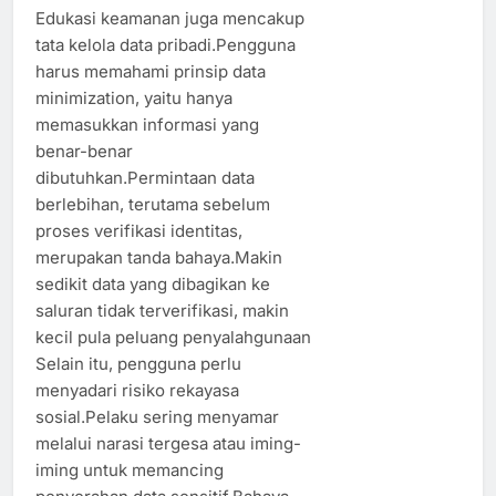
Edukasi keamanan juga mencakup
tata kelola data pribadi.Pengguna
harus memahami prinsip data
minimization, yaitu hanya
memasukkan informasi yang
benar-benar
dibutuhkan.Permintaan data
berlebihan, terutama sebelum
proses verifikasi identitas,
merupakan tanda bahaya.Makin
sedikit data yang dibagikan ke
saluran tidak terverifikasi, makin
kecil pula peluang penyalahgunaan
Selain itu, pengguna perlu
menyadari risiko rekayasa
sosial.Pelaku sering menyamar
melalui narasi tergesa atau iming-
iming untuk memancing