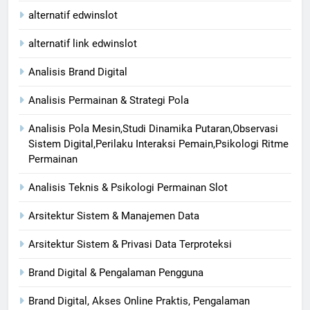
alternatif edwinslot
alternatif link edwinslot
Analisis Brand Digital
Analisis Permainan & Strategi Pola
Analisis Pola Mesin,Studi Dinamika Putaran,Observasi
Sistem Digital,Perilaku Interaksi Pemain,Psikologi Ritme
Permainan
Analisis Teknis & Psikologi Permainan Slot
Arsitektur Sistem & Manajemen Data
Arsitektur Sistem & Privasi Data Terproteksi
Brand Digital & Pengalaman Pengguna
Brand Digital, Akses Online Praktis, Pengalaman