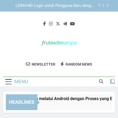
Skip
Login KAYA787 untuk Akses Harian yang Praktis
to
dan Responsif
content
KAYA787 Login dengan Sistem Masuk yang
Praktis untuk Pengguna Aktif
EDWINSLOT Login melalui Android dengan
Proses yang Efisien dan Terarah
LEBAH4D Login untuk Pengguna Baru dengan
Proses yang Mudah Dipahami
Login KAYA787 untuk Akses Harian yang Praktis
dan Responsif
Frutas De Europa
Dapatkan Buah Segar Berkualitas Langsung
KAYA787 Login dengan Sistem Masuk yang
NEWSLETTER
RANDOM NEWS
Praktis untuk Pengguna Aktif
Dari Eropa Dengan Frutas De Europa. Buah-
Buahan Eksotis Untuk Setiap Kesempatan.
MENU
WINSLOT Login melalui Android dengan Proses yang Efisien 
HEADLINES
Weeks Ago