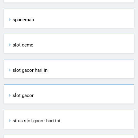
spaceman
slot demo
slot gacor hari ini
slot gacor
situs slot gacor hari ini