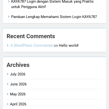
KAYA787 Login dengan Sistem Masuk yang Praktis
untuk Pengguna Aktif
Panduan Lengkap Memahami Sistem Login KAYA787
Recent Comments
A WordPress Commenter
on
Hello world!
Archives
July 2026
June 2026
May 2026
April 2026