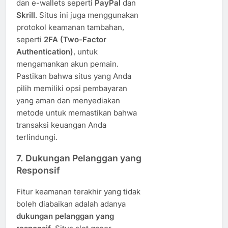
dan e-wallets seperti
PayPal
dan
Skrill
. Situs ini juga menggunakan
protokol keamanan tambahan,
seperti
2FA (Two-Factor
Authentication)
, untuk
mengamankan akun pemain.
Pastikan bahwa situs yang Anda
pilih memiliki opsi pembayaran
yang aman dan menyediakan
metode untuk memastikan bahwa
transaksi keuangan Anda
terlindungi.
7.
Dukungan Pelanggan yang
Responsif
Fitur keamanan terakhir yang tidak
boleh diabaikan adalah adanya
dukungan pelanggan yang