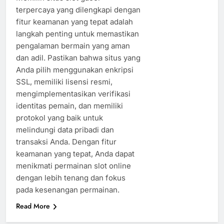
terpercaya yang dilengkapi dengan
fitur keamanan yang tepat adalah
langkah penting untuk memastikan
pengalaman bermain yang aman
dan adil. Pastikan bahwa situs yang
Anda pilih menggunakan enkripsi
SSL, memiliki lisensi resmi,
mengimplementasikan verifikasi
identitas pemain, dan memiliki
protokol yang baik untuk
melindungi data pribadi dan
transaksi Anda. Dengan fitur
keamanan yang tepat, Anda dapat
menikmati permainan slot online
dengan lebih tenang dan fokus
pada kesenangan permainan.
Read More