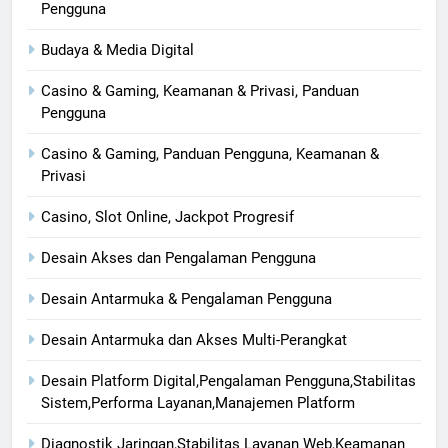
Pengguna
Budaya & Media Digital
Casino & Gaming, Keamanan & Privasi, Panduan
Pengguna
Casino & Gaming, Panduan Pengguna, Keamanan &
Privasi
Casino, Slot Online, Jackpot Progresif
Desain Akses dan Pengalaman Pengguna
Desain Antarmuka & Pengalaman Pengguna
Desain Antarmuka dan Akses Multi-Perangkat
Desain Platform Digital,Pengalaman Pengguna,Stabilitas
Sistem,Performa Layanan,Manajemen Platform
Diagnostik Jaringan,Stabilitas Layanan Web,Keamanan