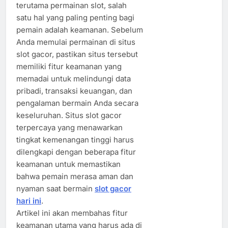
terutama permainan slot, salah
satu hal yang paling penting bagi
pemain adalah keamanan. Sebelum
Anda memulai permainan di situs
slot gacor, pastikan situs tersebut
memiliki fitur keamanan yang
memadai untuk melindungi data
pribadi, transaksi keuangan, dan
pengalaman bermain Anda secara
keseluruhan. Situs slot gacor
terpercaya yang menawarkan
tingkat kemenangan tinggi harus
dilengkapi dengan beberapa fitur
keamanan untuk memastikan
bahwa pemain merasa aman dan
nyaman saat bermain
slot gacor
hari ini
.
Artikel ini akan membahas fitur
keamanan utama yang harus ada di