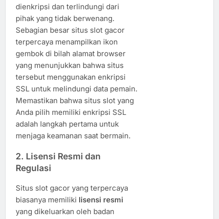
dienkripsi dan terlindungi dari
pihak yang tidak berwenang.
Sebagian besar situs slot gacor
terpercaya menampilkan ikon
gembok di bilah alamat browser
yang menunjukkan bahwa situs
tersebut menggunakan enkripsi
SSL untuk melindungi data pemain.
Memastikan bahwa situs slot yang
Anda pilih memiliki enkripsi SSL
adalah langkah pertama untuk
menjaga keamanan saat bermain.
2.
Lisensi Resmi dan
Regulasi
Situs slot gacor yang terpercaya
biasanya memiliki
lisensi resmi
yang dikeluarkan oleh badan