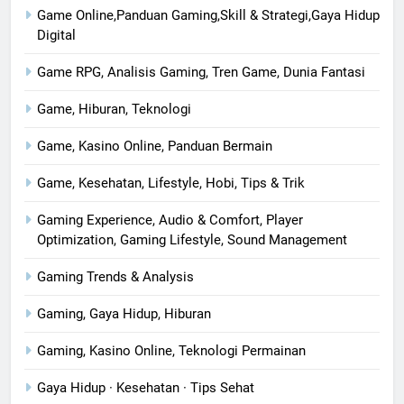
Game Online,Panduan Gaming,Skill & Strategi,Gaya Hidup
Digital
Game RPG, Analisis Gaming, Tren Game, Dunia Fantasi
Game, Hiburan, Teknologi
Game, Kasino Online, Panduan Bermain
Game, Kesehatan, Lifestyle, Hobi, Tips & Trik
Gaming Experience, Audio & Comfort, Player
Optimization, Gaming Lifestyle, Sound Management
Gaming Trends & Analysis
Gaming, Gaya Hidup, Hiburan
Gaming, Kasino Online, Teknologi Permainan
Gaya Hidup · Kesehatan · Tips Sehat