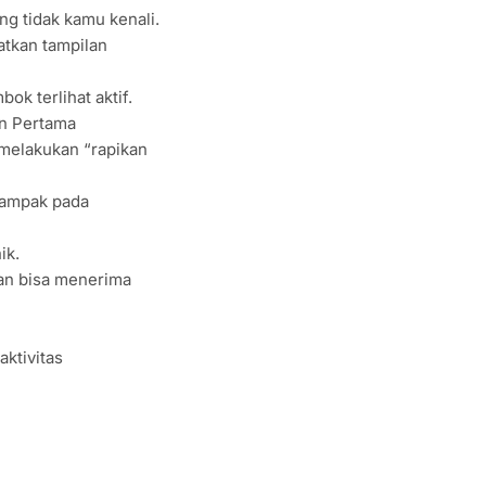
g tidak kamu kenali.
atkan tampilan
ok terlihat aktif.
in Pertama
melakukan “rapikan
dampak pada
ik.
dan bisa menerima
aktivitas