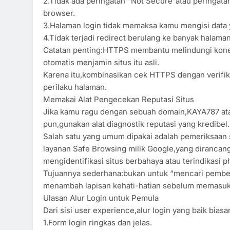
2.Tidak ada peringatan “Not Secure”atau peringatan 
browser.
3.Halaman login tidak memaksa kamu mengisi data y
4.Tidak terjadi redirect berulang ke banyak halama
Catatan penting:HTTPS membantu melindungi koneks
otomatis menjamin situs itu asli.
Karena itu,kombinasikan cek HTTPS dengan verifik
perilaku halaman.
Memakai Alat Pengecekan Reputasi Situs
Jika kamu ragu dengan sebuah domain,KAYA787 at
pun,gunakan alat diagnostik reputasi yang kredibel.
Salah satu yang umum dipakai adalah pemeriksaan 
layanan Safe Browsing milik Google,yang diranca
mengidentifikasi situs berbahaya atau terindikasi p
Tujuannya sederhana:bukan untuk “mencari pemben
menambah lapisan kehati-hatian sebelum memasuk
Ulasan Alur Login untuk Pemula
Dari sisi user experience,alur login yang baik biasa
1.Form login ringkas dan jelas.