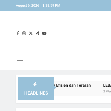
Skip
August 6, 2026
1:39:00 PM
to
content
Fru
Dapatkan 
engan Proses yang Efisien dan Terarah
LEBAH4D Login 
2 Weeks Ago
HEADLINES