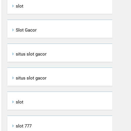
slot
Slot Gacor
situs slot gacor
situs slot gacor
slot
slot 777