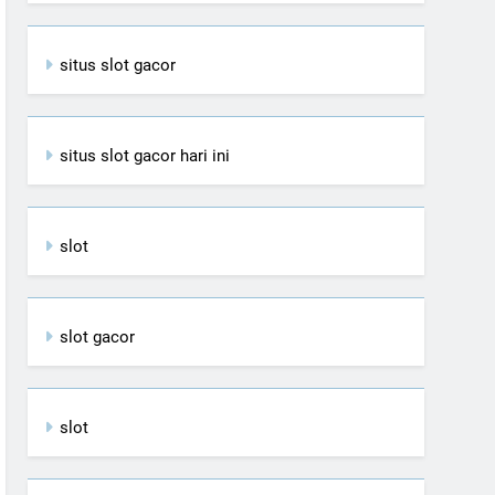
situs slot gacor
situs slot gacor hari ini
slot
slot gacor
slot