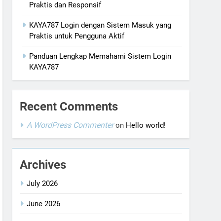
Praktis dan Responsif
KAYA787 Login dengan Sistem Masuk yang
Praktis untuk Pengguna Aktif
Panduan Lengkap Memahami Sistem Login
KAYA787
Recent Comments
A WordPress Commenter
on
Hello world!
Archives
July 2026
June 2026