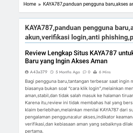
Home
KAYA787,panduan pengguna baru,akses aman,
KAYA787,panduan pengguna baru,a
akun,verifikasi login,anti phishing
Review Lengkap Situs KAYA787 untu
Baru yang Ingin Akses Aman
A43a379
5 Months Ago
0
6 Mins
Bagi pengguna baru,tantangan terbesar saat ingi
biasanya bukan soal “cara klik login”,melainkan m
aman,stabil,dan tidak salah masuk ke halaman tirua
Karena itu,review ini tidak membahas hal yang bersi
klaim berlebihan,melainkan menilai KAYA787 dari 
pengalaman pengguna:alur akses,indikator keamana
verifikasi,dan kebiasaan aman yang sebaiknya dilak
pertama.