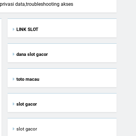
rivasi data,troubleshooting akses
LINK SLOT
dana slot gacor
toto macau
slot gacor
slot gacor