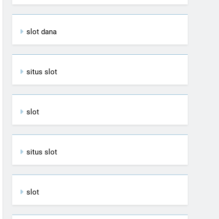
slot dana
situs slot
slot
situs slot
slot