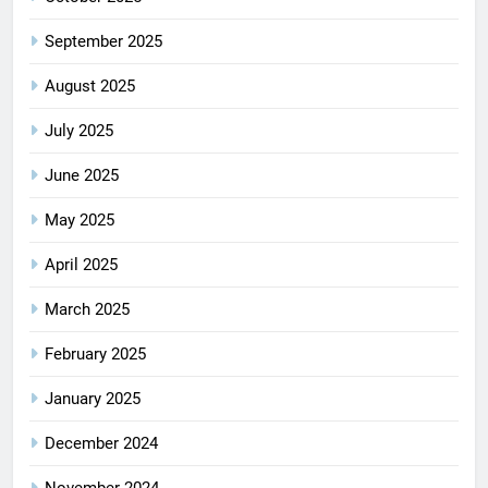
September 2025
August 2025
July 2025
June 2025
May 2025
April 2025
March 2025
February 2025
January 2025
December 2024