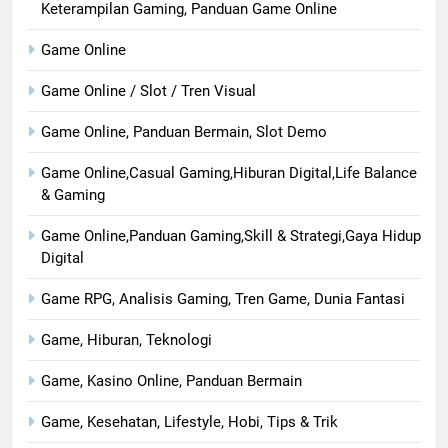
Keterampilan Gaming, Panduan Game Online
Game Online
Game Online / Slot / Tren Visual
Game Online, Panduan Bermain, Slot Demo
Game Online,Casual Gaming,Hiburan Digital,Life Balance
& Gaming
Game Online,Panduan Gaming,Skill & Strategi,Gaya Hidup
Digital
Game RPG, Analisis Gaming, Tren Game, Dunia Fantasi
Game, Hiburan, Teknologi
Game, Kasino Online, Panduan Bermain
Game, Kesehatan, Lifestyle, Hobi, Tips & Trik