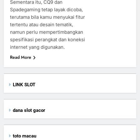
Sementara itu, CQ9 dan
Spadegaming tetap layak dicoba,
terutama bila kamu menyukai fitur
tertentu atau desain tematik,
namun perlu mempertimbangkan
spesifikasi perangkat dan koneksi
internet yang digunakan.
Read More
LINK SLOT
dana slot gacor
toto macau