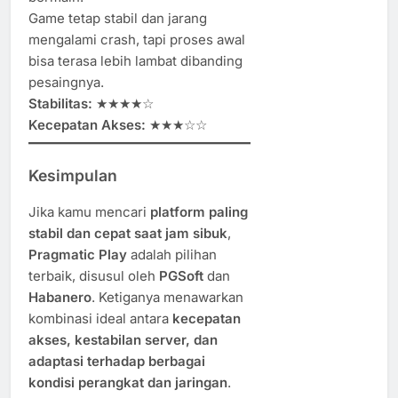
Game tetap stabil dan jarang
mengalami crash, tapi proses awal
bisa terasa lebih lambat dibanding
pesaingnya.
Stabilitas:
★★★★☆
Kecepatan Akses:
★★★☆☆
Kesimpulan
Jika kamu mencari
platform paling
stabil dan cepat saat jam sibuk
,
Pragmatic Play
adalah pilihan
terbaik, disusul oleh
PGSoft
dan
Habanero
. Ketiganya menawarkan
kombinasi ideal antara
kecepatan
akses, kestabilan server, dan
adaptasi terhadap berbagai
kondisi perangkat dan jaringan
.