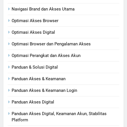
Navigasi Brand dan Akses Utama
Optimasi Akses Browser
Optimasi Akses Digital
Optimasi Browser dan Pengalaman Akses
Optimasi Perangkat dan Akses Akun
Panduan & Solusi Digital
Panduan Akses & Keamanan
Panduan Akses & Keamanan Login
Panduan Akses Digital
Panduan Akses Digital, Keamanan Akun, Stabilitas
Platform