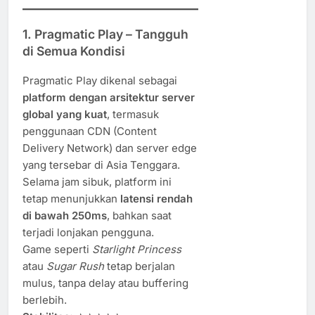
1.
Pragmatic Play – Tangguh
di Semua Kondisi
Pragmatic Play dikenal sebagai
platform dengan arsitektur server
global yang kuat
, termasuk
penggunaan CDN (Content
Delivery Network) dan server edge
yang tersebar di Asia Tenggara.
Selama jam sibuk, platform ini
tetap menunjukkan
latensi rendah
di bawah 250ms
, bahkan saat
terjadi lonjakan pengguna.
Game seperti
Starlight Princess
atau
Sugar Rush
tetap berjalan
mulus, tanpa delay atau buffering
berlebih.