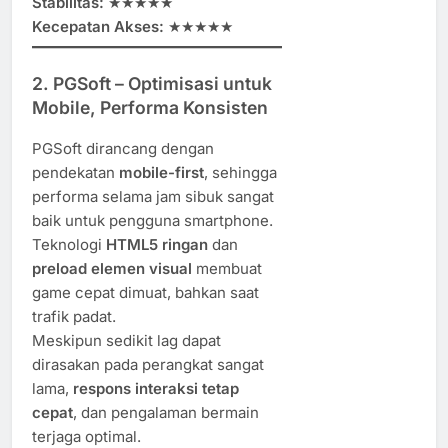
Stabilitas:
★★★★★
Kecepatan Akses:
★★★★★
2.
PGSoft – Optimisasi untuk
Mobile, Performa Konsisten
PGSoft dirancang dengan
pendekatan
mobile-first
, sehingga
performa selama jam sibuk sangat
baik untuk pengguna smartphone.
Teknologi
HTML5 ringan
dan
preload elemen visual
membuat
game cepat dimuat, bahkan saat
trafik padat.
Meskipun sedikit lag dapat
dirasakan pada perangkat sangat
lama,
respons interaksi tetap
cepat
, dan pengalaman bermain
terjaga optimal.