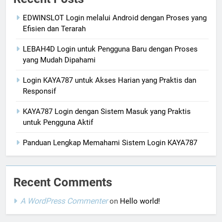
EDWINSLOT Login melalui Android dengan Proses yang
Efisien dan Terarah
LEBAH4D Login untuk Pengguna Baru dengan Proses
yang Mudah Dipahami
Login KAYA787 untuk Akses Harian yang Praktis dan
Responsif
KAYA787 Login dengan Sistem Masuk yang Praktis
untuk Pengguna Aktif
Panduan Lengkap Memahami Sistem Login KAYA787
Recent Comments
A WordPress Commenter
on
Hello world!