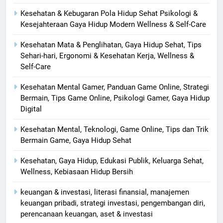
Kesehatan & Kebugaran Pola Hidup Sehat Psikologi &
Kesejahteraan Gaya Hidup Modern Wellness & Self-Care
Kesehatan Mata & Penglihatan, Gaya Hidup Sehat, Tips
Sehari-hari, Ergonomi & Kesehatan Kerja, Wellness &
Self-Care
Kesehatan Mental Gamer, Panduan Game Online, Strategi
Bermain, Tips Game Online, Psikologi Gamer, Gaya Hidup
Digital
Kesehatan Mental, Teknologi, Game Online, Tips dan Trik
Bermain Game, Gaya Hidup Sehat
Kesehatan, Gaya Hidup, Edukasi Publik, Keluarga Sehat,
Wellness, Kebiasaan Hidup Bersih
keuangan & investasi, literasi finansial, manajemen
keuangan pribadi, strategi investasi, pengembangan diri,
perencanaan keuangan, aset & investasi