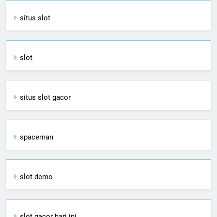
situs slot
slot
situs slot gacor
spaceman
slot demo
slot gacor hari ini