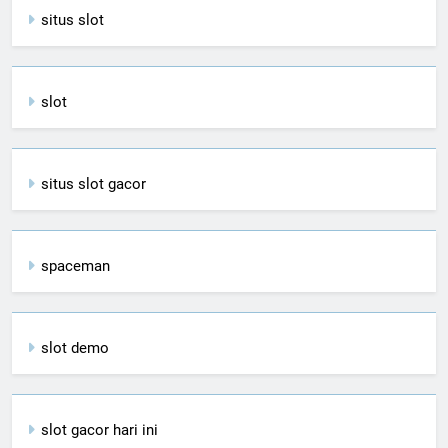
situs slot
slot
situs slot gacor
spaceman
slot demo
slot gacor hari ini