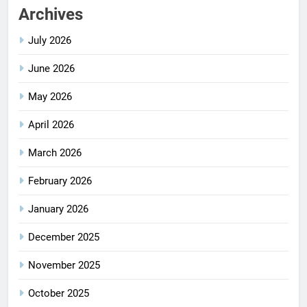
Archives
July 2026
June 2026
May 2026
April 2026
March 2026
February 2026
January 2026
December 2025
November 2025
October 2025