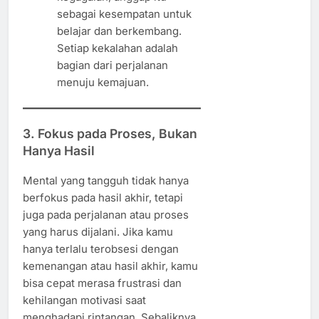
sebagai kesempatan untuk
belajar dan berkembang.
Setiap kekalahan adalah
bagian dari perjalanan
menuju kemajuan.
3. Fokus pada Proses, Bukan
Hanya Hasil
Mental yang tangguh tidak hanya
berfokus pada hasil akhir, tetapi
juga pada perjalanan atau proses
yang harus dijalani. Jika kamu
hanya terlalu terobsesi dengan
kemenangan atau hasil akhir, kamu
bisa cepat merasa frustrasi dan
kehilangan motivasi saat
menghadapi rintangan. Sebaliknya,