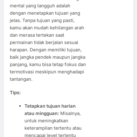
mental yang tangguh adalah
dengan menetapkan tujuan yang
jelas. Tanpa tujuan yang pasti,
kamu akan mudah kehilangan arah
dan merasa tertekan saat
permainan tidak berjalan sesuai
harapan. Dengan memiliki tujuan,
baik jangka pendek maupun jangka
panjang, kamu bisa tetap fokus dan
termotivasi meskipun menghadapi
tantangan.
Tips:
Tetapkan tujuan harian
atau mingguan:
Misalnya,
untuk meningkatkan
keterampilan tertentu atau
mencapai level tertentu