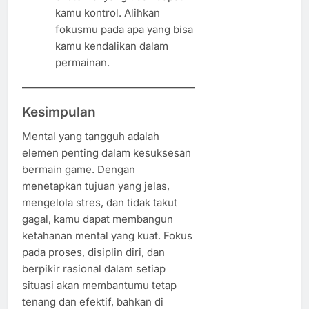
kamu kontrol. Alihkan
fokusmu pada apa yang bisa
kamu kendalikan dalam
permainan.
Kesimpulan
Mental yang tangguh adalah
elemen penting dalam kesuksesan
bermain game. Dengan
menetapkan tujuan yang jelas,
mengelola stres, dan tidak takut
gagal, kamu dapat membangun
ketahanan mental yang kuat. Fokus
pada proses, disiplin diri, dan
berpikir rasional dalam setiap
situasi akan membantumu tetap
tenang dan efektif, bahkan di