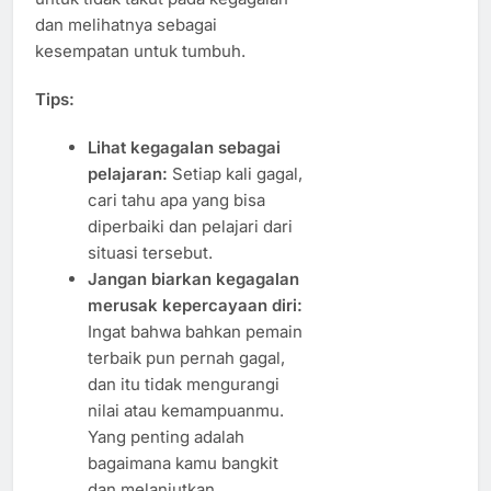
dan melihatnya sebagai
kesempatan untuk tumbuh.
Tips:
Lihat kegagalan sebagai
pelajaran:
Setiap kali gagal,
cari tahu apa yang bisa
diperbaiki dan pelajari dari
situasi tersebut.
Jangan biarkan kegagalan
merusak kepercayaan diri:
Ingat bahwa bahkan pemain
terbaik pun pernah gagal,
dan itu tidak mengurangi
nilai atau kemampuanmu.
Yang penting adalah
bagaimana kamu bangkit
dan melanjutkan.