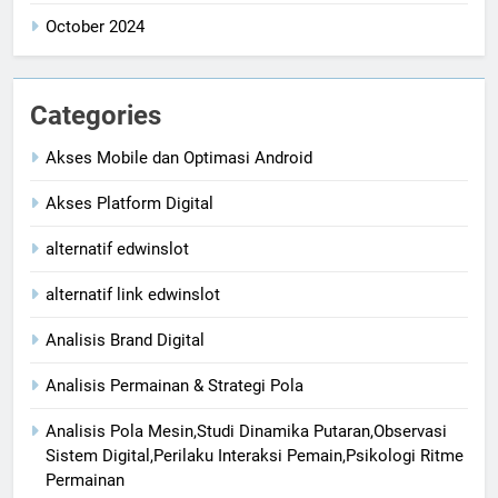
October 2024
Categories
Akses Mobile dan Optimasi Android
Akses Platform Digital
alternatif edwinslot
alternatif link edwinslot
Analisis Brand Digital
Analisis Permainan & Strategi Pola
Analisis Pola Mesin,Studi Dinamika Putaran,Observasi
Sistem Digital,Perilaku Interaksi Pemain,Psikologi Ritme
Permainan