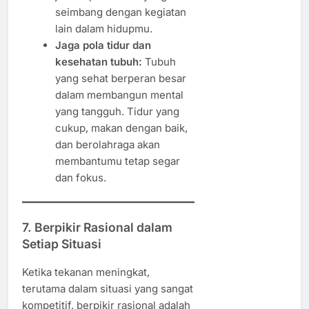
seimbang dengan kegiatan
lain dalam hidupmu.
Jaga pola tidur dan
kesehatan tubuh:
Tubuh
yang sehat berperan besar
dalam membangun mental
yang tangguh. Tidur yang
cukup, makan dengan baik,
dan berolahraga akan
membantumu tetap segar
dan fokus.
7. Berpikir Rasional dalam
Setiap Situasi
Ketika tekanan meningkat,
terutama dalam situasi yang sangat
kompetitif, berpikir rasional adalah