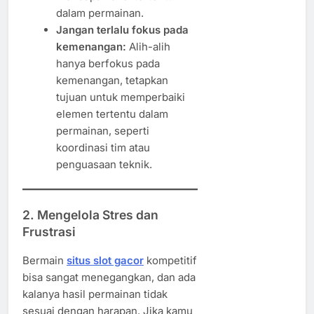
dalam permainan.
Jangan terlalu fokus pada
kemenangan:
Alih-alih
hanya berfokus pada
kemenangan, tetapkan
tujuan untuk memperbaiki
elemen tertentu dalam
permainan, seperti
koordinasi tim atau
penguasaan teknik.
2. Mengelola Stres dan
Frustrasi
Bermain
situs slot gacor
kompetitif
bisa sangat menegangkan, dan ada
kalanya hasil permainan tidak
sesuai dengan harapan. Jika kamu