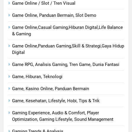
Game Online / Slot / Tren Visual
Game Online, Panduan Bermain, Slot Demo
Game Online,Casual Gaming,Hiburan Digital,Life Balance
& Gaming
Game Online,Panduan Gaming,Skill & Strategi,Gaya Hidup
Digital
Game RPG, Analisis Gaming, Tren Game, Dunia Fantasi
Game, Hiburan, Teknologi
Game, Kasino Online, Panduan Bermain
Game, Kesehatan, Lifestyle, Hobi, Tips & Trik
Gaming Experience, Audio & Comfort, Player
Optimization, Gaming Lifestyle, Sound Management
Gaming Trends & Analysis