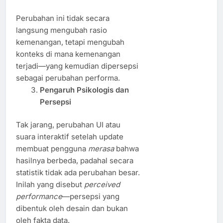
Perubahan ini tidak secara
langsung mengubah rasio
kemenangan, tetapi mengubah
konteks di mana kemenangan
terjadi—yang kemudian dipersepsi
sebagai perubahan performa.
Pengaruh Psikologis dan
Persepsi
Tak jarang, perubahan UI atau
suara interaktif setelah update
membuat pengguna
merasa
bahwa
hasilnya berbeda, padahal secara
statistik tidak ada perubahan besar.
Inilah yang disebut
perceived
performance
—persepsi yang
dibentuk oleh desain dan bukan
oleh fakta data.