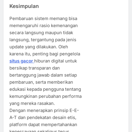
Kesimpulan
Pembaruan sistem memang bisa
memengaruhi rasio kemenangan
secara langsung maupun tidak
langsung, tergantung pada jenis
update yang dilakukan. Oleh
karena itu, penting bagi pengelola
situs gacor
hiburan digital untuk
bersikap transparan dan
bertanggung jawab dalam setiap
pembaruan, serta memberikan
edukasi kepada pengguna tentang
kemungkinan perubahan performa
yang mereka rasakan.
Dengan menerapkan prinsip E-E-
A-T dan pendekatan desain etis,
platform dapat mempertahankan
kepercayaan sekaligus terus