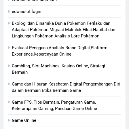
edwinslot login
Ekologi dan Dinamika Dunia Pokémon Perilaku dan
Adaptasi Pokémon Migrasi Makhluk Fiksi Habitat dan
Lingkungan Pokémon Analisis Lore Pokémon
Evaluasi Pengguna,Analisis Brand Digital,Platform
Experience,Kepercayaan Online
Gambling, Slot Machines, Kasino Online, Strategi
Bermain
Game dan Hiburan Kesehatan Digital Pengembangan Diri
dalam Bermain Etika Bermain Game
Game FPS, Tips Bermain, Pengaturan Game,
Keterampilan Gaming, Panduan Game Online
Game Online