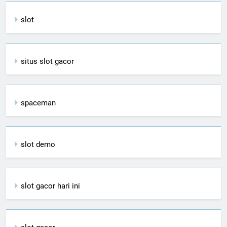
slot
situs slot gacor
spaceman
slot demo
slot gacor hari ini