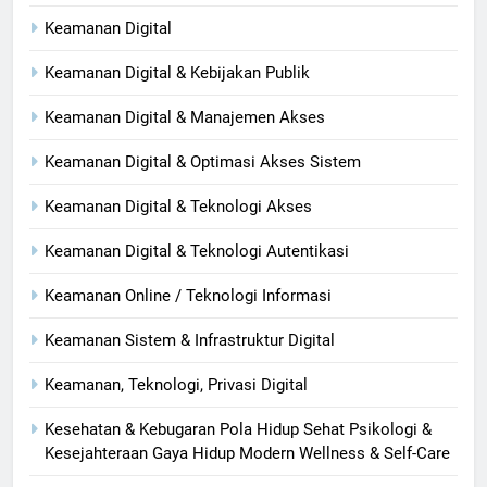
Keamanan Digital
Keamanan Digital & Kebijakan Publik
Keamanan Digital & Manajemen Akses
Keamanan Digital & Optimasi Akses Sistem
Keamanan Digital & Teknologi Akses
Keamanan Digital & Teknologi Autentikasi
Keamanan Online / Teknologi Informasi
Keamanan Sistem & Infrastruktur Digital
Keamanan, Teknologi, Privasi Digital
Kesehatan & Kebugaran Pola Hidup Sehat Psikologi &
Kesejahteraan Gaya Hidup Modern Wellness & Self-Care