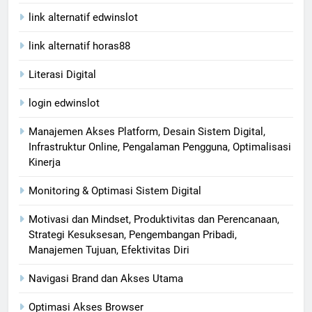
link alternatif edwinslot
link alternatif horas88
Literasi Digital
login edwinslot
Manajemen Akses Platform, Desain Sistem Digital,
Infrastruktur Online, Pengalaman Pengguna, Optimalisasi
Kinerja
Monitoring & Optimasi Sistem Digital
Motivasi dan Mindset, Produktivitas dan Perencanaan,
Strategi Kesuksesan, Pengembangan Pribadi,
Manajemen Tujuan, Efektivitas Diri
Navigasi Brand dan Akses Utama
Optimasi Akses Browser