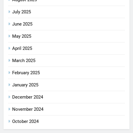
July 2025
June 2025
May 2025
April 2025
March 2025
February 2025
January 2025
December 2024
November 2024
October 2024