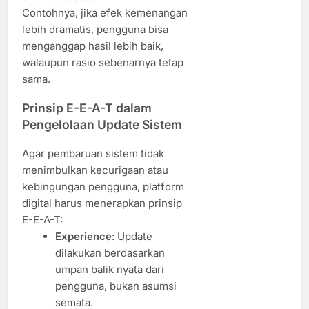
Contohnya, jika efek kemenangan
lebih dramatis, pengguna bisa
menganggap hasil lebih baik,
walaupun rasio sebenarnya tetap
sama.
Prinsip E-E-A-T dalam
Pengelolaan Update Sistem
Agar pembaruan sistem tidak
menimbulkan kecurigaan atau
kebingungan pengguna, platform
digital harus menerapkan prinsip
E-E-A-T:
Experience
: Update
dilakukan berdasarkan
umpan balik nyata dari
pengguna, bukan asumsi
semata.