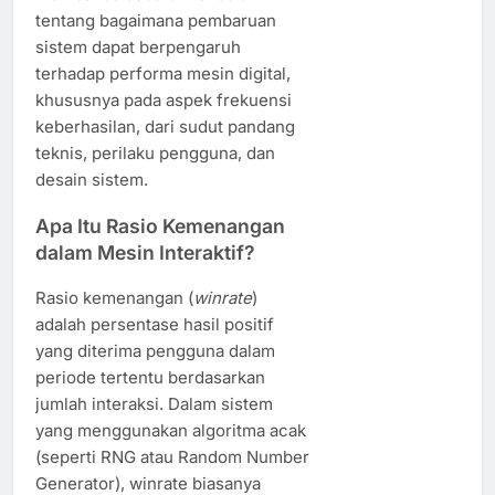
tentang bagaimana pembaruan
sistem dapat berpengaruh
terhadap performa mesin digital,
khususnya pada aspek frekuensi
keberhasilan, dari sudut pandang
teknis, perilaku pengguna, dan
desain sistem.
Apa Itu Rasio Kemenangan
dalam Mesin Interaktif?
Rasio kemenangan (
winrate
)
adalah persentase hasil positif
yang diterima pengguna dalam
periode tertentu berdasarkan
jumlah interaksi. Dalam sistem
yang menggunakan algoritma acak
(seperti RNG atau Random Number
Generator), winrate biasanya