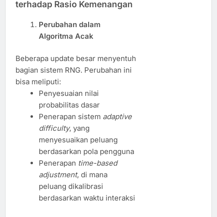
terhadap Rasio Kemenangan
Perubahan dalam
Algoritma Acak
Beberapa update besar menyentuh
bagian sistem RNG. Perubahan ini
bisa meliputi:
Penyesuaian nilai
probabilitas dasar
Penerapan sistem
adaptive
difficulty
, yang
menyesuaikan peluang
berdasarkan pola pengguna
Penerapan
time-based
adjustment
, di mana
peluang dikalibrasi
berdasarkan waktu interaksi