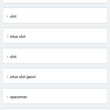
slot
situs slot
slot
situs slot gacor
spaceman