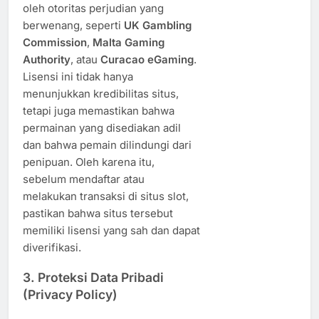
oleh otoritas perjudian yang
berwenang, seperti
UK Gambling
Commission
,
Malta Gaming
Authority
, atau
Curacao eGaming
.
Lisensi ini tidak hanya
menunjukkan kredibilitas situs,
tetapi juga memastikan bahwa
permainan yang disediakan adil
dan bahwa pemain dilindungi dari
penipuan. Oleh karena itu,
sebelum mendaftar atau
melakukan transaksi di situs slot,
pastikan bahwa situs tersebut
memiliki lisensi yang sah dan dapat
diverifikasi.
3.
Proteksi Data Pribadi
(Privacy Policy)