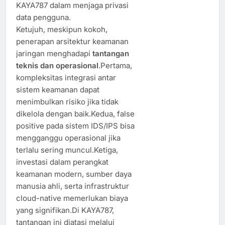
KAYA787 dalam menjaga privasi
data pengguna.
Ketujuh, meskipun kokoh,
penerapan arsitektur keamanan
jaringan menghadapi
tantangan
teknis dan operasional
.Pertama,
kompleksitas integrasi antar
sistem keamanan dapat
menimbulkan risiko jika tidak
dikelola dengan baik.Kedua, false
positive pada sistem IDS/IPS bisa
mengganggu operasional jika
terlalu sering muncul.Ketiga,
investasi dalam perangkat
keamanan modern, sumber daya
manusia ahli, serta infrastruktur
cloud-native memerlukan biaya
yang signifikan.Di KAYA787,
tantangan ini diatasi melalui