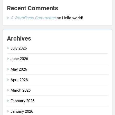
Recent Comments
A WordPress Commenter
on
Hello world!
Archives
July 2026
June 2026
May 2026
April 2026
March 2026
February 2026
January 2026