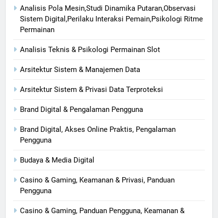
Analisis Pola Mesin,Studi Dinamika Putaran,Observasi
Sistem Digital,Perilaku Interaksi Pemain,Psikologi Ritme
Permainan
Analisis Teknis & Psikologi Permainan Slot
Arsitektur Sistem & Manajemen Data
Arsitektur Sistem & Privasi Data Terproteksi
Brand Digital & Pengalaman Pengguna
Brand Digital, Akses Online Praktis, Pengalaman
Pengguna
Budaya & Media Digital
Casino & Gaming, Keamanan & Privasi, Panduan
Pengguna
Casino & Gaming, Panduan Pengguna, Keamanan &