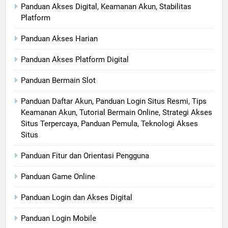
Panduan Akses Digital, Keamanan Akun, Stabilitas
Platform
Panduan Akses Harian
Panduan Akses Platform Digital
Panduan Bermain Slot
Panduan Daftar Akun, Panduan Login Situs Resmi, Tips
Keamanan Akun, Tutorial Bermain Online, Strategi Akses
Situs Terpercaya, Panduan Pemula, Teknologi Akses
Situs
Panduan Fitur dan Orientasi Pengguna
Panduan Game Online
Panduan Login dan Akses Digital
Panduan Login Mobile