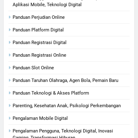
Aplikasi Mobile, Teknologi Digital
Panduan Perjudian Online
Panduan Platform Digital
Panduan Registrasi Digital
Panduan Registrasi Online
Panduan Slot Online
Panduan Taruhan Olahraga, Agen Bola, Pemain Baru
Panduan Teknologi & Akses Platform
Parenting, Kesehatan Anak, Psikologi Perkembangan
Pengalaman Mobile Digital
Pengalaman Pengguna, Teknologi Digital, Inovasi
Gaming, Transformasi Hiburan