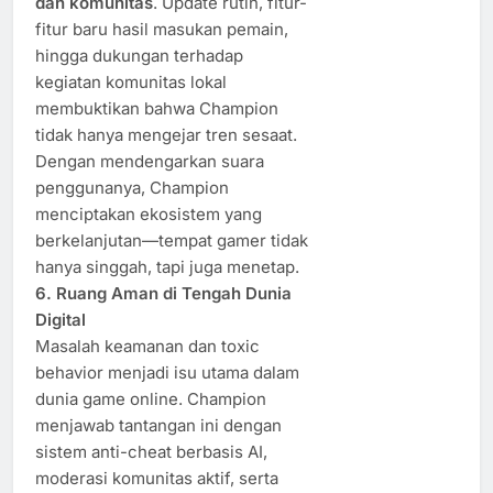
dan komunitas
. Update rutin, fitur-
fitur baru hasil masukan pemain,
hingga dukungan terhadap
kegiatan komunitas lokal
membuktikan bahwa Champion
tidak hanya mengejar tren sesaat.
Dengan mendengarkan suara
penggunanya, Champion
menciptakan ekosistem yang
berkelanjutan—tempat gamer tidak
hanya singgah, tapi juga menetap.
6. Ruang Aman di Tengah Dunia
Digital
Masalah keamanan dan toxic
behavior menjadi isu utama dalam
dunia game online. Champion
menjawab tantangan ini dengan
sistem anti-cheat berbasis AI,
moderasi komunitas aktif, serta