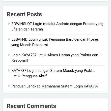
Recent Posts
EDWINSLOT Login melalui Android dengan Proses yang
Efisien dan Terarah
LEBAH4D Login untuk Pengguna Baru dengan Proses
yang Mudah Dipahami
Login KAYA787 untuk Akses Harian yang Praktis dan
Responsif
KAYA787 Login dengan Sistem Masuk yang Praktis
untuk Pengguna Aktif
Panduan Lengkap Memahami Sistem Login KAYA787
Recent Comments