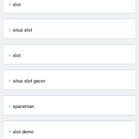
slot
situs slot
slot
situs slot gacor
spaceman
slot demo