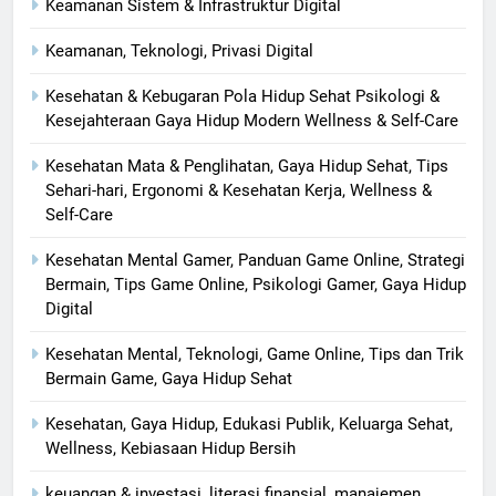
Keamanan Sistem & Infrastruktur Digital
Keamanan, Teknologi, Privasi Digital
Kesehatan & Kebugaran Pola Hidup Sehat Psikologi &
Kesejahteraan Gaya Hidup Modern Wellness & Self-Care
Kesehatan Mata & Penglihatan, Gaya Hidup Sehat, Tips
Sehari-hari, Ergonomi & Kesehatan Kerja, Wellness &
Self-Care
Kesehatan Mental Gamer, Panduan Game Online, Strategi
Bermain, Tips Game Online, Psikologi Gamer, Gaya Hidup
Digital
Kesehatan Mental, Teknologi, Game Online, Tips dan Trik
Bermain Game, Gaya Hidup Sehat
Kesehatan, Gaya Hidup, Edukasi Publik, Keluarga Sehat,
Wellness, Kebiasaan Hidup Bersih
keuangan & investasi, literasi finansial, manajemen