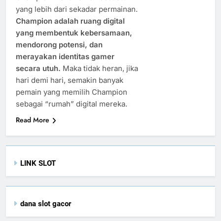
yang lebih dari sekadar permainan.
Champion adalah ruang digital
yang membentuk kebersamaan,
mendorong potensi, dan
merayakan identitas gamer
secara utuh.
Maka tidak heran, jika
hari demi hari, semakin banyak
pemain yang memilih Champion
sebagai “rumah” digital mereka.
Read More
LINK SLOT
dana slot gacor