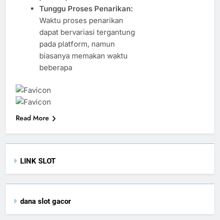
Tunggu Proses Penarikan:
Waktu proses penarikan
dapat bervariasi tergantung
pada platform, namun
biasanya memakan waktu
beberapa
Read More
LINK SLOT
dana slot gacor