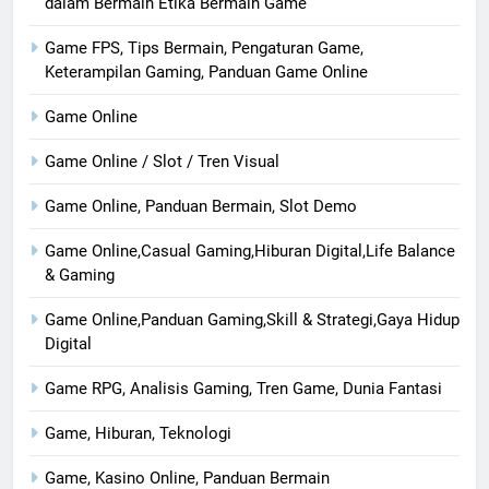
dalam Bermain Etika Bermain Game
Game FPS, Tips Bermain, Pengaturan Game,
Keterampilan Gaming, Panduan Game Online
Game Online
Game Online / Slot / Tren Visual
Game Online, Panduan Bermain, Slot Demo
Game Online,Casual Gaming,Hiburan Digital,Life Balance
& Gaming
Game Online,Panduan Gaming,Skill & Strategi,Gaya Hidup
Digital
Game RPG, Analisis Gaming, Tren Game, Dunia Fantasi
Game, Hiburan, Teknologi
Game, Kasino Online, Panduan Bermain