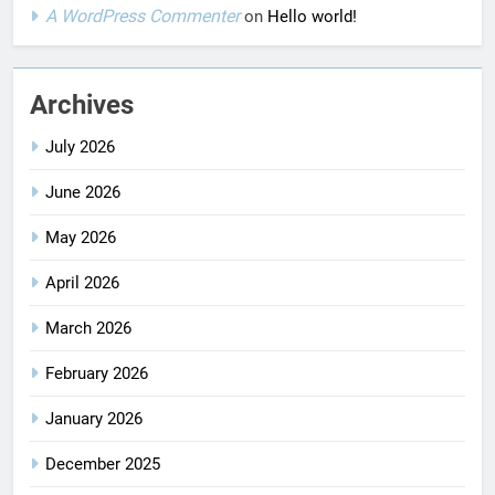
A WordPress Commenter
on
Hello world!
Archives
July 2026
June 2026
May 2026
April 2026
March 2026
February 2026
January 2026
December 2025