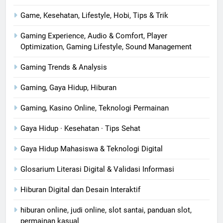
Game, Kesehatan, Lifestyle, Hobi, Tips & Trik
Gaming Experience, Audio & Comfort, Player
Optimization, Gaming Lifestyle, Sound Management
Gaming Trends & Analysis
Gaming, Gaya Hidup, Hiburan
Gaming, Kasino Online, Teknologi Permainan
Gaya Hidup · Kesehatan · Tips Sehat
Gaya Hidup Mahasiswa & Teknologi Digital
Glosarium Literasi Digital & Validasi Informasi
Hiburan Digital dan Desain Interaktif
hiburan online, judi online, slot santai, panduan slot,
permainan kasual