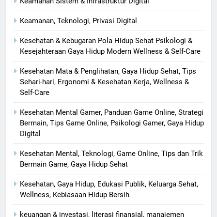
Keamanan Sistem & Infrastruktur Digital
Keamanan, Teknologi, Privasi Digital
Kesehatan & Kebugaran Pola Hidup Sehat Psikologi &
Kesejahteraan Gaya Hidup Modern Wellness & Self-Care
Kesehatan Mata & Penglihatan, Gaya Hidup Sehat, Tips
Sehari-hari, Ergonomi & Kesehatan Kerja, Wellness &
Self-Care
Kesehatan Mental Gamer, Panduan Game Online, Strategi
Bermain, Tips Game Online, Psikologi Gamer, Gaya Hidup
Digital
Kesehatan Mental, Teknologi, Game Online, Tips dan Trik
Bermain Game, Gaya Hidup Sehat
Kesehatan, Gaya Hidup, Edukasi Publik, Keluarga Sehat,
Wellness, Kebiasaan Hidup Bersih
keuangan & investasi, literasi finansial, manajemen