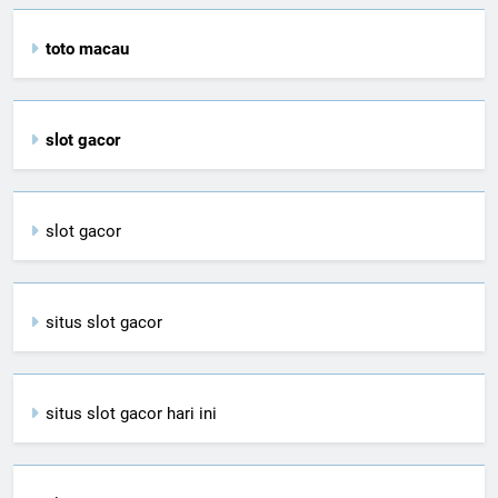
toto macau
slot gacor
slot gacor
situs slot gacor
situs slot gacor hari ini