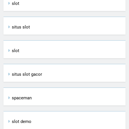
slot
situs slot
slot
situs slot gacor
spaceman
slot demo