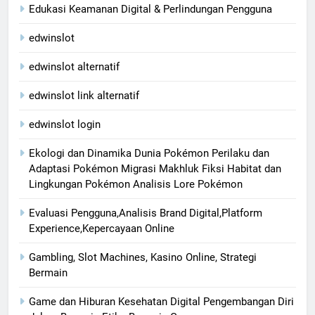
Edukasi Keamanan Digital & Perlindungan Pengguna
edwinslot
edwinslot alternatif
edwinslot link alternatif
edwinslot login
Ekologi dan Dinamika Dunia Pokémon Perilaku dan
Adaptasi Pokémon Migrasi Makhluk Fiksi Habitat dan
Lingkungan Pokémon Analisis Lore Pokémon
Evaluasi Pengguna,Analisis Brand Digital,Platform
Experience,Kepercayaan Online
Gambling, Slot Machines, Kasino Online, Strategi
Bermain
Game dan Hiburan Kesehatan Digital Pengembangan Diri