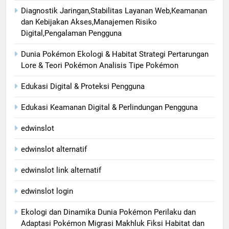
Diagnostik Jaringan,Stabilitas Layanan Web,Keamanan
dan Kebijakan Akses,Manajemen Risiko
Digital,Pengalaman Pengguna
Dunia Pokémon Ekologi & Habitat Strategi Pertarungan
Lore & Teori Pokémon Analisis Tipe Pokémon
Edukasi Digital & Proteksi Pengguna
Edukasi Keamanan Digital & Perlindungan Pengguna
edwinslot
edwinslot alternatif
edwinslot link alternatif
edwinslot login
Ekologi dan Dinamika Dunia Pokémon Perilaku dan
Adaptasi Pokémon Migrasi Makhluk Fiksi Habitat dan