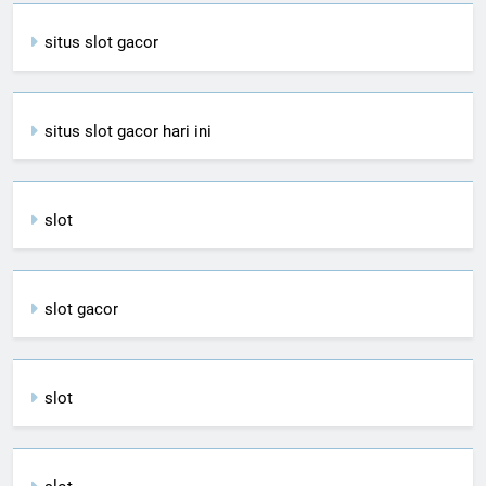
situs slot gacor
situs slot gacor hari ini
slot
slot gacor
slot