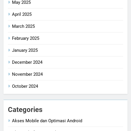
May 2025
April 2025
March 2025
February 2025
January 2025
December 2024
November 2024
October 2024
Categories
Akses Mobile dan Optimasi Android