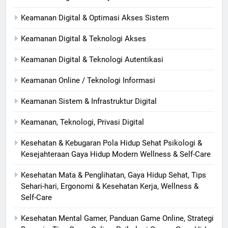
Keamanan Digital & Optimasi Akses Sistem
Keamanan Digital & Teknologi Akses
Keamanan Digital & Teknologi Autentikasi
Keamanan Online / Teknologi Informasi
Keamanan Sistem & Infrastruktur Digital
Keamanan, Teknologi, Privasi Digital
Kesehatan & Kebugaran Pola Hidup Sehat Psikologi &
Kesejahteraan Gaya Hidup Modern Wellness & Self-Care
Kesehatan Mata & Penglihatan, Gaya Hidup Sehat, Tips
Sehari-hari, Ergonomi & Kesehatan Kerja, Wellness &
Self-Care
Kesehatan Mental Gamer, Panduan Game Online, Strategi