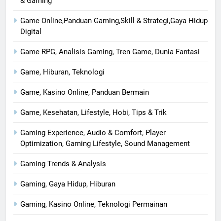
& Gaming
Game Online,Panduan Gaming,Skill & Strategi,Gaya Hidup
Digital
Game RPG, Analisis Gaming, Tren Game, Dunia Fantasi
Game, Hiburan, Teknologi
Game, Kasino Online, Panduan Bermain
Game, Kesehatan, Lifestyle, Hobi, Tips & Trik
Gaming Experience, Audio & Comfort, Player
Optimization, Gaming Lifestyle, Sound Management
Gaming Trends & Analysis
Gaming, Gaya Hidup, Hiburan
Gaming, Kasino Online, Teknologi Permainan