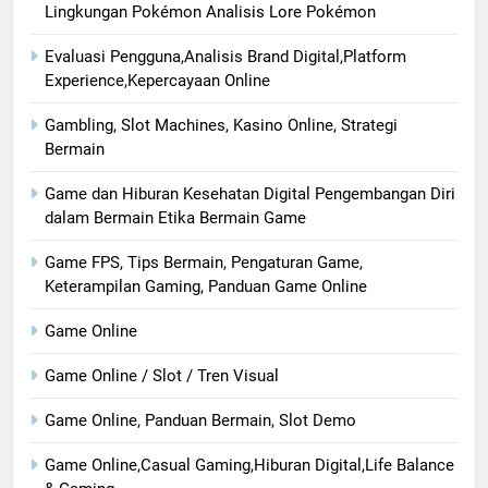
Lingkungan Pokémon Analisis Lore Pokémon
Evaluasi Pengguna,Analisis Brand Digital,Platform
Experience,Kepercayaan Online
Gambling, Slot Machines, Kasino Online, Strategi
Bermain
Game dan Hiburan Kesehatan Digital Pengembangan Diri
dalam Bermain Etika Bermain Game
Game FPS, Tips Bermain, Pengaturan Game,
Keterampilan Gaming, Panduan Game Online
Game Online
Game Online / Slot / Tren Visual
Game Online, Panduan Bermain, Slot Demo
Game Online,Casual Gaming,Hiburan Digital,Life Balance