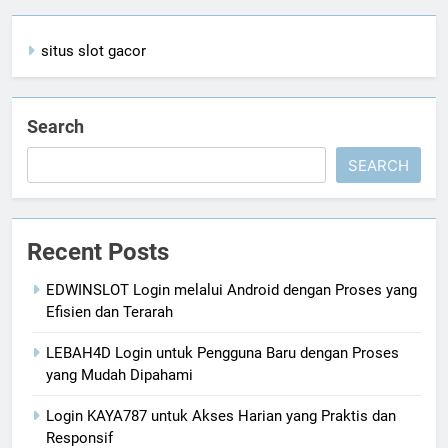
situs slot gacor
Search
SEARCH
Recent Posts
EDWINSLOT Login melalui Android dengan Proses yang
Efisien dan Terarah
LEBAH4D Login untuk Pengguna Baru dengan Proses
yang Mudah Dipahami
Login KAYA787 untuk Akses Harian yang Praktis dan
Responsif