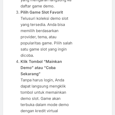
daftar game demo.
Pilih Game Slot Favorit
Telusuri koleksi demo slot
yang tersedia. Anda bisa
memilih berdasarkan
provider, tema, atau
popularitas game. Pilih salah
satu game slot yang ingin
dicoba.
Klik Tombol “Mainkan
Demo” atau “Coba
Sekarang”
Tanpa harus login, Anda
dapat langsung mengklik
tombol untuk memainkan
demo slot. Game akan
terbuka dalam mode demo
dengan kredit virtual