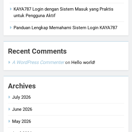
KAYA787 Login dengan Sistem Masuk yang Praktis
untuk Pengguna Aktif
Panduan Lengkap Memahami Sistem Login KAYA787
Recent Comments
A WordPress Commenter
on
Hello world!
Archives
July 2026
June 2026
May 2026