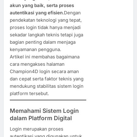
akun yang baik, serta proses
autentikasi yang efisien
.Dengan
pendekatan teknologi yang tepat,
proses login tidak hanya menjadi
sekadar langkah teknis tetapi juga
bagian penting dalam menjaga
kenyamanan pengguna.
Artikel ini membahas bagaimana
cara mengakses halaman
Champion4D login secara aman
dan cepat serta faktor teknis yang
mendukung stabilitas sistem login
platform tersebut.
Memahami Sistem Login
dalam Platform Digital
Login merupakan proses
autentikasi yang digunakan untuk