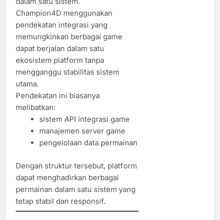
dalam satu sistem.
Champion4D menggunakan
pendekatan integrasi yang
memungkinkan berbagai game
dapat berjalan dalam satu
ekosistem platform tanpa
mengganggu stabilitas sistem
utama.
Pendekatan ini biasanya
melibatkan:
sistem API integrasi game
manajemen server game
pengelolaan data permainan
Dengan struktur tersebut, platform
dapat menghadirkan berbagai
permainan dalam satu sistem yang
tetap stabil dan responsif.