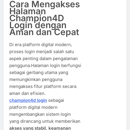
Cara Mengakses
Halaman
Champion4D
Login dengan
Aman dan Cepat
Di era platform digital modern,
proses login menjadi salah satu
aspek penting dalam pengalaman
pengguna.Halaman login berfungsi
sebagai gerbang utama yang
memungkinkan pengguna
mengakses fitur platform secara
aman dan efisien.
champion4d login
sebagai
platform digital modern
mengembangkan sistem login
yang dirancang untuk memberikan
akses yang stabil, keamanan