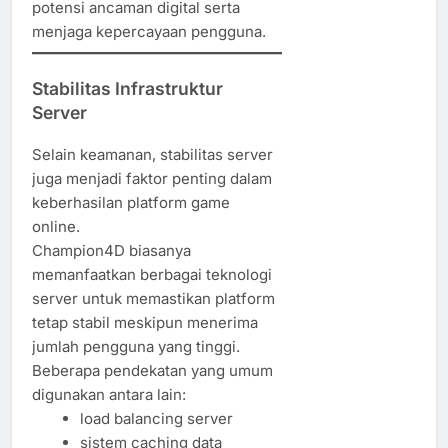
potensi ancaman digital serta
menjaga kepercayaan pengguna.
Stabilitas Infrastruktur
Server
Selain keamanan, stabilitas server
juga menjadi faktor penting dalam
keberhasilan platform game
online.
Champion4D biasanya
memanfaatkan berbagai teknologi
server untuk memastikan platform
tetap stabil meskipun menerima
jumlah pengguna yang tinggi.
Beberapa pendekatan yang umum
digunakan antara lain:
load balancing server
sistem caching data