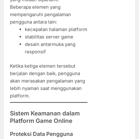
Beberapa elemen yang
mempengaruhi pengalaman
pengguna antara lain:
kecepatan halaman platform
stabilitas server game
desain antarmuka yang
responsif
Ketika ketiga elemen tersebut
berjalan dengan baik, pengguna
akan merasakan pengalaman yang
lebih nyaman saat menggunakan
platform.
Sistem Keamanan dalam
Platform Game Online
Proteksi Data Pengguna