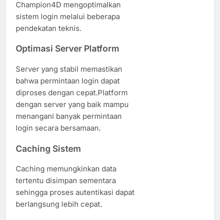
Champion4D mengoptimalkan
sistem login melalui beberapa
pendekatan teknis.
Optimasi Server Platform
Server yang stabil memastikan
bahwa permintaan login dapat
diproses dengan cepat.Platform
dengan server yang baik mampu
menangani banyak permintaan
login secara bersamaan.
Caching Sistem
Caching memungkinkan data
tertentu disimpan sementara
sehingga proses autentikasi dapat
berlangsung lebih cepat.