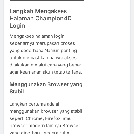
Langkah Mengakses
Halaman Champion4D
Login
Mengakses halaman login
sebenarnya merupakan proses
yang sederhana.Namun penting
untuk memastikan bahwa akses
dilakukan melalui cara yang benar
agar keamanan akun tetap terjaga.
Menggunakan Browser yang
Stabil
Langkah pertama adalah
menggunakan browser yang stabil
seperti Chrome, Firefox, atau
browser modern lainnya.Browser
yang diperbarui secara rutin