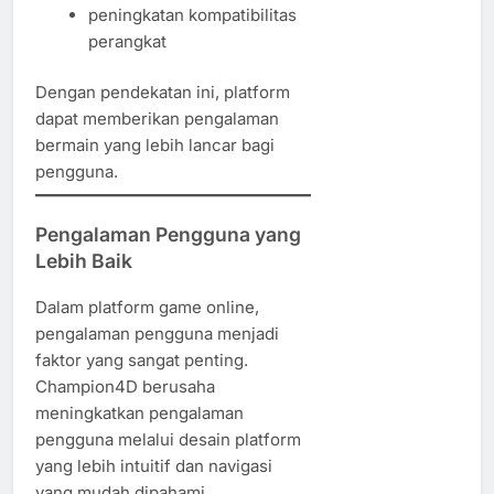
peningkatan kompatibilitas
perangkat
Dengan pendekatan ini, platform
dapat memberikan pengalaman
bermain yang lebih lancar bagi
pengguna.
Pengalaman Pengguna yang
Lebih Baik
Dalam platform game online,
pengalaman pengguna menjadi
faktor yang sangat penting.
Champion4D berusaha
meningkatkan pengalaman
pengguna melalui desain platform
yang lebih intuitif dan navigasi
yang mudah dipahami.