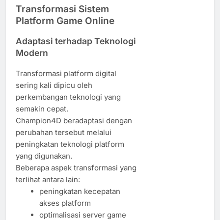
Transformasi Sistem
Platform Game Online
Adaptasi terhadap Teknologi
Modern
Transformasi platform digital
sering kali dipicu oleh
perkembangan teknologi yang
semakin cepat.
Champion4D beradaptasi dengan
perubahan tersebut melalui
peningkatan teknologi platform
yang digunakan.
Beberapa aspek transformasi yang
terlihat antara lain:
peningkatan kecepatan
akses platform
optimalisasi server game