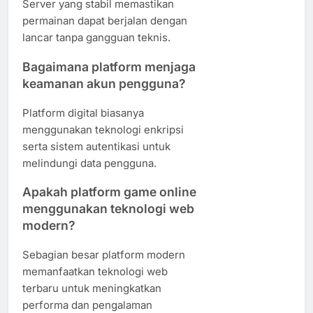
Server yang stabil memastikan
permainan dapat berjalan dengan
lancar tanpa gangguan teknis.
Bagaimana platform menjaga
keamanan akun pengguna?
Platform digital biasanya
menggunakan teknologi enkripsi
serta sistem autentikasi untuk
melindungi data pengguna.
Apakah platform game online
menggunakan teknologi web
modern?
Sebagian besar platform modern
memanfaatkan teknologi web
terbaru untuk meningkatkan
performa dan pengalaman