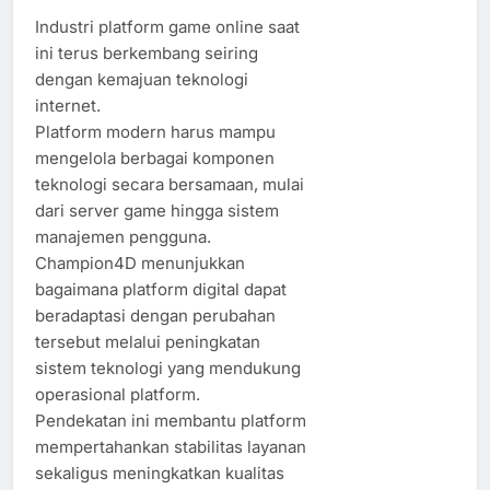
Industri platform game online saat
ini terus berkembang seiring
dengan kemajuan teknologi
internet.
Platform modern harus mampu
mengelola berbagai komponen
teknologi secara bersamaan, mulai
dari server game hingga sistem
manajemen pengguna.
Champion4D menunjukkan
bagaimana platform digital dapat
beradaptasi dengan perubahan
tersebut melalui peningkatan
sistem teknologi yang mendukung
operasional platform.
Pendekatan ini membantu platform
mempertahankan stabilitas layanan
sekaligus meningkatkan kualitas