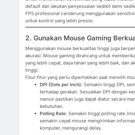
default dan lakukan penyesuaian sedikit demi sedi
FPS profesional cenderung menggunakan sensitivit
untuk kontrol yang lebih presisi.
2. Gunakan Mouse Gaming Berkua
Menggunakan mouse berkualitas tinggi juga berpe
akurasi. Mouse gaming dirancang untuk memberik
yang lebih cepat, daya tahan yang lebih baik, dan a
tinggi.
Fitur-fitur yang perlu diperhatikan saat memilih m
DPI (Dots per Inch):
Semakin tinggi DPI, sem
terhadap gerakan. Sesuaikan DPI dengan k
namun pastikan juga dapat diatur secara man
kebutuhan.
Polling Rate:
Semakin tinggi polling rate (mi
semakin cepat mouse mengirimkan informas
komputer, mengurangi delay.