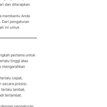
ari dan diterapkan
bisa membantu Anda
. Dari pengaturan
ah ini untuk
angkah pertama untuk
rlalu tinggi atau
k mengarahkan
erlalu cepat,
 secara presisi.
erlalu lambat,
i terlambat.
h dengan pengaturan