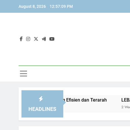
Skip
August 8, 2026
12:57:10 PM
to
content
Fru
Dapatkan 
engan Proses yang Efisien dan Terarah
LEBAH4D Login 
2 Weeks Ago
HEADLINES