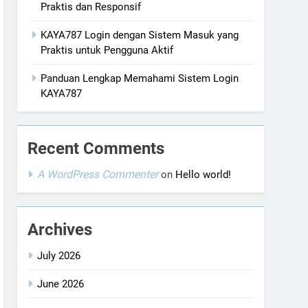
Praktis dan Responsif
KAYA787 Login dengan Sistem Masuk yang
Praktis untuk Pengguna Aktif
Panduan Lengkap Memahami Sistem Login
KAYA787
Recent Comments
A WordPress Commenter
on
Hello world!
Archives
July 2026
June 2026