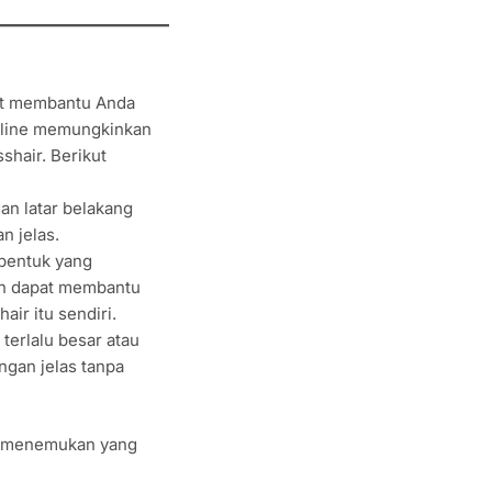
pat membantu Anda
nline memungkinkan
hair. Berikut
an latar belakang
n jelas.
bentuk yang
n dapat membantu
ir itu sendiri.
 terlalu besar atau
ngan jelas tanpa
uk menemukan yang