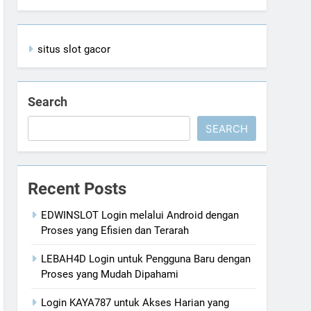
situs slot gacor
Search
SEARCH
Recent Posts
EDWINSLOT Login melalui Android dengan
Proses yang Efisien dan Terarah
LEBAH4D Login untuk Pengguna Baru dengan
Proses yang Mudah Dipahami
Login KAYA787 untuk Akses Harian yang