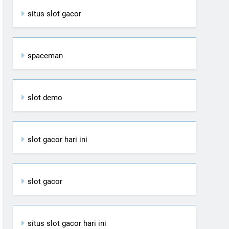
situs slot gacor
spaceman
slot demo
slot gacor hari ini
slot gacor
situs slot gacor hari ini