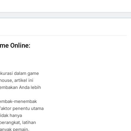
me Online:
 akurasi dalam game
ouse, artikel ini
tembakan Anda lebih
 tembak-menembak
 faktor penentu utama
idak hanya
perangkat, latihan
banyak pemain,