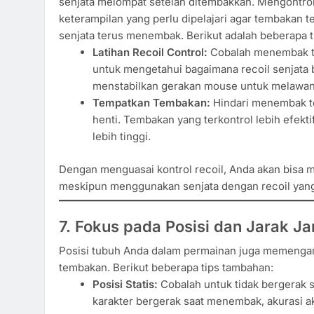
senjata melompat setelah ditembakkan. Mengontrol
keterampilan yang perlu dipelajari agar tembakan t
senjata terus menembak. Berikut adalah beberapa t
Latihan Recoil Control:
Cobalah menembak t
untuk mengetahui bagaimana recoil senjata b
menstabilkan gerakan mouse untuk melawan 
Tempatkan Tembakan:
Hindari menembak t
henti. Tembakan yang terkontrol lebih efekti
lebih tinggi.
Dengan menguasai kontrol recoil, Anda akan bisa 
meskipun menggunakan senjata dengan recoil yang
7. Fokus pada Posisi dan Jarak J
Posisi tubuh Anda dalam permainan juga memengar
tembakan. Berikut beberapa tips tambahan:
Posisi Statis:
Cobalah untuk tidak bergerak 
karakter bergerak saat menembak, akurasi a