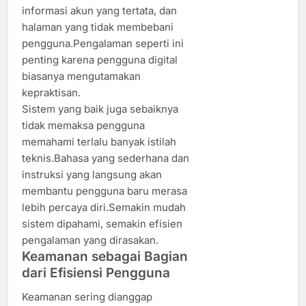
informasi akun yang tertata, dan
halaman yang tidak membebani
pengguna.Pengalaman seperti ini
penting karena pengguna digital
biasanya mengutamakan
kepraktisan.
Sistem yang baik juga sebaiknya
tidak memaksa pengguna
memahami terlalu banyak istilah
teknis.Bahasa yang sederhana dan
instruksi yang langsung akan
membantu pengguna baru merasa
lebih percaya diri.Semakin mudah
sistem dipahami, semakin efisien
pengalaman yang dirasakan.
Keamanan sebagai Bagian
dari Efisiensi Pengguna
Keamanan sering dianggap