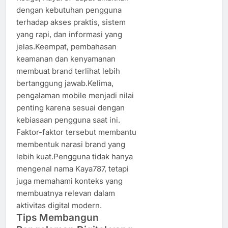
dengan kebutuhan pengguna
terhadap akses praktis, sistem
yang rapi, dan informasi yang
jelas.Keempat, pembahasan
keamanan dan kenyamanan
membuat brand terlihat lebih
bertanggung jawab.Kelima,
pengalaman mobile menjadi nilai
penting karena sesuai dengan
kebiasaan pengguna saat ini.
Faktor-faktor tersebut membantu
membentuk narasi brand yang
lebih kuat.Pengguna tidak hanya
mengenal nama Kaya787, tetapi
juga memahami konteks yang
membuatnya relevan dalam
aktivitas digital modern.
Tips Membangun