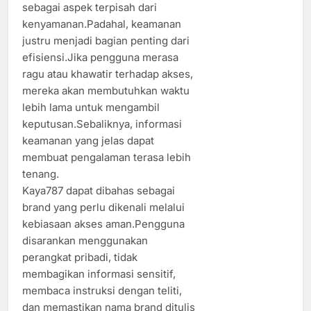
sebagai aspek terpisah dari
kenyamanan.Padahal, keamanan
justru menjadi bagian penting dari
efisiensi.Jika pengguna merasa
ragu atau khawatir terhadap akses,
mereka akan membutuhkan waktu
lebih lama untuk mengambil
keputusan.Sebaliknya, informasi
keamanan yang jelas dapat
membuat pengalaman terasa lebih
tenang.
Kaya787 dapat dibahas sebagai
brand yang perlu dikenali melalui
kebiasaan akses aman.Pengguna
disarankan menggunakan
perangkat pribadi, tidak
membagikan informasi sensitif,
membaca instruksi dengan teliti,
dan memastikan nama brand ditulis