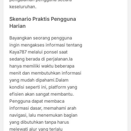
keseluruhan.
Skenario Praktis Pengguna
Harian
Bayangkan seorang pengguna
ingin mengakses informasi tentang
Kaya787 melalui ponsel saat
sedang berada di perjalanan.Ia
hanya memiliki waktu beberapa
menit dan membutuhkan informasi
yang mudah dipahami.Dalam
kondisi seperti ini, platform yang
efisien akan sangat membantu.
Pengguna dapat membaca
informasi dasar, memahami arah
navigasi, lalu menemukan bagian
yang dibutuhkan tanpa harus
melewati alur yang terlalu