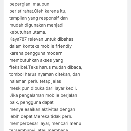
bepergian, maupun
beristirahat.Oleh karena itu,
tampilan yang responsif dan
mudah digunakan menjadi
kebutuhan utama.
Kaya787 relevan untuk dibahas
dalam konteks mobile friendly
karena pengguna modern
membutuhkan akses yang
fleksibel.Teks harus mudah dibaca,
tombol harus nyaman ditekan, dan
halaman perlu tetap jelas
meskipun dibuka dari layar kecil.
Jika pengalaman mobile berjalan
baik, pengguna dapat
menyelesaikan aktivitas dengan
lebih cepat.Mereka tidak perlu
memperbesar layar, mencari menu
tersembunyi, atau membaca