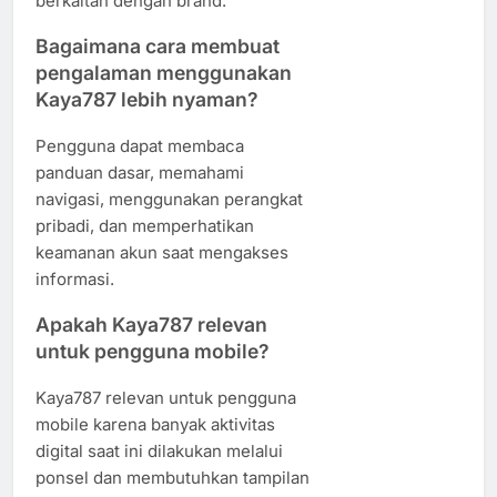
berkaitan dengan brand.
Bagaimana cara membuat
pengalaman menggunakan
Kaya787 lebih nyaman?
Pengguna dapat membaca
panduan dasar, memahami
navigasi, menggunakan perangkat
pribadi, dan memperhatikan
keamanan akun saat mengakses
informasi.
Apakah Kaya787 relevan
untuk pengguna mobile?
Kaya787 relevan untuk pengguna
mobile karena banyak aktivitas
digital saat ini dilakukan melalui
ponsel dan membutuhkan tampilan