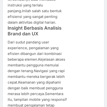
instruksi yang terlalu
panjang.Inilah salah satu bentuk
efisiensi yang sangat penting
dalam aktivitas digital harian.
Insight Berbasis Analisis
Brand dan UX
Dari sudut pandang user
experience, pengalaman yang
efisien dibangun dari kombinasi
beberapa elemen.Kejelasan akses
membantu pengguna memulai
dengan tenang.Navigasi yang rapi
membantu mereka bergerak lebih
cepat.Keamanan yang dipahami
dengan baik membuat pengguna
merasa lebih percaya.Sementara
itu, tampilan mobile yang responsif
membuat pengalaman tetap