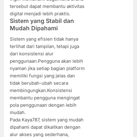
tersebut dapat membantu aktivitas
digital menjadi lebih praktis.
Sistem yang Stabil dan
Mudah Dipahami
Sistem yang efisien tidak hanya
terlihat dari tampilan, tetapi juga
dari konsistensi alur
penggunaan.Pengguna akan lebih
nyaman jika setiap bagian platform
memiliki fungsi yang jelas dan
tidak berubah-ubah secara
membingungkan.Konsistensi
membantu pengguna mengingat
pola penggunaan dengan lebih
mudah.
Pada Kaya787, sistem yang mudah
dipahami dapat dikaitkan dengan
alur akses yang sederhana,