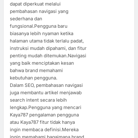
dapat diperkuat melalui
pembahasan navigasi yang
sederhana dan
fungsional.Pengguna baru
biasanya lebih nyaman ketika
halaman utama tidak terlalu padat,
instruksi mudah dipahami, dan fitur
penting mudah ditemukan.Navigasi
yang baik menciptakan kesan
bahwa brand memahami
kebutuhan pengguna.
Dalam SEO, pembahasan navigasi
juga membantu artikel menjawab
search intent secara lebih
lengkap.Pengguna yang mencari
Kaya787 pengalaman pengguna
atau Kaya787 fitur tidak hanya
ingin membaca definisi.Mereka
ingin memahami bagaimana brand