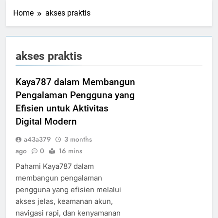
Home
akses praktis
akses praktis
Kaya787 dalam Membangun
Pengalaman Pengguna yang
Efisien untuk Aktivitas
Digital Modern
a43a379
3 months
ago
0
16 mins
Pahami Kaya787 dalam
membangun pengalaman
pengguna yang efisien melalui
akses jelas, keamanan akun,
navigasi rapi, dan kenyamanan