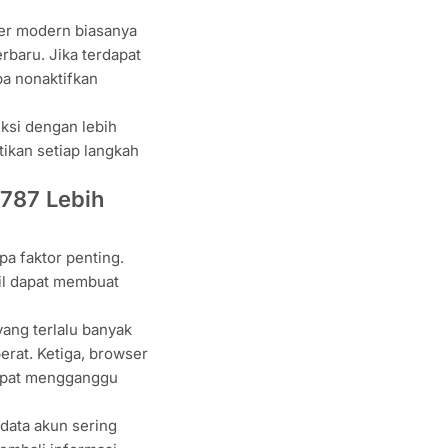
ser modern biasanya
erbaru. Jika terdapat
a nonaktifkan
si dengan lebih
tikan setiap langkah
787 Lebih
a faktor penting.
bil dapat membuat
yang terlalu banyak
erat. Ketiga, browser
dapat mengganggu
data akun sering