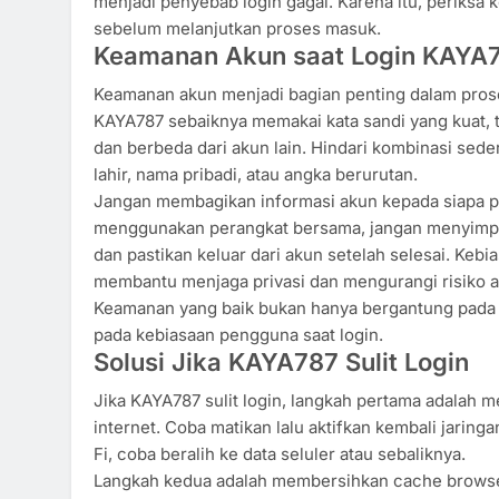
menjadi penyebab login gagal. Karena itu, periksa 
sebelum melanjutkan proses masuk.
Keamanan Akun saat Login KAYA
Keamanan akun menjadi bagian penting dalam pros
KAYA787 sebaiknya memakai kata sandi yang kuat, 
dan berbeda dari akun lain. Hindari kombinasi sede
lahir, nama pribadi, atau angka berurutan.
Jangan membagikan informasi akun kepada siapa p
menggunakan perangkat bersama, jangan menyimpa
dan pastikan keluar dari akun setelah selesai. Kebi
membantu menjaga privasi dan mengurangi risiko ak
Keamanan yang baik bukan hanya bergantung pada s
pada kebiasaan pengguna saat login.
Solusi Jika KAYA787 Sulit Login
Jika KAYA787 sulit login, langkah pertama adalah 
internet. Coba matikan lalu aktifkan kembali jaring
Fi, coba beralih ke data seluler atau sebaliknya.
Langkah kedua adalah membersihkan cache brows