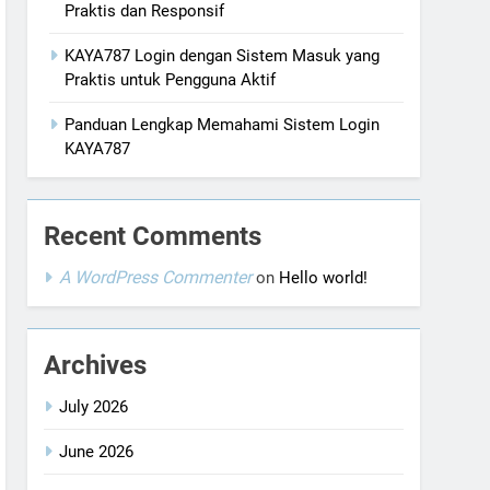
Praktis dan Responsif
KAYA787 Login dengan Sistem Masuk yang
Praktis untuk Pengguna Aktif
Panduan Lengkap Memahami Sistem Login
KAYA787
Recent Comments
A WordPress Commenter
on
Hello world!
Archives
July 2026
June 2026