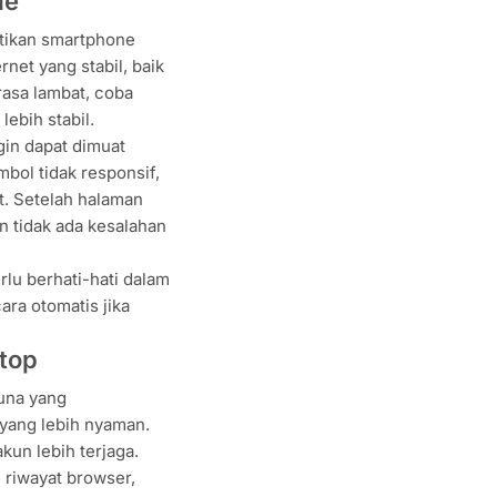
le
stikan smartphone
net yang stabil, baik
rasa lambat, coba
lebih stabil.
gin dapat dimuat
bol tidak responsif,
t. Setelah halaman
an tidak ada kesalahan
rlu berhati-hati dalam
ra otomatis jika
top
una yang
 yang lebih nyaman.
kun lebih terjaga.
riwayat browser,