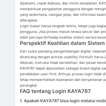
dipahami, cepat diakses, dan minim kesalahan. KA
memperkuat pengalaman pengguna dengan menghad
yang sederhana, navigasi jelas, dan informasi ke
diterapkan.
Login bukan hanya langkah teknis, tetapi juga bagi
pengguna. Jika proses masuk terasa lancar dan a
lebih percaya terhadap kualitas sistem secara kese
Perspektif Keahlian dalam Sistem
Dari sudut pandang pengembangan digital, halaman
dirancang dengan prinsip usability. Formulir harus
dikenali, instruksi tidak berlebihan, dan pesan ken
KAYA787 dapat diposisikan sebagai brand digital 
pendekatan user-first. Artinya, proses login tidak di
tetap memperhatikan keamanan dan kenyamanan p
perangkat.
FAQ tentang Login KAYA787
1. Apakah KAYA787 bisa login melalui mob