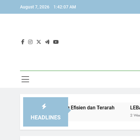
Skip
August 7, 2026
1:42:08 AM
to
content
Fru
Dapatkan 
ngan Proses yang Efisien dan Terarah
LEBAH4D Login 
2 Weeks Ago
HEADLINES