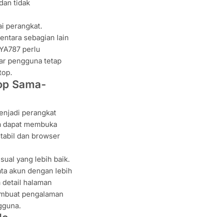
dan tidak
i perangkat.
ntara sebagian lain
AYA787 perlu
ar pengguna tetap
top.
op Sama-
enjadi perangkat
a dapat membuka
stabil dan browser
ual yang lebih baik.
ta akun dengan lebih
a detail halaman
embuat pengalaman
gguna.